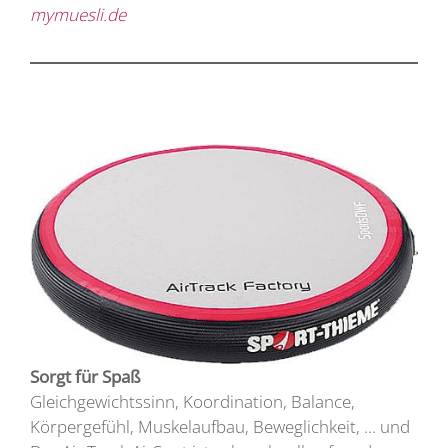
mymuesli.de
Sorgt für Spaß
Gleichgewichtssinn, Koordination, Balance,
Körpergefühl, Muskelaufbau, Beweglichkeit, … und