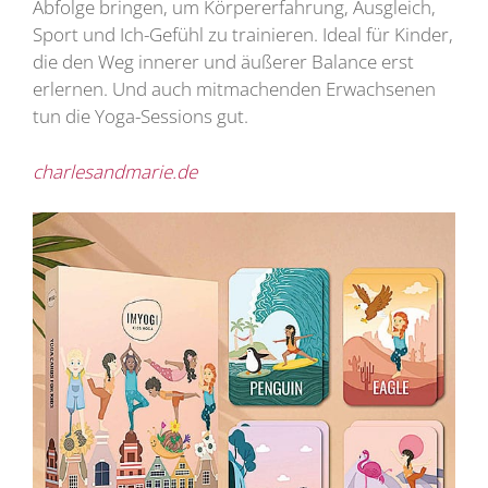
Abfolge bringen, um Körpererfahrung, Ausgleich,
Sport und Ich-Gefühl zu trainieren. Ideal für Kinder,
die den Weg innerer und äußerer Balance erst
erlernen. Und auch mitmachenden Erwachsenen
tun die Yoga-Sessions gut.
charlesandmarie.de