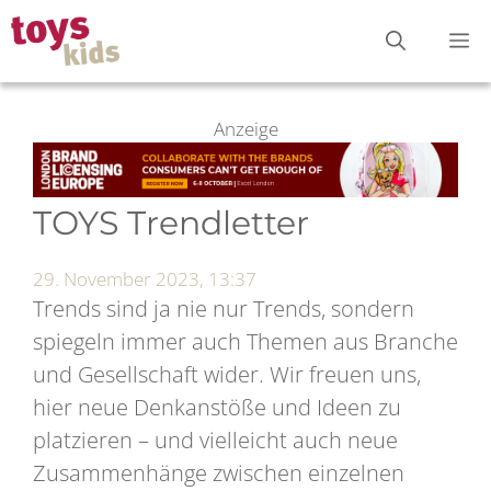
Zum
M
Inhalt
springen
Anzeige
TOYS Trendletter
29. November 2023, 13:37
Trends sind ja nie nur Trends, sondern
spiegeln immer auch Themen aus Branche
und Gesellschaft wider. Wir freuen uns,
hier neue Denkanstöße und Ideen zu
platzieren – und vielleicht auch neue
Zusammenhänge zwischen einzelnen