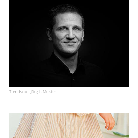
Trendscout Jörg L. Meister