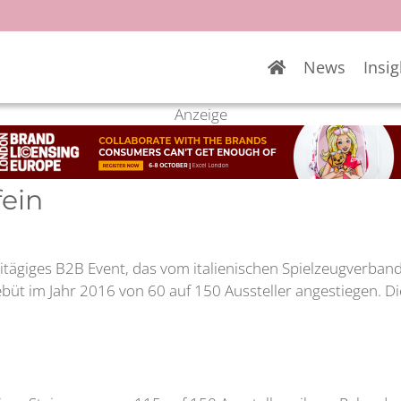
News
Insig
Anzeige
fein
eitägiges B2B Event, das vom italienischen Spielzeugverband 
 Debüt im Jahr 2016 von 60 auf 150 Aussteller angestiegen. Di