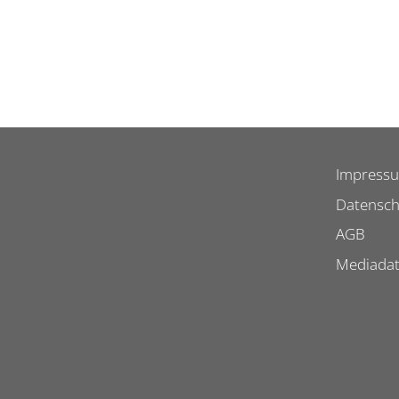
Impress
Datensch
AGB
Mediada