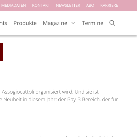
MEDIADATEN
KONTAKT
NEWSLETTER
ABO
KARRIERE
hts
Produkte
Magazine
Termine
Assogiocattoli organisiert wird. Und sie ist
e Neuheit in diesem Jahr: der Bay-B Bereich, der für