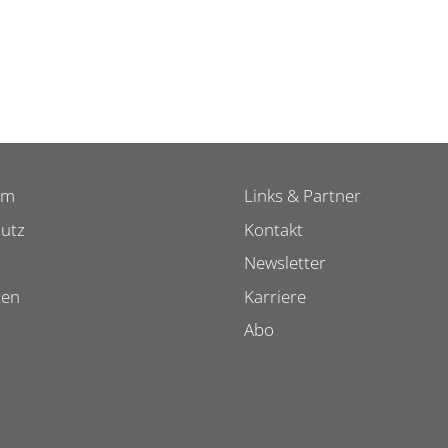
um
Links & Partner
utz
Kontakt
Newsletter
ten
Karriere
Abo