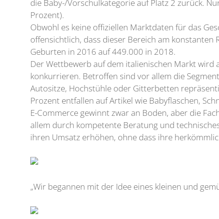
die Baby-/Vorschulkategorie auf Platz 2 zurück. Nu
Prozent).
Obwohl es keine offiziellen Marktdaten für das Gesc
offensichtlich, dass dieser Bereich am konstanten 
Geburten in 2016 auf 449.000 in 2018.
Der Wettbewerb auf dem italienischen Markt wird a
konkurrieren. Betroffen sind vor allem die Segmen
Autositze, Hochstühle oder Gitterbetten repräsent
Prozent entfallen auf Artikel wie Babyflaschen, Sch
E-Commerce gewinnt zwar an Boden, aber die Fach
allem durch kompetente Beratung und technisches
ihren Umsatz erhöhen, ohne dass ihre herkömmliche
„Wir begannen mit der Idee eines kleinen und gemü