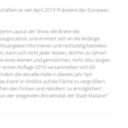
chaften ist seit April 2019 Präsident der European
ierte Layout der Show, die Breite der
ogiocattoli, und erinnert sich an die Anfänge.
htsangebot informieren und rechtzeitig bestellen
kann sich nicht jeder leisten, dorthin zu fahren.
ee eines kleinen und gemütlichen, nicht allzu langen
der ersten Auflage 2016 versammelten sich 60
hdem die aktuelle Halle in diesem Jahr fast
as Event in Hinblick auf die Fläche zu vergrößern.
schen den Firmen und Händlern zu ermöglichen“,
on der steigenden Attraktivität der Stadt Mailand.“