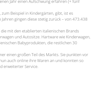
genen Jahr einen Aufschwung erfahren (+ fünf
zum Beispiel in Kindergärten, gibt, ist es
 Jahren gingen diese stetig zurück – von 473.438
ie mit den etablierten italienischen Brands
derwagen und Autositze. Hartware wie Kinderwagen,
ienischen Babyprodukten, die restlichen 30
r einen großen Teil des Markts. Sie punkten vor
nun auch online ihre Waren an und konnten so
 erweiterter Service.