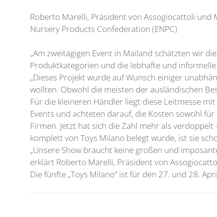
Roberto Marelli, Präsident von Assogiocattoli und
Nursery Products Confederation (ENPC)
„Am zweitägigen Event in Mailand schätzten wir die
Produktkategorien und die lebhafte und informelle 
„Dieses Projekt wurde auf Wunsch einiger unabhäng
wollten. Obwohl die meisten der ausländischen Bes
Für die kleineren Händler liegt diese Leitmesse mit
Events und achteten darauf, die Kosten sowohl für 
Firmen. Jetzt hat sich die Zahl mehr als verdoppelt
komplett von Toys Milano belegt wurde, ist sie scho
„Unsere Show braucht keine großen und imposanten 
erklärt Roberto Marelli, Präsident von Assogiocatto
Die fünfte „Toys Milano“ ist für den 27. und 28. Apr