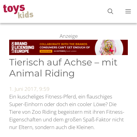
Zum
M
Inhalt
springen
Anzeige
Tierisch auf Achse – mit
Animal Riding
1. Juni 2017, 9:59
Ein kuscheliges Fitness-Pferd, ein flauschiges
Super-Einhorn oder doch ein cooler Löwe? Die
Tiere von Zoo Riding begeistern mit ihren Fitness-
Eigenschaften und dem großen Spaß-Faktor nicht
nur Eltern, sondern auch die Kleinen.