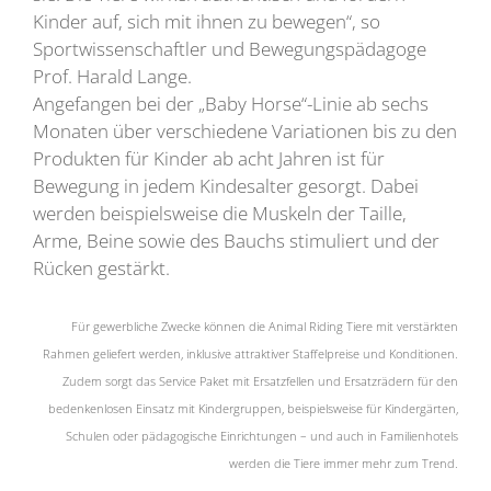
Kinder auf, sich mit ihnen zu bewegen“, so
Sportwissenschaftler und Bewegungspädagoge
Prof. Harald Lange.
Angefangen bei der „Baby Horse“-Linie ab sechs
Monaten über verschiedene Variationen bis zu den
Produkten für Kinder ab acht Jahren ist für
Bewegung in jedem Kindesalter gesorgt. Dabei
werden beispielsweise die Muskeln der Taille,
Arme, Beine sowie des Bauchs stimuliert und der
Rücken gestärkt.
Für gewerbliche Zwecke können die Animal Riding Tiere mit verstärkten
Rahmen geliefert werden, inklusive attraktiver Staffelpreise und Konditionen.
Zudem sorgt das Service Paket mit Ersatzfellen und Ersatzrädern für den
bedenkenlosen Einsatz mit Kindergruppen, beispielsweise für Kindergärten,
Schulen oder pädagogische Einrichtungen – und auch in Familienhotels
werden die Tiere immer mehr zum Trend.