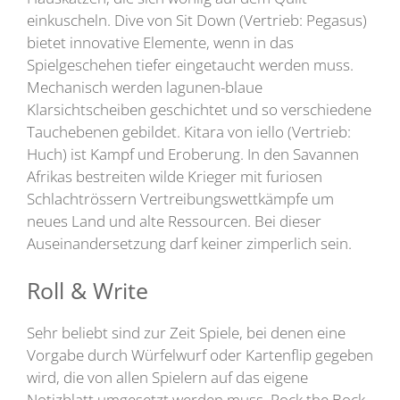
einkuscheln. Dive von Sit Down (Vertrieb: Pegasus)
bietet innovative Elemente, wenn in das
Spielgeschehen tiefer eingetaucht werden muss.
Mechanisch werden lagunen-blaue
Klarsichtscheiben geschichtet und so verschiedene
Tauchebenen gebildet. Kitara von iello (Vertrieb:
Huch) ist Kampf und Eroberung. In den Savannen
Afrikas bestreiten wilde Krieger mit furiosen
Schlachtrössern Vertreibungswettkämpfe um
neues Land und alte Ressourcen. Bei dieser
Auseinandersetzung darf keiner zimperlich sein.
Roll & Write
Sehr beliebt sind zur Zeit Spiele, bei denen eine
Vorgabe durch Würfelwurf oder Kartenflip gegeben
wird, die von allen Spielern auf das eigene
Notizblatt umgesetzt werden muss. Rock the Bock