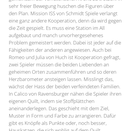
sehr freier Bewegung huschen die Figuren über
den Plan. Mission ISS von Schmidt Spiele verlangt
eine ganz andere Kooperation, denn da wird gegen
die Zeit gespielt. Es muss eine Station im All
aufgebaut und manch unvorhergesehenes
Problem gemeistert werden. Dabei ist jeder auf die
Fähigkeiten der anderen angewiesen. Auch bei
Romeo und Julia von Huch ist Kooperation gefragt,
zwei Spieler müssen die beiden Liebenden an
geheimen Orten zusammenführen und so deren
Herzbarometer ansteigen lassen. Misslingt das,
wächst der Hass der beiden verfeindeten Familien.
In Calico von Ravensburger nähen die Spieler ihren
eigenen Quilt, indem sie Stoffplättchen
aneinanderlegen. Das geschieht mit dem Ziel,
Muster in Form und Farbe zu arrangieren. Dafür
gibt es Knöpfe als Punkte oder, noch besser,
Hauskatzen, die sich wohlig auf dem Quilt