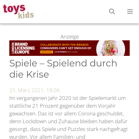
Zum
M
Inhalt
springen
Anzeige
Spiele – Spielend durch
die Krise
25. März 2021, 18:06
Im vergangenen Jahr 2020 ist der Spielemarkt um
stattliche 21 Prozent gegenüber dem Vorjahr
gewachsen. Das ist vor allem Corona geschuldet,
denn Lockdown und Zuhause bleiben haben dafür
gesorgt, dass Spiele und Puzzles stark nachgefragt
wurden. Vor allem Familien- und