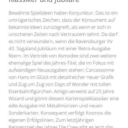
Bewährte Spielideen haben Konjunktur. Das ist ein
untrügerisches Zeichen, dass der Konsument auf
bekannte Ideen zurückgreift, als wenn er sich in
unsicheren Zeiten nach Vertrautem sehnt. Da darf
es nicht verwundern, wenn die Ravensburger ihr
40. Sagaland-Jubiläum mit einer Retro-Ausgabe
feiern. Im Vertrieb von Asmodee sind zwei weitere
ehemalige Spiel des Jahres-Titel, die im Fokus mit
aufwändigen Neuausgaben stehen: Carcassonne
von Hans im Glück mit detailreicher neuer Grafik
und Zug um Zug von Days of Wonder mit tollen
Eisenbahnfigürchen. Amigo verweist auf 25 Jahre
Wizard und gönnt diesem Kartenspielklassiker eine
edle Ausgabe mit Metallmünzen und neuen
Sonderkarten. Konsequent verfolgt Kosmos die
eigenen Erfolgslinien. Zum letztjährigen
Kennerspiel des Jahres Die Crew gibt es jetzt das