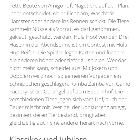
Fette Beute von Amigo ruft Nagetiere auf den Plan.
Jeder entscheidet, ob er Eichhorn, Waschbär,
Hamster oder andere ins Rennen schickt. Die Tiere
sammeln Nüsse als Vorrat, es darf genommen,
geklaut, geschützt werden. Hula Hoo! von den Drei
Hasen in der Abendsonne ist ein Contest mit Hula-
Hup-Reifen. Die Spieler legen Karten und fordern
die anderen höher oder tiefer zu spielen. Wer das
nicht mehr kann, scheidet aus. Mit Jokern und
Dopplern wird noch so gemeinen Vorgaben ein
Schnippchen geschlagen. Ramba Zamba von Game
Factory ist ein Gerangel auf dem Bauernhof. Die
verschiedenen Tiere jagen sich vom Hof, auch der
Bauer mischt mit. Wer bei der Konkurrenz anlegt,
dezimiert deren Tierbestand, bringt aber
gleichzeitig auch eine andere Tierart nach vorne.
Klassiker und Jubilare