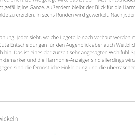
icht gefällig ins Ganze. Außerdem bleibt der Blick für die
e zu erzielen. In sechs Runden wird gewerkelt. Nach jeder
Planung. Jeder sieht, welche Legeteile noch verbaut werden
Gute Entscheidungen für den Augenblick aber auch Weitblick 
 sich hin. Das ist eines der zurzeit sehr angesagten Wohlfüh
unktemarker und die Harmonie-Anzeiger sind allerdings win
egen sind die fernöstliche Einkleidung und die überraschen
wickeln