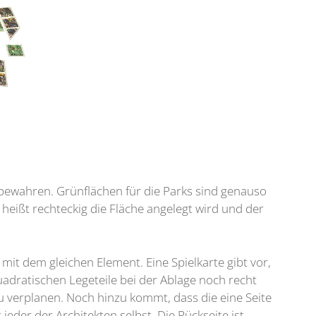
u bewahren. Grünflächen für die Parks sind genauso
 heißt rechteckig die Fläche angelegt wird und der
 mit dem gleichen Element. Eine Spielkarte gibt vor,
adratischen Legeteile bei der Ablage noch recht
u verplanen. Noch hinzu kommt, dass die eine Seite
 jeder der Architekten selbst. Die Rückseite ist