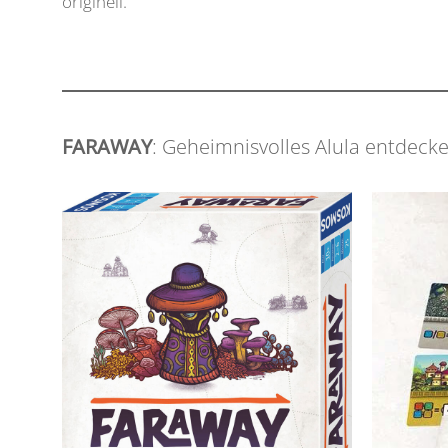
originell.
FARAWAY
: Geheimnisvolles Alula entdeck