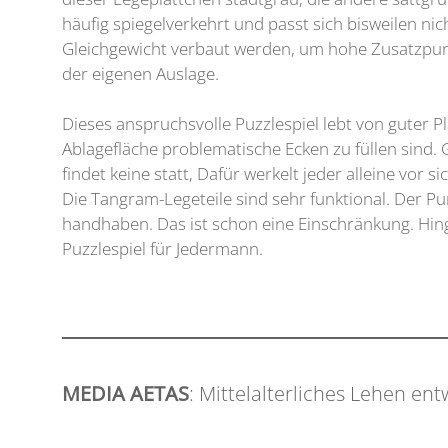
häufig spiegelverkehrt und passt sich bisweilen n
Gleichgewicht verbaut werden, um hohe Zusatzpunkt
der eigenen Auslage.
Dieses anspruchsvolle Puzzlespiel lebt von guter 
Ablagefläche problematische Ecken zu füllen sind. 
findet keine statt, Dafür werkelt jeder alleine vor
Die Tangram-Legeteile sind sehr funktional. Der P
handhaben. Das ist schon eine Einschränkung. Hing
Puzzlespiel für Jedermann.
MEDIA AETAS
: Mittelalterliches Lehen ent