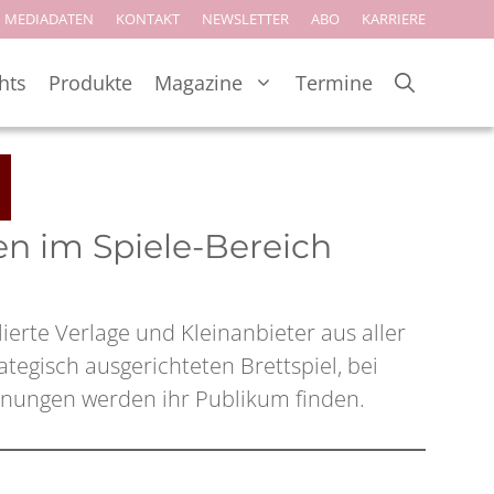
MEDIADATEN
KONTAKT
NEWSLETTER
ABO
KARRIERE
hts
Produkte
Magazine
Termine
ten im Spiele-Bereich
ierte Verlage und Kleinanbieter aus aller
tegisch ausgerichteten Brettspiel, bei
nungen werden ihr Publikum finden.