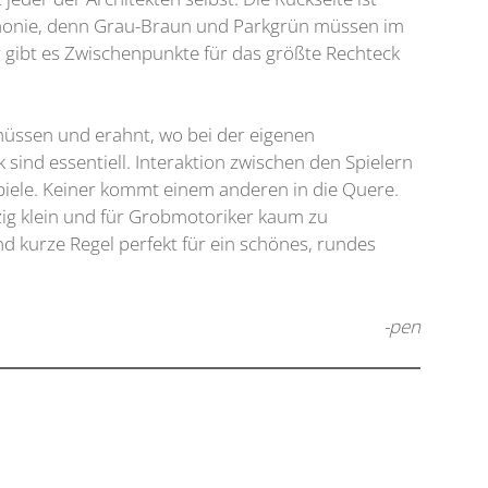
 Harmonie, denn Grau-Braun und Parkgrün müssen im
 gibt es Zwischenpunkte für das größte Rechteck
 müssen und erahnt, wo bei der eigenen
sind essentiell. Interaktion zwischen den Spielern
l-Spiele. Keiner kommt einem anderen in die Quere.
zig klein und für Grobmotoriker kaum zu
d kurze Regel perfekt für ein schönes, rundes
-pen