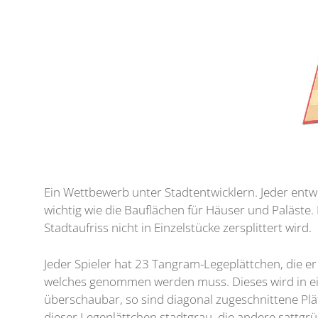
Ein Wettbewerb unter Stadtentwicklern. Jeder entwi
wichtig wie die Bauflächen für Häuser und Paläste.
Stadtaufriss nicht in Einzelstücke zersplittert wird.
Jeder Spieler hat 23 Tangram-Legeplättchen, die er 
welches genommen werden muss. Dieses wird in ein
überschaubar, so sind diagonal zugeschnittene Plä
dieser Legeplättchen stadtgrau, die andere sattgrün 