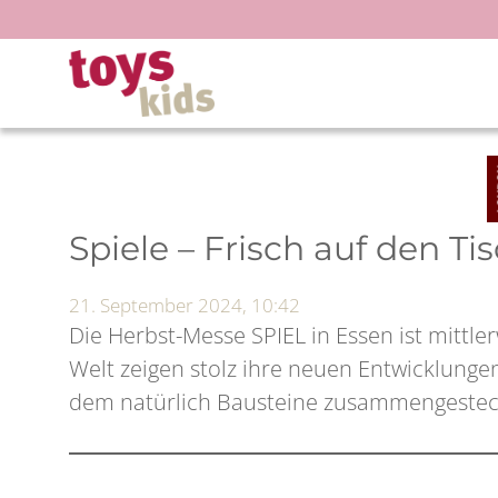
Zum
Inhalt
springen
Spiele – Frisch auf den Ti
21. September 2024, 10:42
Die Herbst-Messe SPIEL in Essen ist mittle
Welt zeigen stolz ihre neuen Entwicklungen
dem natürlich Bausteine zusammengestec