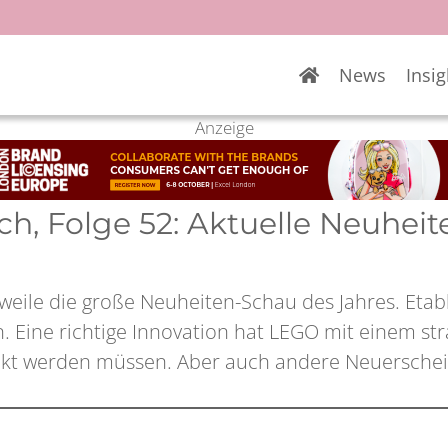
News
Insig
Anzeige
sch, Folge 52: Aktuelle Neuhei
rweile die große Neuheiten-Schau des Jahres. Etabl
. Eine richtige Innovation hat LEGO mit einem stra
kt werden müssen. Aber auch andere Neuerschei