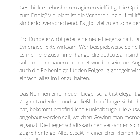
Geschickte Lehnsherren agieren vielfältig. Die Opt
zum Erfolg? Vielleicht ist die Vorbereitung auf mi
sind erfolgversprechend. Es gibt viel zu entscheide
Pro Runde erwirbt jeder eine neue Liegenschaft. D
Synergieeffekte wirksam. Wer beispielsweise seine
es mehrere Zusammenhänge, die bedeutsam sind. Au
sollten Turmmauern errichtet worden sein, um An
auch die Reihenfolge für den Folgezug geregelt wi
einfach, alles im Lot zu halten.
Das Nehmen einer neuen Liegenschaft ist elegant ge
Zug mitzudenken und schließlich auf lange Sicht,
hat, bekommt empfindliche Punktabzüge. Die Auswah
angebaut werden soll, welchen Gewinn man momenta
ergänzt. Die Liegenschaftskärtchen verzahnen sich
Zugreihenfolge. Alles steckt in einer eher kleinen,