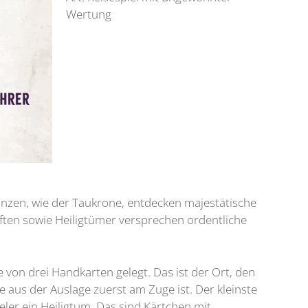
Wertung
lanzen, wie der Taukrone, entdecken majestätische
ten sowie Heiligtümer versprechen ordentliche
e von drei Handkarten gelegt. Das ist der Ort, den
te aus der Auslage zuerst am Zuge ist. Der kleinste
ieler ein Heiligtum. Das sind Kärtchen mit