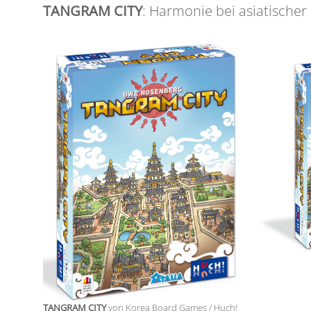
TANGRAM CITY
: Harmonie bei asiatischer
TANGRAM CITY
von Korea Board Games / Huch!