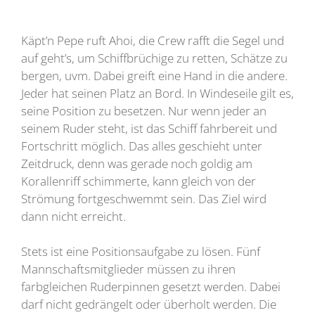
Käpt’n Pepe ruft Ahoi, die Crew rafft die Segel und
auf geht’s, um Schiffbrüchige zu retten, Schätze zu
bergen, uvm. Dabei greift eine Hand in die andere.
Jeder hat seinen Platz an Bord. In Windeseile gilt es,
seine Position zu besetzen. Nur wenn jeder an
seinem Ruder steht, ist das Schiff fahrbereit und
Fortschritt möglich. Das alles geschieht unter
Zeitdruck, denn was gerade noch goldig am
Korallenriff schimmerte, kann gleich von der
Strömung fortgeschwemmt sein. Das Ziel wird
dann nicht erreicht.
Stets ist eine Positionsaufgabe zu lösen. Fünf
Mannschaftsmitglieder müssen zu ihren
farbgleichen Ruderpinnen gesetzt werden. Dabei
darf nicht gedrängelt oder überholt werden. Die