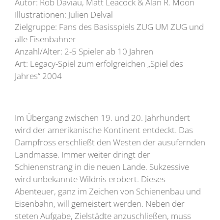
Autor: Rob Daviau, Matt Leacock & Alan R. Moon
Illustrationen: Julien Delval
Zielgruppe: Fans des Basisspiels ZUG UM ZUG und
alle Eisenbahner
Anzahl/Alter: 2-5 Spieler ab 10 Jahren
Art: Legacy-Spiel zum erfolgreichen „Spiel des
Jahres“ 2004
Im Übergang zwischen 19. und 20. Jahrhundert
wird der amerikanische Kontinent entdeckt. Das
Dampfross erschließt den Westen der ausufernden
Landmasse. Immer weiter dringt der
Schienenstrang in die neuen Lande. Sukzessive
wird unbekannte Wildnis erobert. Dieses
Abenteuer, ganz im Zeichen von Schienenbau und
Eisenbahn, will gemeistert werden. Neben der
steten Aufgabe, Zielstädte anzuschließen, muss