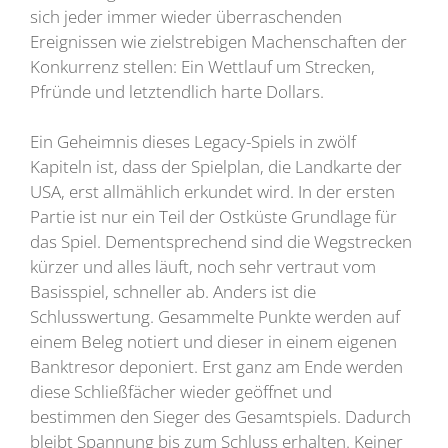
sich jeder immer wieder überraschenden
Ereignissen wie zielstrebigen Machenschaften der
Konkurrenz stellen: Ein Wettlauf um Strecken,
Pfründe und letztendlich harte Dollars.
Ein Geheimnis dieses Legacy-Spiels in zwölf
Kapiteln ist, dass der Spielplan, die Landkarte der
USA, erst allmählich erkundet wird. In der ersten
Partie ist nur ein Teil der Ostküste Grundlage für
das Spiel. Dementsprechend sind die Wegstrecken
kürzer und alles läuft, noch sehr vertraut vom
Basisspiel, schneller ab. Anders ist die
Schlusswertung. Gesammelte Punkte werden auf
einem Beleg notiert und dieser in einem eigenen
Banktresor deponiert. Erst ganz am Ende werden
diese Schließfächer wieder geöffnet und
bestimmen den Sieger des Gesamtspiels. Dadurch
bleibt Spannung bis zum Schluss erhalten. Keiner