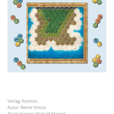
Verlag: Kosmos
Autor: Reiner Knizia
Illustrationen: Michael Menzel