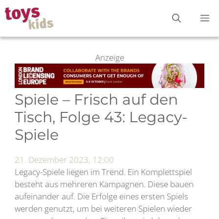
Zum
M
Inhalt
springen
Anzeige
Spiele – Frisch auf den
Tisch, Folge 43: Legacy-
Spiele
21. Dezember 2023, 12:00
Legacy-Spiele liegen im Trend. Ein Komplettspiel
besteht aus mehreren Kampagnen. Diese bauen
aufeinander auf. Die Erfolge eines ersten Spiels
werden genutzt, um bei weiteren Spielen wieder