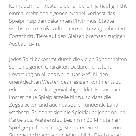
kennt den Punktestand der anderen, ja häufig nicht
einmal mehr den eigenen. Schnell verlässt das
Spielprinzip den bekannten Rhythmus: Städte
wachsen zu Großstädten, ein Geisterzug behindert
Fortschritt, Tiere auf den Gleisen bremsen zügigen
Ausbau, uvm.
Jedes Spiel bekommt durch die vielen Sonderheiten
seinen eigenen Charakter. Dadurch entsteht
Erwartung an all das Neue. Das Gefühl, den
unentdeckten Westen des riesigen Kontinents zu
erkunden, wird kongenial abgebildet. Es kommen
immer neue Spielplanteile hinzu, so dass die
Zugstrecken und auch das zu erkundende Land
wachsen. So dehnt sich die Spieldauer jeder neuen
Partie aus. Während zu Beginn in 20 Minuten ein
Spiel gespielt sein mag, ist später eine Dauer von 1
Stunde und mehr schon eher üblich. Das ist aber