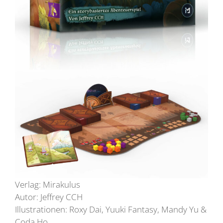
Verlag: Mirakulus
Autor: Jeffrey CCH
Illustrationen: Roxy Dai, Yuuki Fantasy, Mandy Yu &
Coda Ho