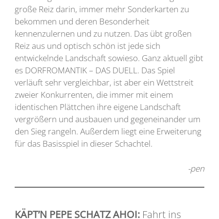
große Reiz darin, immer mehr Sonderkarten zu
bekommen und deren Besonderheit
kennenzulernen und zu nutzen. Das übt großen
Reiz aus und optisch schön ist jede sich
entwickelnde Landschaft sowieso. Ganz aktuell gibt
es DORFROMANTIK – DAS DUELL. Das Spiel
verläuft sehr vergleichbar, ist aber ein Wettstreit
zweier Konkurrenten, die immer mit einem
identischen Plättchen ihre eigene Landschaft
vergrößern und ausbauen und gegeneinander um
den Sieg rangeln. Außerdem liegt eine Erweiterung
für das Basisspiel in dieser Schachtel.
-pen
KÄPT’N PEPE SCHATZ AHOI:
Fahrt ins