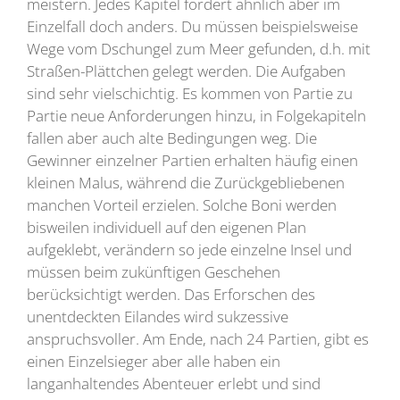
meistern. Jedes Kapitel fordert ähnlich aber im
Einzelfall doch anders. Du müssen beispielsweise
Wege vom Dschungel zum Meer gefunden, d.h. mit
Straßen-Plättchen gelegt werden. Die Aufgaben
sind sehr vielschichtig. Es kommen von Partie zu
Partie neue Anforderungen hinzu, in Folgekapiteln
fallen aber auch alte Bedingungen weg. Die
Gewinner einzelner Partien erhalten häufig einen
kleinen Malus, während die Zurückgebliebenen
manchen Vorteil erzielen. Solche Boni werden
bisweilen individuell auf den eigenen Plan
aufgeklebt, verändern so jede einzelne Insel und
müssen beim zukünftigen Geschehen
berücksichtigt werden. Das Erforschen des
unentdeckten Eilandes wird sukzessive
anspruchsvoller. Am Ende, nach 24 Partien, gibt es
einen Einzelsieger aber alle haben ein
langanhaltendes Abenteuer erlebt und sind