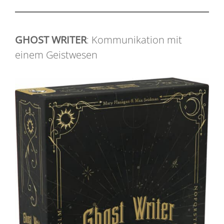
GHOST WRITER
: Kommunikation mit
einem Geistwesen