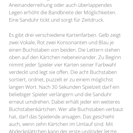
Aneinanderreihung oder auch überlappendes
Legen erhöht die Bandbreite der Möglichkeiten.
Eine Sanduhr tickt und sorgt für Zeitdruck.
Es gibt drei verschiedene Kartenfarben. Gelb zeigt
zwei Vokale, Rot zwei Konsonanten und Blau je
einen Buchstaben von beiden. Die Lettern stehen
oben auf den Kärtchen nebeneinander. Zu Beginn
nimmt jeder Spieler vier Karten seiner Farbwahl
verdeckt und legt sie offen. Die acht Buchstaben
sortiert, ordnet, puzzelt er zu einem möglichst
langen Wort. Nach 30 Sekunden Spielzeit darf ein
beliebiger Spieler verlängern und die Sanduhr
erneut umdrehen. Dabei erhält jeder ein weiteres
Buchstabenkärtchen. Wer alle Buchstaben verbaut
hat, darf das Spielende ansagen. Das geschieht
auch, wenn zehn Kärtchen im Umlauf sind. Mit
Abdeckplättchen kann der erste und/oder letzte