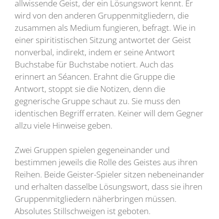
allwissende Geist, der ein Lösungswort kennt. Er
wird von den anderen Gruppenmitgliedern, die
zusammen als Medium fungieren, befragt. Wie in
einer spiritistischen Sitzung antwortet der Geist
nonverbal, indirekt, indem er seine Antwort
Buchstabe für Buchstabe notiert. Auch das
erinnert an Séancen. Erahnt die Gruppe die
Antwort, stoppt sie die Notizen, denn die
gegnerische Gruppe schaut zu. Sie muss den
identischen Begriff erraten. Keiner will dem Gegner
allzu viele Hinweise geben.
Zwei Gruppen spielen gegeneinander und
bestimmen jeweils die Rolle des Geistes aus ihren
Reihen. Beide Geister-Spieler sitzen nebeneinander
und erhalten dasselbe Lösungswort, dass sie ihren
Gruppenmitgliedern näherbringen müssen.
Absolutes Stillschweigen ist geboten.