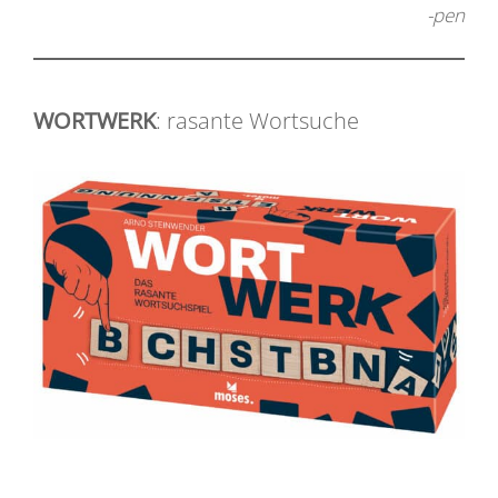
-pen
WORTWERK
: rasante Wortsuche