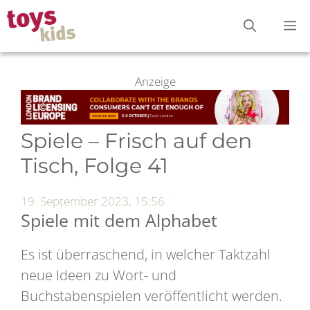
Zum
M
Inhalt
springen
Anzeige
Spiele – Frisch auf den
Tisch, Folge 41
19. September 2023, 15:56
Spiele mit dem Alphabet
Es ist überraschend, in welcher Taktzahl
neue Ideen zu Wort- und
Buchstabenspielen veröffentlicht werden.