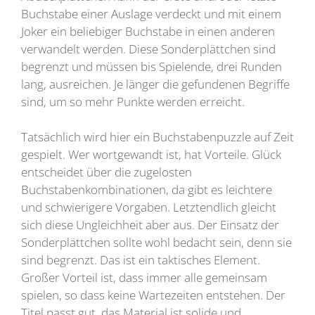
Buchstabe einer Auslage verdeckt und mit einem
Joker ein beliebiger Buchstabe in einen anderen
verwandelt werden. Diese Sonderplättchen sind
begrenzt und müssen bis Spielende, drei Runden
lang, ausreichen. Je länger die gefundenen Begriffe
sind, um so mehr Punkte werden erreicht.
Tatsächlich wird hier ein Buchstabenpuzzle auf Zeit
gespielt. Wer wortgewandt ist, hat Vorteile. Glück
entscheidet über die zugelosten
Buchstabenkombinationen, da gibt es leichtere
und schwierigere Vorgaben. Letztendlich gleicht
sich diese Ungleichheit aber aus. Der Einsatz der
Sonderplättchen sollte wohl bedacht sein, denn sie
sind begrenzt. Das ist ein taktisches Element.
Großer Vorteil ist, dass immer alle gemeinsam
spielen, so dass keine Wartezeiten entstehen. Der
Titel passt gut, das Material ist solide und