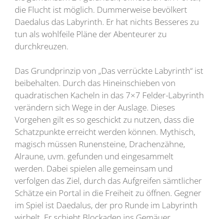
die Flucht ist möglich. Dummerweise bevölkert
Daedalus das Labyrinth. Er hat nichts Besseres zu
tun als wohlfeile Pläne der Abenteurer zu
durchkreuzen.
Das Grundprinzip von „Das verrückte Labyrinth“ ist
beibehalten. Durch das Hineinschieben von
quadratischen Kacheln in das 7×7 Felder-Labyrinth
verändern sich Wege in der Auslage. Dieses
Vorgehen gilt es so geschickt zu nutzen, dass die
Schatzpunkte erreicht werden können. Mythisch,
magisch müssen Runensteine, Drachenzähne,
Alraune, uvm. gefunden und eingesammelt
werden. Dabei spielen alle gemeinsam und
verfolgen das Ziel, durch das Aufgreifen sämtlicher
Schätze ein Portal in die Freiheit zu öffnen. Gegner
im Spiel ist Daedalus, der pro Runde im Labyrinth
wirbelt. Er schiebt Blockaden ins Gemäuer,