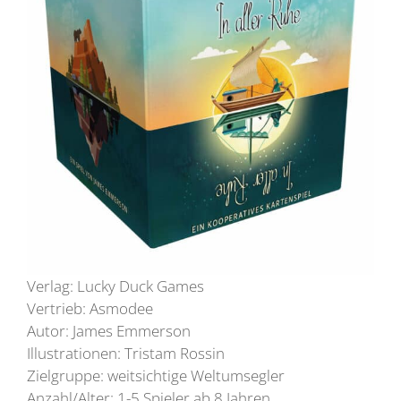
Verlag: Lucky Duck Games
Vertrieb: Asmodee
Autor: James Emmerson
Illustrationen: Tristam Rossin
Zielgruppe: weitsichtige Weltumsegler
Anzahl/Alter: 1-5 Spieler ab 8 Jahren