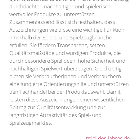
durchdachter, nachhaltiger und spielerisch
wertvoller Produkte zu unterstützen.
Zusammenfassend lässt sich festhalten, dass
Auszeichnungen wie diese eine wichtige Funktion
innerhalb der Spiele- und Spielzeugbranche
erfüllen. Sie fördern Transparenz, setzen
Qualitätsmaßstäbe und würdigen Produkte, die
durch besondere Spielideen, hohe Sicherheit und
nachhaltigen Spielwert überzeugen. Gleichzeitig
bieten sie Verbraucherinnen und Verbrauchern
eine fundierte Orientierungshilfe und unterstützen
den Fachhandel bei der Produktauswahl. Damit
leisten diese Auszeichnungen einen wesentlichen
Beitrag zur Qualitätsentwicklung und zur
langfristigen Attraktivität des Spiel- und
Spielzeugmarktes.
spiel-des-jahres.de