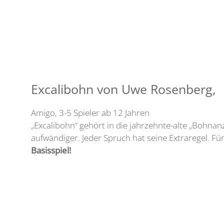
Excalibohn von Uwe Rosenberg,
Amigo, 3-5 Spieler ab 12 Jahren
„Excalibohn“ gehört in die jahrzehnte-alte „Bohna
aufwändiger. Jeder Spruch hat seine Extraregel. Fü
Basisspiel!