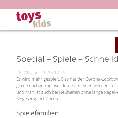
Zum
Inhalt
springen
Special – Spiele – Schnell
26. Oktober 2020, 10:15
Es wird mehr gespielt. Das hat der Corona-Lockdow
gerne nachgefragt werden. Zum einen werden bekan
und man ist auch bei Neuheiten ohne lange Regelve
Siegeszug fortführen.
Spielefamilien