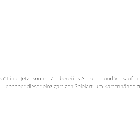
nza“-Linie. Jetzt kommt Zauberei ins Anbauen und Verkaufen
r Liebhaber dieser einzigartigen Spielart, um Kartenhände 