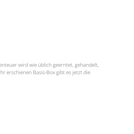
enteuer wird wie üblich geerntet, gehandelt,
r erschienen Basis-Box gibt es jetzt die