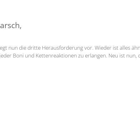
arsch,
iegt nun die dritte Herausforderung vor. Wieder ist alles ä
eder Boni und Kettenreaktionen zu erlangen. Neu ist nun, d