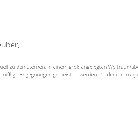
euber,
aktuell zu den Sternen. In einem groß angelegten Weltraumab
knifflige Begegnungen gemeistert werden. Zu der im Frühjah