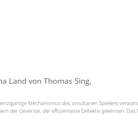
ma Land von Thomas Sing,
r einzigartige Mechanismus des simultanen Spielens verwandt
ern der cleverste, der effizienteste Detektiv gewinnen. Das 