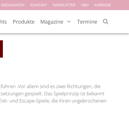
MEDIADATEN
KONTAKT
NEWSLETTER
ABO
KARRIERE
hts
Produkte
Magazine
Termine
führen. Vor allem sind es zwei Richtungen, die
tzungen gespielt. Das Spielprinzip ist bekannt
Exit- und Escape-Spiele, die ihren ungebrochenen