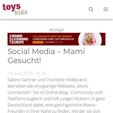
Zum
M
Inhalt
springen
Anzeige
Social Media – Mami
Gesucht!
14. Juni 2019, 10:18
Sabine Gärtner und Charlotte Hildebrand
betreiben die einzigartige Webseite „Mami
Connection“. Sie ist Online-Blog, -Community und -
Plattform zugleich und hilft jungen Müttern in ganz
Deutschland dabei, eine gleichgesinnte Mama-
Freundin in ihrer Nähe zu finden, mit der sie sich