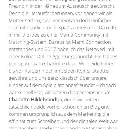
Freundin in der Nähe zum Austausch gewünscht.
Denn die Herausforderungen, vor denen wir als
Mütter stehen, sind gemeinsam doch einfacher
und mit deutlich mehr Spaß zu meistern. Da reifte
in mir die Idee zu einer Mama-Community mit
Matching-System. Daraus ist Mami Connection
entstanden und 2017 habe ich das Netzwerk mit
einer Kölner Online-Agentur gelauncht. Ein halbes
Jahr später kam Charlotte dazu. Wir beide haben
bis vor Kurzem noch im selben Kölner Stadtteil
gewohnt und uns ganz klassisch über unsere
Kinder auf dem Spielplatz angefreundet – danach
war schnell klar, wir setzen das gemeinsam um.
Charlotte Hildebrand:
Ja, denn wir hatten
tatsächlich beide vorher schon einen Blog und
kommen ursprünglich aus dem Marketing; die
Affinität zum Schreiben und der digitalen Welt war
also gegeben. Und wie viele andere Mamas haben