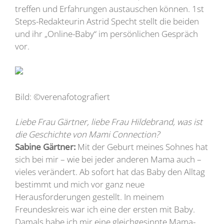
treffen und Erfahrungen austauschen können. 1st
Steps-Redakteurin Astrid Specht stellt die beiden
und ihr „Online-Baby“ im persönlichen Gespräch
vor.
Bild: ©verenafotografiert
Liebe Frau Gärtner, liebe Frau Hildebrand, was ist
die Geschichte von Mami Connection?
Sabine Gärtner:
Mit der Geburt meines Sohnes hat
sich bei mir – wie bei jeder anderen Mama auch –
vieles verändert. Ab sofort hat das Baby den Alltag
bestimmt und mich vor ganz neue
Herausforderungen gestellt. In meinem
Freundeskreis war ich eine der ersten mit Baby.
Damals habe ich mir eine gleichgesinnte Mama-