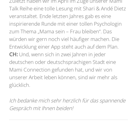
Zuletzt haben wir im April im Zuge unserer Mami
Talk Reihe eine tolle Lesung mit Shari & Andé Dietz
veranstaltet. Ende letzten Jahres gab es eine
inspirierende Runde mit einer tollen Psychologin
zum Thema „Mama sein – Frau bleiben“. Das
würden wir gern noch viel häufiger machen. Die
Entwicklung einer App steht auch auf dem Plan.
CH:
Und, wenn sich in zwei Jahren in jeder
deutschen oder deutschsprachigen Stadt eine
Mami Connection gefunden hat, und wir von
unserer Arbeit leben können, sind wir mehr als
glücklich.
Ich bedanke mich sehr herzlich für das spannende
Gespräch mit Ihnen beiden!