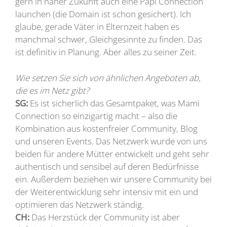
gern in naher Zukunft auch eine Papi Connection
launchen (die Domain ist schon gesichert). Ich
glaube, gerade Väter in Elternzeit haben es
manchmal schwer, Gleichgesinnte zu finden. Das
ist definitiv in Planung. Aber alles zu seiner Zeit.
Wie setzen Sie sich von ähnlichen Angeboten ab,
die es im Netz gibt?
SG:
Es ist sicherlich das Gesamtpaket, was Mami
Connection so einzigartig macht – also die
Kombination aus kostenfreier Community, Blog
und unseren Events. Das Netzwerk wurde von uns
beiden für andere Mütter entwickelt und geht sehr
authentisch und sensibel auf deren Bedürfnisse
ein. Außerdem beziehen wir unsere Community bei
der Weiterentwicklung sehr intensiv mit ein und
optimieren das Netzwerk ständig.
CH:
Das Herzstück der Community ist aber