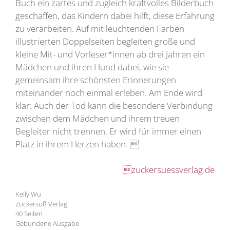
Buch ein zartes und zugleich kraftvolles Bilderbuch
geschaffen, das Kindern dabei hilft, diese Erfahrung
zu verarbeiten. Auf mit leuchtenden Farben
illustrierten Doppelseiten begleiten große und
kleine Mit- und Vorleser*innen ab drei Jahren ein
Mädchen und ihren Hund dabei, wie sie
gemeinsam ihre schönsten Erinnerungen
miteinander noch einmal erleben. Am Ende wird
klar: Auch der Tod kann die besondere Verbindung
zwischen dem Mädchen und ihrem treuen
Begleiter nicht trennen. Er wird für immer einen
Platz in ihrem Herzen haben. 
zuckersuessverlag.de
Kelly Wu
Zuckersüß Verlag
40 Seiten
Gebundene Ausgabe