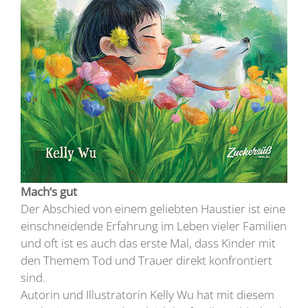
Mach‘s gut
Der Abschied von einem geliebten Haustier ist eine
einschneidende Erfahrung im Leben vieler Familien
und oft ist es auch das erste Mal, dass Kinder mit
den Themem Tod und Trauer direkt konfrontiert
sind.
Autorin und Illustratorin Kelly Wu hat mit diesem