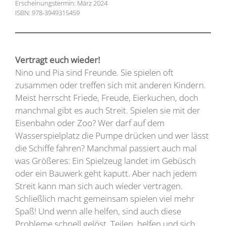
Erscheinungstermin: März 2024
ISBN: 978-3949315459
Vertragt euch wieder!
Nino und Pia sind Freunde. Sie spielen oft
zusammen oder treffen sich mit anderen Kindern.
Meist herrscht Friede, Freude, Eierkuchen, doch
manchmal gibt es auch Streit. Spielen sie mit der
Eisenbahn oder Zoo? Wer darf auf dem
Wasserspielplatz die Pumpe drücken und wer lässt
die Schiffe fahren? Manchmal passiert auch mal
was Größeres: Ein Spielzeug landet im Gebüsch
oder ein Bauwerk geht kaputt. Aber nach jedem
Streit kann man sich auch wieder vertragen.
Schließlich macht gemeinsam spielen viel mehr
Spaß! Und wenn alle helfen, sind auch diese
Probleme schnell gelöst. Teilen, helfen und sich