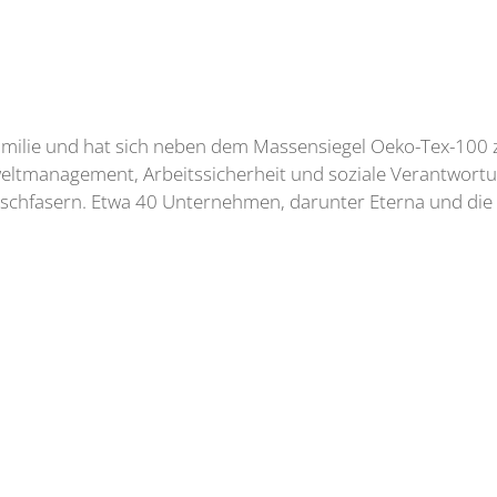
milie und hat sich neben dem Massensiegel Oeko-Tex-100 z
tmanagement, Arbeitssicherheit und soziale Verantwortung 
 Mischfasern. Etwa 40 Unternehmen, darunter Eterna und die