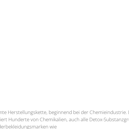
mte Herstellungskette, beginnend bei der Chemieindustrie. Da
liert Hunderte von Chemikalien, auch alle Detox-Substanzg
derbekleidungsmarken wie