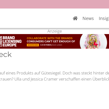
News
Insig
Anzeige
heck
auf eines Produkts auf Gütesiegel. Doch was steckt hinter d
trauen? Ulla und Jessica Cramer verschaffen einen Überblic