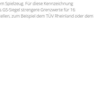
edem Spielzeug. Für diese Kennzeichnung
das GS-Siegel strengere Grenzwerte für 16
fstellen, zum Beispiel dem TÜV Rheinland oder dem