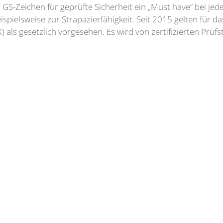
s GS-Zeichen für geprüfte Sicherheit ein „Must have“ bei j
beispielsweise zur Strapazierfähigkeit. Seit 2015 gelten für 
 als gesetzlich vorgesehen. Es wird von zertifizierten Prü