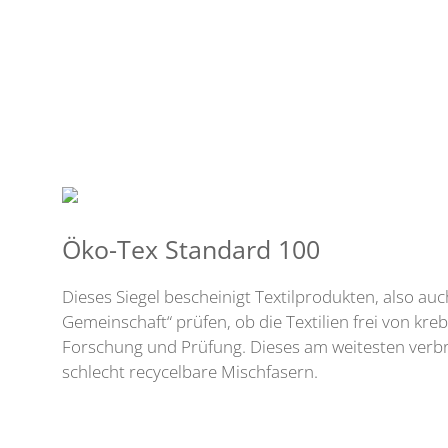
Öko-Tex Standard 100
Dieses Siegel bescheinigt Textilprodukten, also au
Gemeinschaft“ prüfen, ob die Textilien frei von kre
Forschung und Prüfung. Dieses am weitesten verbre
schlecht recycelbare Mischfasern.