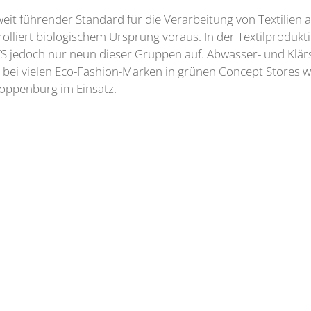
tweit führender Standard für die Verarbeitung von Textilien
lliert biologischem Ursprung voraus. In der Textilprodukti
GOTS jedoch nur neun dieser Gruppen auf. Abwasser- und Klä
 bei vielen Eco-Fashion-Marken in grünen Concept Stores wi
loppenburg im Einsatz.