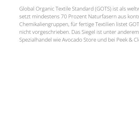
Global Organic Textile Standard (GOTS) ist als wel
setzt mindestens 70 Prozent Naturfasern aus kontro
Chemikaliengruppen, für fertige Textilien listet 
nicht vorgeschrieben. Das Siegel ist unter anderem
Spezialhandel wie Avocado Store und bei Peek & C