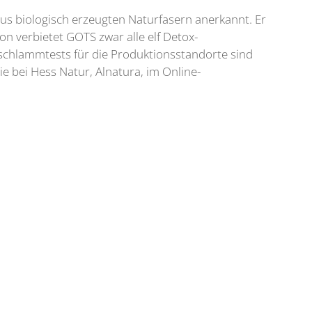
 aus biologisch erzeugten Naturfasern anerkannt. Er
on verbietet GOTS zwar alle elf Detox-
rschlammtests für die Produktionsstandorte sind
e bei Hess Natur, Alnatura, im Online-