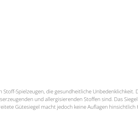
ch Stoff-Spielzeugen, die gesundheitliche Unbedenklichkeit.
bserzeugenden und allergisierenden Stoffen sind. Das Siegel
itete Gütesiegel macht jedoch keine Auflagen hinsichtlich 