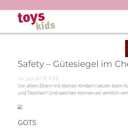
Zum
Inhalt
springen
Safety – Gütesiegel im C
14. Juni 2019, 9:58
Vor allem Eltern mit kleinen Kindern setzen beim K
und Textilien? Und welchen können wir wirklich ver
GOTS