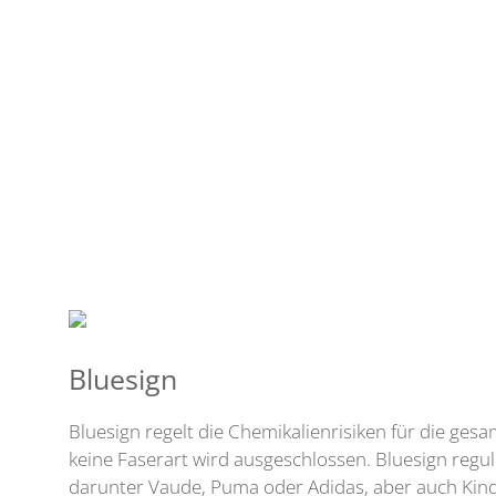
Bluesign
Bluesign regelt die Chemikalienrisiken für die gesa
keine Faserart wird ausgeschlossen. Bluesign regu
darunter Vaude, Puma oder Adidas, aber auch Kin