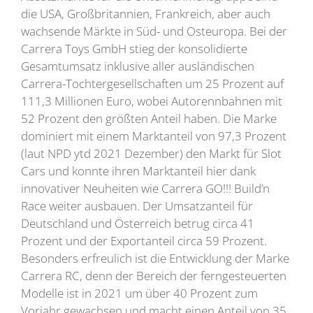
die USA, Großbritannien, Frankreich, aber auch
wachsende Märkte in Süd- und Osteuropa. Bei der
Carrera Toys GmbH stieg der konsolidierte
Gesamtumsatz inklusive aller ausländischen
Carrera-Tochtergesellschaften um 25 Prozent auf
111,3 Millionen Euro, wobei Autorennbahnen mit
52 Prozent den größten Anteil haben. Die Marke
dominiert mit einem Marktanteil von 97,3 Prozent
(laut NPD ytd 2021 Dezember) den Markt für Slot
Cars und konnte ihren Marktanteil hier dank
innovativer Neuheiten wie Carrera GO!!! Build’n
Race weiter ausbauen. Der Umsatzanteil für
Deutschland und Österreich betrug circa 41
Prozent und der Exportanteil circa 59 Prozent.
Besonders erfreulich ist die Entwicklung der Marke
Carrera RC, denn der Bereich der ferngesteuerten
Modelle ist in 2021 um über 40 Prozent zum
Vorjahr gewachsen und macht einen Anteil von 35