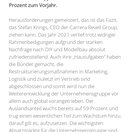
Prozent zum Vorjahr.
Herausforderungen gemeistert, das ist das Fazit,
das Stefan Krings, CEO der Carrera Revell Group,
ziehen kann. Das Jahr 2021 verlief trotz widriger
Rahmenbedigungen aufgrund der starken
Nachfrage nach DIY und Modellbau absolut
zufriedenstellend. Auch ihre „Hausufgaben“ haben
die Bünder gemacht, die
Restrukturierungsmaßnahmen in Marketing,
Logistik und ziuletzt im Vertrieb sind
abgeschlossen und somit wird nun die
Weiterentwicklung der Unternehmensgruppe vor
allem auch global vorangetrieben. Der
Auslandsanteil wuchs bereits auf 59 Prozent und
trug einen wesentlichen Teil zum Wachstum hinzu.
darauf gilt es, aufzusetzen. Die wichtigsten
Absatzmärkte für die Unternehmensgruppe sind