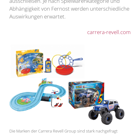
ausschließen. Je nach Spielwarenkategorie und
Abhängigkeit von Fernost werden unterschiedliche
Auswirkungen erwartet.
carrera-revell.com
Die Marken der Carrera Revell Group sind stark nachgefragt