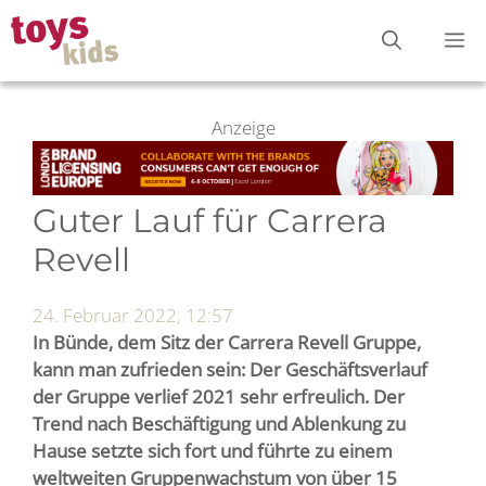
Zum
M
Inhalt
springen
Anzeige
Guter Lauf für Carrera
Revell
24. Februar 2022, 12:57
In Bünde, dem Sitz der Carrera Revell Gruppe,
kann man zufrieden sein: Der Geschäftsverlauf
der Gruppe verlief 2021 sehr erfreulich. Der
Trend nach Beschäftigung und Ablenkung zu
Hause setzte sich fort und führte zu einem
weltweiten Gruppenwachstum von über 15