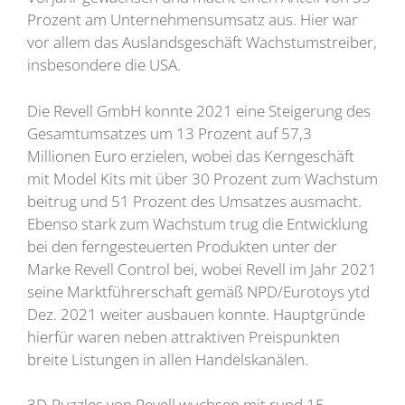
Prozent am Unternehmensumsatz aus. Hier war
vor allem das Auslandsgeschäft Wachstumstreiber,
insbesondere die USA.
Die Revell GmbH konnte 2021 eine Steigerung des
Gesamtumsatzes um 13 Prozent auf 57,3
Millionen Euro erzielen, wobei das Kerngeschäft
mit Model Kits mit über 30 Prozent zum Wachstum
beitrug und 51 Prozent des Umsatzes ausmacht.
Ebenso stark zum Wachstum trug die Entwicklung
bei den ferngesteuerten Produkten unter der
Marke Revell Control bei, wobei Revell im Jahr 2021
seine Marktführerschaft gemäß NPD/Eurotoys ytd
Dez. 2021 weiter ausbauen konnte. Hauptgründe
hierfür waren neben attraktiven Preispunkten
breite Listungen in allen Handelskanälen.
3D-Puzzles von Revell wuchsen mit rund 15