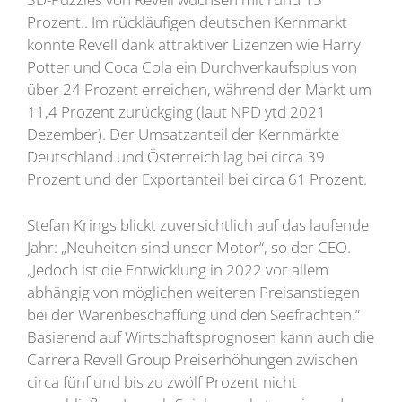
Prozent.. Im rückläufigen deutschen Kernmarkt
konnte Revell dank attraktiver Lizenzen wie Harry
Potter und Coca Cola ein Durchverkaufsplus von
über 24 Prozent erreichen, während der Markt um
11,4 Prozent zurückging (laut NPD ytd 2021
Dezember). Der Umsatzanteil der Kernmärkte
Deutschland und Österreich lag bei circa 39
Prozent und der Exportanteil bei circa 61 Prozent.
Stefan Krings blickt zuversichtlich auf das laufende
Jahr: „Neuheiten sind unser Motor“, so der CEO.
„Jedoch ist die Entwicklung in 2022 vor allem
abhängig von möglichen weiteren Preisanstiegen
bei der Warenbeschaffung und den Seefrachten.“
Basierend auf Wirtschaftsprognosen kann auch die
Carrera Revell Group Preiserhöhungen zwischen
circa fünf und bis zu zwölf Prozent nicht