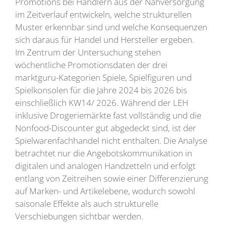
Promotions bei Händlern aus der Nahversorgung
im Zeitverlauf entwickeln, welche strukturellen
Muster erkennbar sind und welche Konsequenzen
sich daraus für Handel und Hersteller ergeben.
Im Zentrum der Untersuchung stehen
wöchentliche Promotionsdaten der drei
marktguru-Kategorien Spiele, Spielfiguren und
Spielkonsolen für die Jahre 2024 bis 2026 bis
einschließlich KW14/ 2026. Während der LEH
inklusive Drogeriemärkte fast vollständig und die
Nonfood-Discounter gut abgedeckt sind, ist der
Spielwarenfachhandel nicht enthalten. Die Analyse
betrachtet nur die Angebotskommunikation in
digitalen und analogen Handzetteln und erfolgt
entlang von Zeitreihen sowie einer Differenzierung
auf Marken- und Artikelebene, wodurch sowohl
saisonale Effekte als auch strukturelle
Verschiebungen sichtbar werden.