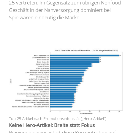
25 vertreten. Im Gegensatz zum übrigen Nonfood-
Geschäft in der Nahversorgung dominiert bei
Spielwaren eindeutig die Marke.
Top-25-Artikel nach Promotionsintensität („Hero-Artikel“)
Keine Hero-Artikel: Breite statt Fokus
Weniger ausgeprägt ist diese Konzentration auf