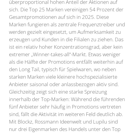
überproportional hohen Anteil der Aktionen auf
sich. Die Top 25 Marken vereinigen 54 Prozent der
Gesamtpromotionen auf sich in 2025. Diese
Marken fungieren als zentrale Frequenztreiber und
werden gezielt eingesetzt, um Aufmerksamkeit zu
erzeugen und Kunden in die Filialen zu ziehen. Das
ist ein relativ hoher Konzentrationsgrad, aber kein
extremer „Winner-takes-all“-Markt. Etwas weniger
als die Hälfte der Promotions entfällt weiterhin auf
den Long Tail, typisch für Spielwaren, wo neben
starken Marken viele kleinere hochspezialisierte
Anbieter saisonal oder anlassbezogen aktiv sind.
Gleichzeitig zeigt sich eine starke Spreizung
innerhalb der Top-Marken: Während die führenden
fünf Anbieter sehr häufig in Promotions vertreten
sind, fällt die Aktivität im weiteren Feld deutlich ab.
Mit Blockz, Rossmann Ideenwelt und Lupilu sind
nur drei Eigenmarken des Handels unter den Top