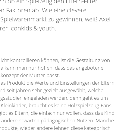
 ob ein Spielzeug den Eltern-Filter
len Faktoren ab. Wie eine clevere
m Spielwarenmarkt zu gewinnen, weiß Axel
er iconkids & youth.
cht kontrollieren können, ist die Gestaltung von
a kann man nur hoffen, dass das angebotene
skonzept der Mutter passt.
das Produkt die Werte und Einstellungen der Eltern
wird seit Jahren sehr gezielt ausgewählt, welche
ungsstudien eingeladen werden, denn geht es um
 Kleinkinder, braucht es keine Holzspielzeug-Fans
t es Eltern, die einfach nur wollen, dass das Kind
, andere erwarten pädagogischen Nutzen. Manche
zprodukte, wieder andere lehnen diese kategorisch