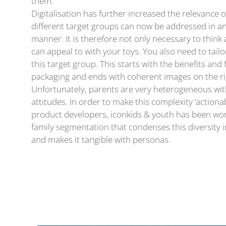
them.
Digitalisation has further increased the relevance of
different target groups can now be addressed in a
manner. It is therefore not only necessary to thin
can appeal to with your toys. You also need to tai
this target group. This starts with the benefits and
packaging and ends with coherent images on the ri
Unfortunately, parents are very heterogeneous with
attitudes. In order to make this complexity ‘actiona
product developers, iconkids & youth has been wor
family segmentation that condenses this diversity 
and makes it tangible with personas.