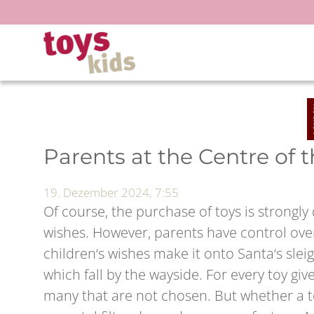
Zum
Inhalt
springen
Parents at the Centre of 
19. Dezember 2024, 7:55
Of course, the purchase of toys is strongly 
wishes. However, parents have control ove
children‘s wishes make it onto Santa‘s slei
which fall by the wayside. For every toy give
many that are not chosen. But whether a t