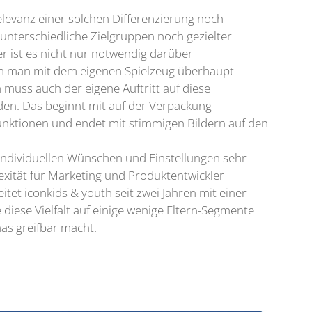
Relevanz einer solchen Differenzierung noch
unterschiedliche Zielgruppen noch gezielter
 ist es nicht nur notwendig darüber
n man mit dem eigenen Spielzeug überhaupt
 muss auch der eigene Auftritt auf diese
en. Das beginnt mit auf der Verpackung
unktionen und endet mit stimmigen Bildern auf den
n individuellen Wünschen und Einstellungen sehr
xität für Marketing und Produktentwickler
itet iconkids & youth seit zwei Jahren mit einer
diese Vielfalt auf einige wenige Eltern-Segmente
as greifbar macht.