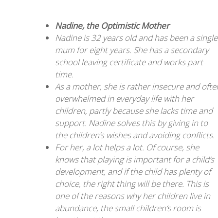
Nadine, the Optimistic Mother
Nadine is 32 years old and has been a single
mum for eight years. She has a secondary
school leaving certificate and works part-
time.
As a mother, she is rather insecure and ofte
overwhelmed in everyday life with her
children, partly because she lacks time and
support. Nadine solves this by giving in to
the children‘s wishes and avoiding conflicts.
For her, a lot helps a lot. Of course, she
knows that playing is important for a child‘s
development, and if the child has plenty of
choice, the right thing will be there. This is
one of the reasons why her children live in
abundance, the small children‘s room is