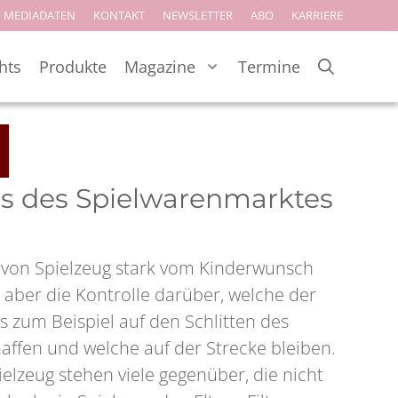
MEDIADATEN
KONTAKT
NEWSLETTER
ABO
KARRIERE
hts
Produkte
Magazine
Termine
kus des Spielwarenmarktes
f von Spielzeug stark vom Kinderwunsch
 aber die Kontrolle darüber, welche der
 zum Beispiel auf den Schlitten des
fen und welche auf der Strecke bleiben.
elzeug stehen viele gegenüber, die nicht