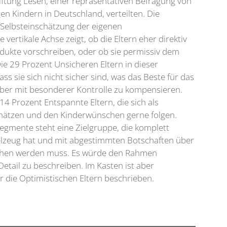
ftung Lesen, einer repräsentativen Befragung von
gen Kindern in Deutschland, verteilten. Die
e Selbsteinschätzung der eigenen
vertikale Achse zeigt, ob die Eltern eher direktiv
dukte vorschreiben, oder ob sie permissiv dem
e 29 Prozent Unsicheren Eltern in dieser
ss sie sich nicht sicher sind, was das Beste für das
 aber mit besonderer Kontrolle zu kompensieren.
4 Prozent Entspannte Eltern, die sich als
hätzen und den Kinderwünschen gerne folgen.
Segmente steht eine Zielgruppe, die komplett
lzeug hat und mit abgestimmten Botschaften über
chen werden muss. Es würde den Rahmen
etail zu beschreiben. Im Kasten ist aber
r die Optimistischen Eltern beschrieben.