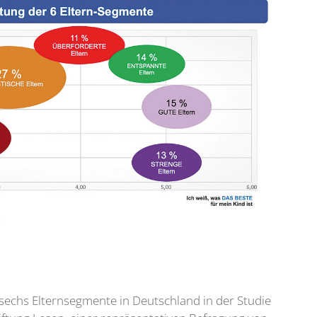
ie sechs Elternsegmente in Deutschland in der Studie