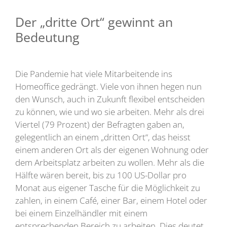
Der „dritte Ort“ gewinnt an
Bedeutung
Die Pandemie hat viele Mitarbeitende ins
Homeoffice gedrängt. Viele von ihnen hegen nun
den Wunsch, auch in Zukunft flexibel entscheiden
zu können, wie und wo sie arbeiten. Mehr als drei
Viertel (79 Prozent) der Befragten gaben an,
gelegentlich an einem „dritten Ort“, das heisst
einem anderen Ort als der eigenen Wohnung oder
dem Arbeitsplatz arbeiten zu wollen. Mehr als die
Hälfte wären bereit, bis zu 100 US-Dollar pro
Monat aus eigener Tasche für die Möglichkeit zu
zahlen, in einem Café, einer Bar, einem Hotel oder
bei einem Einzelhändler mit einem
entsprechenden Bereich zu arbeiten. Dies deutet