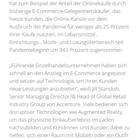
hat zum Beispiel der Anteil der Onlinekäufe durch
bisherige E-Commerce-Gelegenheitskäufer, das
heisst Kunden, die Online-Kanäle vor dem
Ausbruch der Pandemie für weniger als 25 Prozent
ihrer Käufe nutzten, im Lebensmittel-,
Einrichtungs-, Mode- und Luxusgüterbereich seit
Pandemiebeginn um 343 Prozent zugenommen.
„Führende Einzelhandelsunternehmen haben sich
schnell an den Anstieg im E-Commerce angepasst
und setzen auf Technologie, um ihren Kunden
neue Leistungen anzubieten“, weiß Jill Standish,
Senior Managing Director?& Head of Global Retail
Industry Group von Accenture. Viele bedienen sich
disruptiver Technologien wie Augmented Reality,
um das physische Einkaufserlebnis im Laden
nachzubilden und Kundinnen und Kunden dabei zu
helfen, sich einen Raum mit Möbeln oder ein Outfit