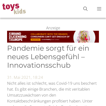
Zum
M
Inhalt
springen
Anzeige
Pandemie sorgt für ein
neues Lebensgefühl –
Innovationsschub
31. Mai 2021, 18:24
Nicht alles ist schlecht, was Covid-19 uns beschert
hat. Es gibt einige Branchen, die mit veritablen
Umsatzzuwächsen von den
Kontaktbeschränkungen profitiert haben. Unter