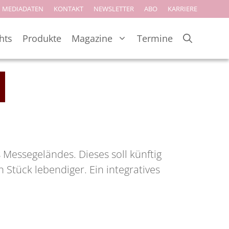
MEDIADATEN
KONTAKT
NEWSLETTER
ABO
KARRIERE
hts
Produkte
Magazine
Termine
essegeländes. Dieses soll künftig
 Stück lebendiger. Ein integratives