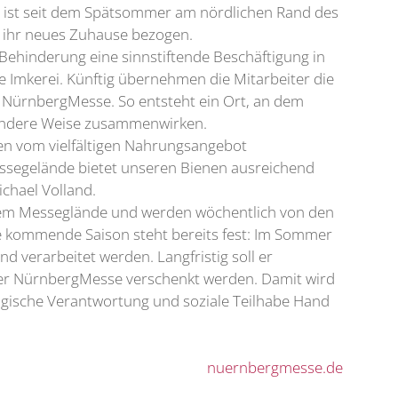
e ist seit dem Spätsommer am nördlichen Rand des
 ihr neues Zuhause bezogen.
 Behinderung eine sinnstiftende Beschäftigung in
e Imkerei. Künftig übernehmen die Mitarbeiter die
 NürnbergMesse. So entsteht ein Ort, an dem
sondere Weise zusammenwirken.
ren vom vielfältigen Nahrungsangebot
segelände bietet unseren Bienen ausreichend
chael Volland.
dem Messeglände und werden wöchentlich von den
die kommende Saison steht bereits fest: Im Sommer
 verarbeitet werden. Langfristig soll er
er NürnbergMesse verschenkt werden. Damit wird
logische Verantwortung und soziale Teilhabe Hand
nuernbergmesse.de