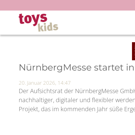
Zum
Inhalt
springen
NürnbergMesse startet in
20. Januar 2026, 14:47
Der Aufsichtsrat der NürnbergMesse GmbH 
nachhaltiger, digitaler und flexibler werde
Projekt, das im kommenden Jahr süße Ergeb