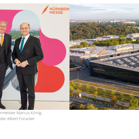
ermeister Marcus König,
er Albert Füracker