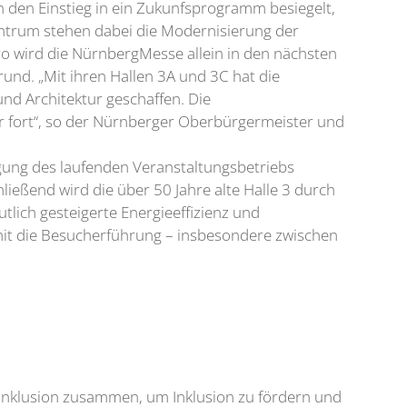
 den Einstieg in ein Zukunfsprogramm besiegelt,
entrum stehen dabei die Modernisierung der
ro wird die NürnbergMesse allein in den nächsten
und. „Mit ihren Hallen 3A und 3C hat die
nd Architektur geschaffen. Die
 fort“, so der Nürnberger Oberbürgermeister und
igung des laufenden Veranstaltungsbetriebs
ießend wird die über 50 Jahre alte Halle 3 durch
lich gesteigerte Energieeffizienz und
it die Besucherführung – insbesondere zwischen
 inklusion zusammen, um Inklusion zu fördern und