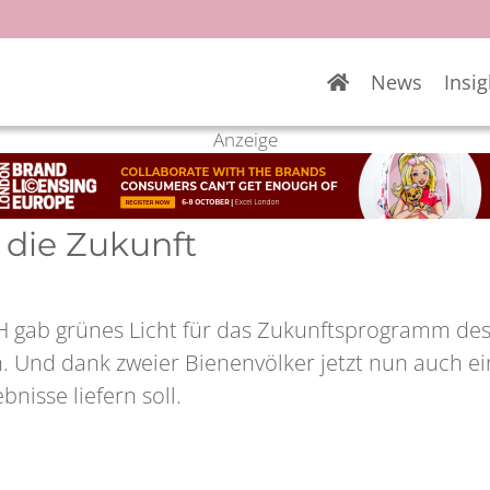
News
Insig
Anzeige
 die Zukunft
gab grünes Licht für das Zukunftsprogramm des M
n. Und dank zweier Bienenvölker jetzt nun auch ein
nisse liefern soll.