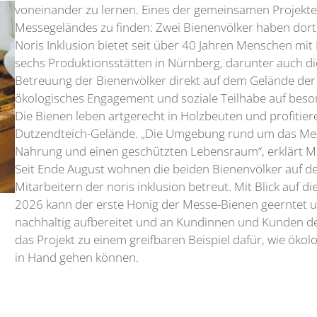
voneinander zu lernen. Eines der gemeinsamen Projekt
Messegeländes zu finden: Zwei Bienenvölker haben dort
Noris Inklusion bietet seit über 40 Jahren Menschen mit
sechs Produktionsstätten in Nürnberg, darunter auch di
Betreuung der Bienenvölker direkt auf dem Gelände der
ökologisches Engagement und soziale Teilhabe auf be
Die Bienen leben artgerecht in Holzbeuten und profitie
Dutzendteich-Gelände. „Die Umgebung rund um das Mes
Nahrung und einen geschützten Lebensraum“, erklärt Mi
Seit Ende August wohnen die beiden Bienenvölker auf 
Mitarbeitern der noris inklusion betreut. Mit Blick auf 
2026 kann der erste Honig der Messe-Bienen geerntet und
nachhaltig aufbereitet und an Kundinnen und Kunden d
das Projekt zu einem greifbaren Beispiel dafür, wie öko
in Hand gehen können.