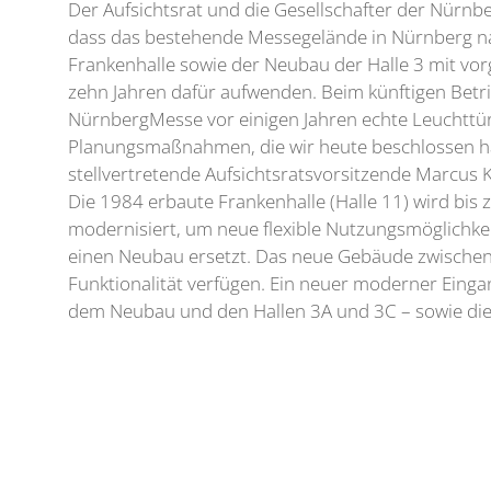
Der Aufsichtsrat und die Gesellschafter der Nürn
dass das bestehende Messegelände in Nürnberg nac
Frankenhalle sowie der Neubau der Halle 3 mit vor
zehn Jahren dafür aufwenden. Beim künftigen Betri
NürnbergMesse vor einigen Jahren echte Leuchttür
Planungsmaßnahmen, die wir heute beschlossen ha
stellvertretende Aufsichtsratsvorsitzende Marcus 
Die 1984 erbaute Frankenhalle (Halle 11) wird bis
modernisiert, um neue flexible Nutzungsmöglichkei
einen Neubau ersetzt. Das neue Gebäude zwischen 
Funktionalität verfügen. Ein neuer moderner Ein
dem Neubau und den Hallen 3A und 3C – sowie die 