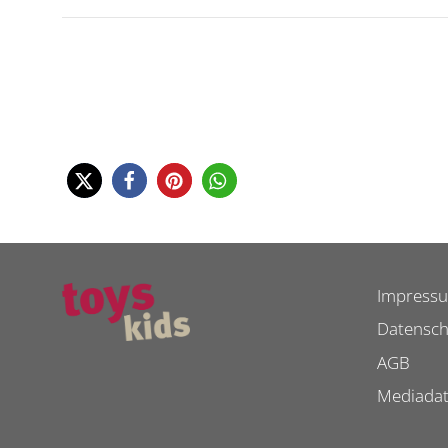
Impress
Datensch
AGB
Mediada