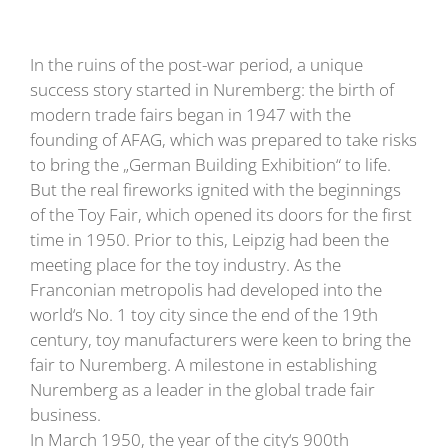
In the ruins of the post-war period, a unique
success story started in Nuremberg: the birth of
modern trade fairs began in 1947 with the
founding of AFAG, which was prepared to take risks
to bring the „German Building Exhibition“ to life.
But the real fireworks ignited with the beginnings
of the Toy Fair, which opened its doors for the first
time in 1950. Prior to this, Leipzig had been the
meeting place for the toy industry. As the
Franconian metropolis had developed into the
world‘s No. 1 toy city since the end of the 19th
century, toy manufacturers were keen to bring the
fair to Nuremberg. A milestone in establishing
Nuremberg as a leader in the global trade fair
business.
In March 1950, the year of the city‘s 900th