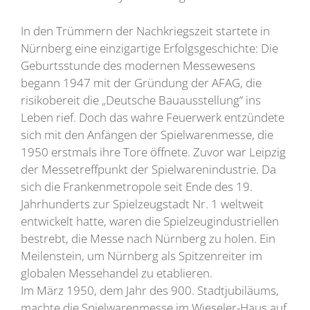
In den Trümmern der Nachkriegszeit startete in
Nürnberg eine einzigartige Erfolgsgeschichte: Die
Geburtsstunde des modernen Messewesens
begann 1947 mit der Gründung der AFAG, die
risikobereit die „Deutsche Bauausstellung“ ins
Leben rief. Doch das wahre Feuerwerk entzündete
sich mit den Anfängen der Spielwarenmesse, die
1950 erstmals ihre Tore öffnete. Zuvor war Leipzig
der Messetreffpunkt der Spielwarenindustrie. Da
sich die Frankenmetropole seit Ende des 19.
Jahrhunderts zur Spielzeugstadt Nr. 1 weltweit
entwickelt hatte, waren die Spielzeugindustriellen
bestrebt, die Messe nach Nürnberg zu holen. Ein
Meilenstein, um Nürnberg als Spitzenreiter im
globalen Messehandel zu etablieren.
Im März 1950, dem Jahr des 900. Stadtjubiläums,
machte die Spielwarenmesse im Wieseler-Haus auf