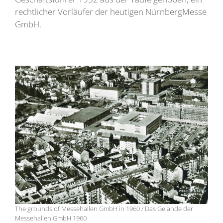
rechtlicher Vorläufer der heutigen NürnbergMesse
GmbH.
The grounds of Messehallen GmbH in 1960 / Das Gelände der
Messehallen GmbH 1960