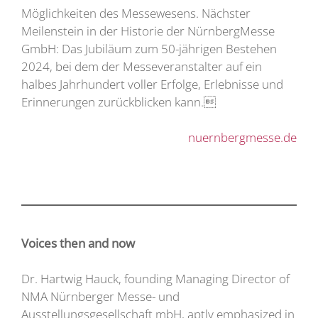
Möglichkeiten des Messewesens. Nächster
Meilenstein in der Historie der NürnbergMesse
GmbH: Das Jubiläum zum 50-jährigen Bestehen
2024, bei dem der Messeveranstalter auf ein
halbes Jahrhundert voller Erfolge, Erlebnisse und
Erinnerungen zurückblicken kann.
nuernbergmesse.de
Voices then and now
Dr. Hartwig Hauck, founding Managing Director of
NMA Nürnberger Messe- und
Ausstellungsgesellschaft mbH, aptly emphasized in