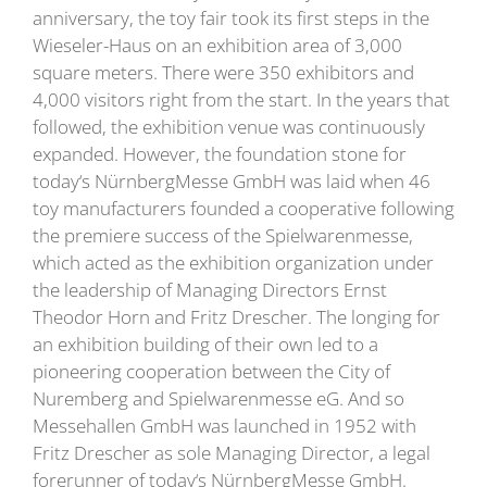
anniversary, the toy fair took its first steps in the
Wieseler-Haus on an exhibition area of 3,000
square meters. There were 350 exhibitors and
4,000 visitors right from the start. In the years that
followed, the exhibition venue was continuously
expanded. However, the foundation stone for
today‘s NürnbergMesse GmbH was laid when 46
toy manufacturers founded a cooperative following
the premiere success of the Spielwarenmesse,
which acted as the exhibition organization under
the leadership of Managing Directors Ernst
Theodor Horn and Fritz Drescher. The longing for
an exhibition building of their own led to a
pioneering cooperation between the City of
Nuremberg and Spielwarenmesse eG. And so
Messehallen GmbH was launched in 1952 with
Fritz Drescher as sole Managing Director, a legal
forerunner of today‘s NürnbergMesse GmbH.