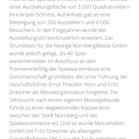
einer Ausstellungsfläche von 3.000 Quadratmetern
ihre ersten Schritte. Auf Anhieb gab es eine
Beteiligung von 350 Ausstellern und 4.000
Besuchern. In den Folgejahren wurde der
Ausstellungsort kontinuierlich erweitert. Der
Grundstein für die heutige NürnbergMesse GmbH
wurde jedoch gelegt, als 46 Spiel-
warenhersteller im Anschluss an den
Premierenerfolg der Spielwarenmesse eine
Genossenschaft gründeten, die unter Führung der
Geschäftsführer Ernst Theodor Horn und Fritz
Drescher als Messeorganisation fungierte. Die
Sehnsucht nach einem eigenen Messegebäude
führte zu einer wegweisenden Kooperation
zwischen der Stadt Nürnberg und der
Spielwarenmesse eG. Und so wurde Messehallen
GmbH mit Fritz Drescher als alleinigem
Geschäftsführer 1952 aus der Taufe gehoben, ein