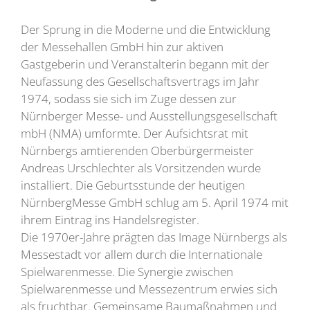
Der Sprung in die Moderne und die Entwicklung
der Messehallen GmbH hin zur aktiven
Gastgeberin und Veranstalterin begann mit der
Neufassung des Gesellschaftsvertrags im Jahr
1974, sodass sie sich im Zuge dessen zur
Nürnberger Messe- und Ausstellungsgesellschaft
mbH (NMA) umformte. Der Aufsichtsrat mit
Nürnbergs amtierenden Oberbürgermeister
Andreas Urschlechter als Vorsitzenden wurde
installiert. Die Geburtsstunde der heutigen
NürnbergMesse GmbH schlug am 5. April 1974 mit
ihrem Eintrag ins Handelsregister.
Die 1970er-Jahre prägten das Image Nürnbergs als
Messestadt vor allem durch die Internationale
Spielwarenmesse. Die Synergie zwischen
Spielwarenmesse und Messezentrum erwies sich
als fruchtbar. Gemeinsame Baumaßnahmen und