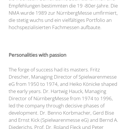
Empfehlungen bestimmten die 19 -80er-Jahre. Die
NMA wurde 1989 zur NürnbergMesse umfirmiert,
die stetig wuchs und ein vielfältiges Portfolio an
hochspezialisierten Fachmessen aufbaute.
Personalities with passion
The forge of success had its masters. Fritz
Drescher, Managing Director of Spielwarenmesse
eG from 1950 to 1974, and Heiko Könicke shaped
the early years. Dr. Hartwig Hauck, Managing
Director of NürnbergMesse from 1974 to 1996,
led the company through decisive phases of
development. Dr. Benno Korbmacher, Gerd Bise
and Ernst Kick (Spielwarenmesse eG) and Bernd A.
Diederichs, Prof. Dr. Roland Fleck und Peter