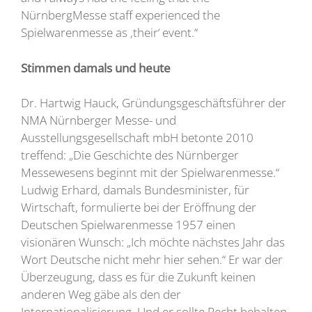
NürnbergMesse staff experienced the
Spielwarenmesse as ‚their‘ event.“
Stimmen damals und heute
Dr. Hartwig Hauck, Gründungsgeschäftsführer der
NMA Nürnberger Messe- und
Ausstellungsgesellschaft mbH betonte 2010
treffend: „Die Geschichte des Nürnberger
Messewesens beginnt mit der Spielwarenmesse.“
Ludwig Erhard, damals Bundesminister, für
Wirtschaft, formulierte bei der Eröffnung der
Deutschen Spielwarenmesse 1957 einen
visionären Wunsch: „Ich möchte nächstes Jahr das
Wort Deutsche nicht mehr hier sehen.“ Er war der
Überzeugung, dass es für die Zukunft keinen
anderen Weg gäbe als den der
Internationalisierung. Und er sollte Recht behalten.