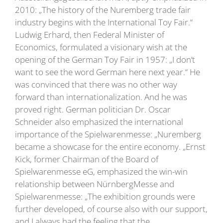
2010: „The history of the Nuremberg trade fair
industry begins with the International Toy Fair.“
Ludwig Erhard, then Federal Minister of
Economics, formulated a visionary wish at the
opening of the German Toy Fair in 1957: „I don‘t
want to see the word German here next year.“ He
was convinced that there was no other way
forward than internationalization. And he was
proved right. German politician Dr. Oscar
Schneider also emphasized the international
importance of the Spielwarenmesse: „Nuremberg
became a showcase for the entire economy. „Ernst
Kick, former Chairman of the Board of
Spielwarenmesse eG, emphasized the win-win
relationship between NürnbergMesse and
Spielwarenmesse: „The exhibition grounds were
further developed, of course also with our support,
and I always had the feeling that the