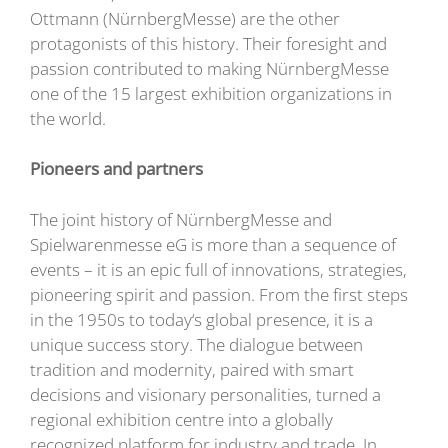
Ottmann (NürnbergMesse) are the other
protagonists of this history. Their foresight and
passion contributed to making NürnbergMesse
one of the 15 largest exhibition organizations in
the world.
Pioneers and partners
The joint history of NürnbergMesse and
Spielwarenmesse eG is more than a sequence of
events – it is an epic full of innovations, strategies,
pioneering spirit and passion. From the first steps
in the 1950s to today‘s global presence, it is a
unique success story. The dialogue between
tradition and modernity, paired with smart
decisions and visionary personalities, turned a
regional exhibition centre into a globally
recognized platform for industry and trade. In