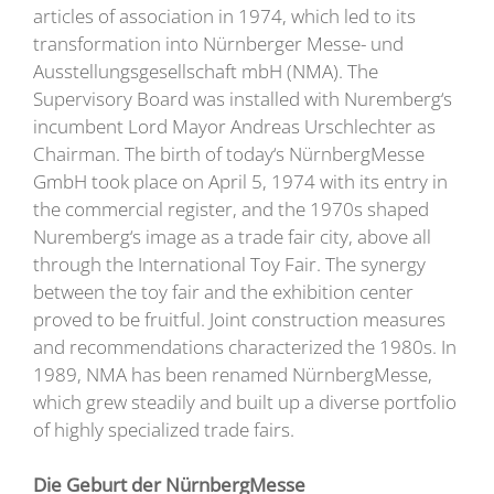
articles of association in 1974, which led to its
transformation into Nürnberger Messe- und
Ausstellungsgesellschaft mbH (NMA). The
Supervisory Board was installed with Nuremberg‘s
incumbent Lord Mayor Andreas Urschlechter as
Chairman. The birth of today‘s NürnbergMesse
GmbH took place on April 5, 1974 with its entry in
the commercial register, and the 1970s shaped
Nuremberg‘s image as a trade fair city, above all
through the International Toy Fair. The synergy
between the toy fair and the exhibition center
proved to be fruitful. Joint construction measures
and recommendations characterized the 1980s. In
1989, NMA has been renamed NürnbergMesse,
which grew steadily and built up a diverse portfolio
of highly specialized trade fairs.
Die Geburt der NürnbergMesse