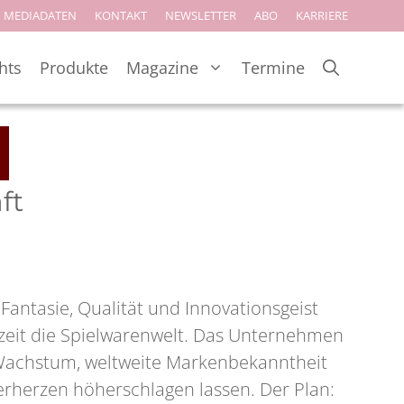
MEDIADATEN
KONTAKT
NEWSLETTER
ABO
KARRIERE
hts
Produkte
Magazine
Termine
ft
Fantasie, Qualität und Innovationsgeist
zeit die Spielwarenwelt. Das Unternehmen
 Wachstum, weltweite Markenbekanntheit
erherzen höherschlagen lassen. Der Plan: