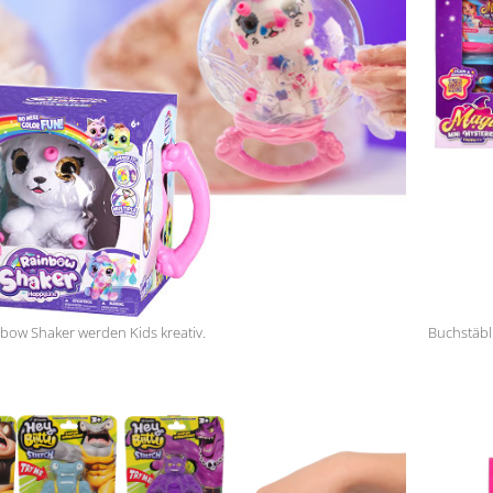
bow Shaker werden Kids kreativ.
Buchstäbli