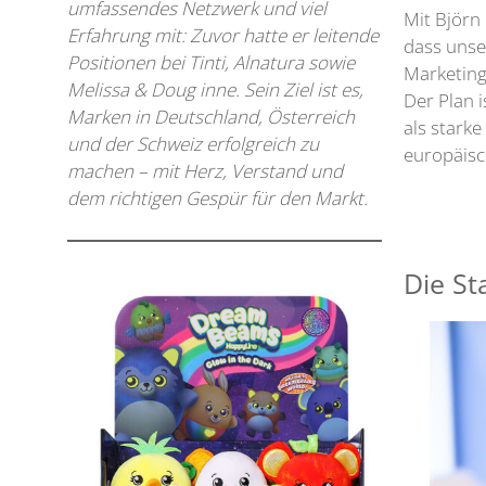
umfassendes Netzwerk und viel
Mit Björn 
Erfahrung mit: Zuvor hatte er leitende
dass unse
Positionen bei Tinti, Alnatura sowie
Marketing
Melissa & Doug inne. Sein Ziel ist es,
Der Plan i
Marken in Deutschland, Österreich
als starke
und der Schweiz erfolgreich zu
europäisc
machen – mit Herz, Verstand und
dem richtigen Gespür für den Markt.
Die St