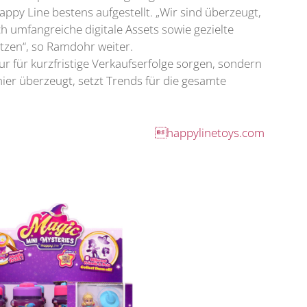
appy Line bestens aufgestellt. „Wir sind überzeugt,
umfangreiche digitale Assets sowie gezielte
zen“, so Ramdohr weiter.
nur für kurzfristige Verkaufserfolge sorgen, sondern
hier überzeugt, setzt Trends für die gesamte
happylinetoys.com