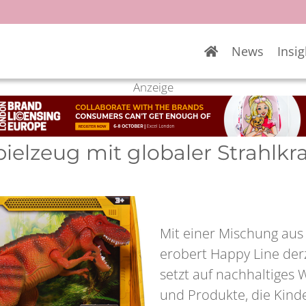
News
Insig
Anzeige
elzeug mit globaler Strahlkra
Mit einer Mischung aus 
erobert Happy Line der
setzt auf nachhaltiges
und Produkte, die Kind