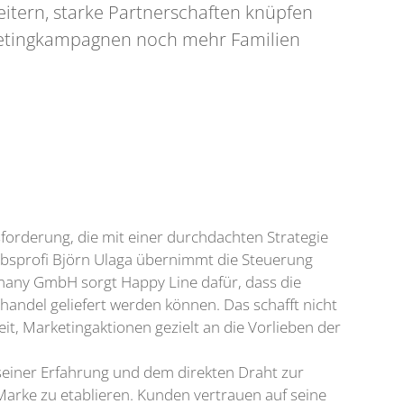
weitern, starke Partnerschaften knüpfen
ketingkampagnen noch mehr Familien
forderung, die mit einer durchdachten Strategie
ebsprofi Björn Ulaga übernimmt die Steuerung
many GmbH sorgt Happy Line dafür, dass die
lhandel geliefert werden können. Das schafft nicht
it, Marketingaktionen gezielt an die Vorlieben der
 seiner Erfahrung und dem direkten Draht zur
Marke zu etablieren. Kunden vertrauen auf seine