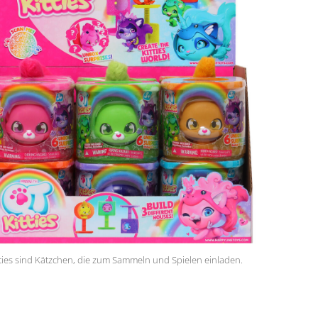
tties sind Kätzchen, die zum Sammeln und Spielen einladen.