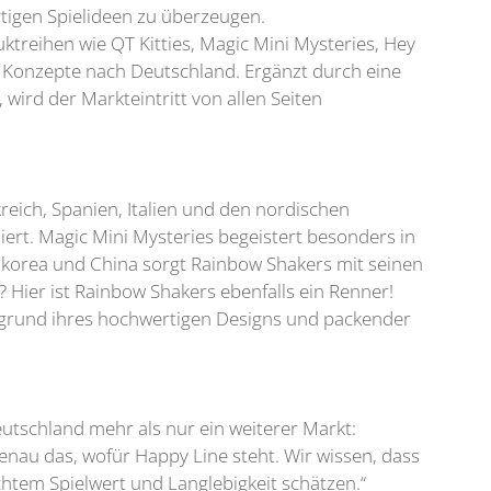
tigen Spielideen zu überzeugen.
uktreihen wie QT Kitties, Magic Mini Mysteries, Hey
e Konzepte nach Deutschland. Ergänzt durch eine
wird der Markteintritt von allen Seiten
reich, Spanien, Italien und den nordischen
iert. Magic Mini Mysteries begeistert besonders in
Südkorea und China sorgt Rainbow Shakers mit seinen
? Hier ist Rainbow Shakers ebenfalls ein Renner!
fgrund ihres hochwertigen Designs und packender
utschland mehr als nur ein weiterer Markt:
enau das, wofür Happy Line steht. Wir wissen, dass
tem Spielwert und Langlebigkeit schätzen.“