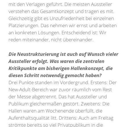
mit den Verlagen geführt. Die meisten Aussteller
verstehen das Gesamtkonzept und tragen es mit.
Gleichzeitig gibt es Unzufriedenheit bei einzelnen
Platzierungen. Das nehmen wir ernst und arbeiten
an konkreten Lösungen. Entscheidend ist: Wir
reden miteinander, nicht übereinander.
Die Neustrukturierung ist auch auf Wunsch vieler
Aussteller erfolgt. Was waren die zentralen
Kritikpunkte am bisherigen Hallenkonzept, die
diesen Schritt notwendig gemacht haben?
Drei Punkte standen im Vordergrund. Erstens: Der
New-Adult-Bereich war zuvor räumlich vom Rest
der Messe abgetrennt. Das hat Aussteller und
Publikum gleichermaßen gestört. Zweitens: Die
Hallen waren am Wochenende überfüllt, die
Aufenthaltsqualität litt. Drittens: Auch am Freitag
strömte bereits so viel Privatpublikum in die