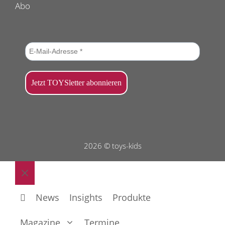
Abo
2026 © toys-kids
Schließen
News
Insights
Produkte
Magazine
Termine