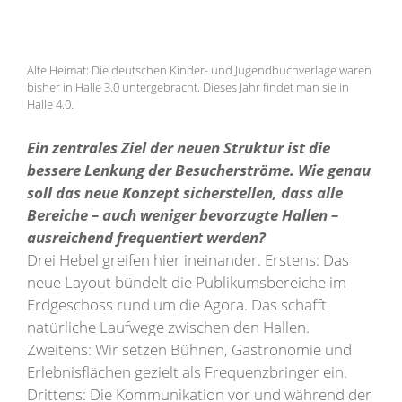
Alte Heimat: Die deutschen Kinder- und Jugendbuchverlage waren
bisher in Halle 3.0 untergebracht. Dieses Jahr findet man sie in
Halle 4.0.
Ein zentrales Ziel der neuen Struktur ist die
bessere Lenkung der Besucherströme. Wie genau
soll das neue Konzept sicherstellen, dass alle
Bereiche – auch weniger bevorzugte Hallen –
ausreichend frequentiert werden?
Drei Hebel greifen hier ineinander. Erstens: Das
neue Layout bündelt die Publikumsbereiche im
Erdgeschoss rund um die Agora. Das schafft
natürliche Laufwege zwischen den Hallen.
Zweitens: Wir setzen Bühnen, Gastronomie und
Erlebnisflächen gezielt als Frequenzbringer ein.
Drittens: Die Kommunikation vor und während der