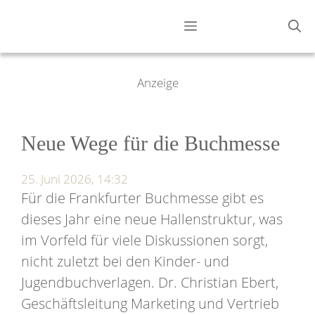
Zum
Menü
Inhalt
springen
Anzeige
Neue Wege für die Buchmesse
25. Juni 2026, 14:32
Für die Frankfurter Buchmesse gibt es
dieses Jahr eine neue Hallenstruktur, was
im Vorfeld für viele Diskussionen sorgt,
nicht zuletzt bei den Kinder- und
Jugendbuchverlagen. Dr. Christian Ebert,
Geschäftsleitung Marketing und Vertrieb