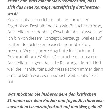
erlebt hat. Was macht Sie zuversichtlich, dass
sich das neue Konzept mittelfristig durchsetzen
wird?
Zuversicht allein reicht nicht – wir brauchen
Ergebnisse. Deshalb messen wir: Besucherströme,
Ausstellerzufriedenheit, Geschäftsabschlüsse. Und
ich bin von diesem Konzept überzeugt. Weil es auf
echten Bedürfnissen basiert: mehr Struktur,
bessere Wege, klarere Angebote für Fach- und
Privatpublikum. Weil die Gespräche mit unseren
Ausstellern zeigen, dass die Richtung stimmt. Und
weil die Frankfurter Buchmesse schon immer dann
am stärksten war, wenn sie sich weiterentwickelt
hat.
Was möchten Sie insbesondere den kritischen
Stimmen aus dem Kinder- und Jugendbuchbereich
sowie dem Lizenzumfeld mit auf den Weg geben?