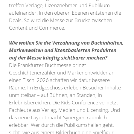
treffen Verlage, Lizenznehmer und Publikum
aufeinander. In den oberen Ebenen entstehen die
Deals. So wird die Messe zur Brücke zwischen
Content und Commerce.
Wie wollen Sie die Verzahnung von Buchinhalten,
Markenwelten und lizenzbasierten Produkten
auf der Messe künftig sichtbarer machen?
Die Frankfurter Buchmesse bringt
Geschichtenerzähler und Markenentwickler an
einen Tisch. 2026 schaffen wir dafür bessere
Räume: Im Erdgeschoss erleben Besucher Inhalte
unmittelbar – auf Bühnen, an Ständen, in
Erlebnisbereichen. Die Kids Conference vernetzt
Fachleute aus Verlag, Medien und Licensing. Und
das neue Layout macht Synergien räumlich
erlebbar: Wer durch die Publikumshallen geht,
sieht, wie aus einem Bilderbuch eine Spielfigur