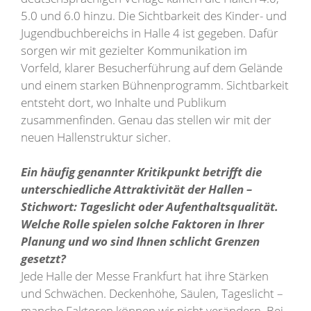
5.0 und 6.0 hinzu. Die Sichtbarkeit des Kinder- und
Jugendbuchbereichs in Halle 4 ist gegeben. Dafür
sorgen wir mit gezielter Kommunikation im
Vorfeld, klarer Besucherführung auf dem Gelände
und einem starken Bühnenprogramm. Sichtbarkeit
entsteht dort, wo Inhalte und Publikum
zusammenfinden. Genau das stellen wir mit der
neuen Hallenstruktur sicher.
Ein häufig genannter Kritikpunkt betrifft die
unterschiedliche Attraktivität der Hallen –
Stichwort: Tageslicht oder Aufenthaltsqualität.
Welche Rolle spielen solche Faktoren in Ihrer
Planung und wo sind Ihnen schlicht Grenzen
gesetzt?
Jede Halle der Messe Frankfurt hat ihre Stärken
und Schwächen. Deckenhöhe, Säulen, Tageslicht –
manche Faktoren können wir nicht verändern. Bei