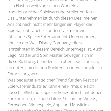
sich Hasbro weit von seinen Wurzeln als
traditionsreicher Spielwarenhersteller entfernt.
Das Unternehmen ist durch diesen Deal meiner
Ansicht nach nicht mehr länger ein Player der
Spielwarenbranche, sondern vielmehr ein
führendes Spiele/Entertainment-Unternehmen,
ähnlich der Walt Disney Company, die seit
Jahrzehnten in diesem Bereich unterwegs ist. Auch
Lego, Mattel und Spin Master bewegen sich in
diese Richtung, befinden sich aber, jeder für sich,
an unterschiedlichen Punkten in einem komplexen
Entwicklungsprozess.
Was bedeutet ein solcher Trend für den Rest der
Spielwarenindustrie? Kann eine Firma, die sich
ausschließlich aufs Spielen konzentriert, mit denen
konkurrieren, die auch Filme, Streaming-Videos,
Fernsehen, Videospiele, Apps und Musik im
Angebot haben? Werden jene Firmen, die sich nicht