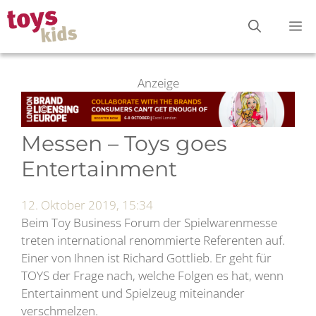
Zum
M
Inhalt
springen
Anzeige
Messen – Toys goes
Entertainment
12. Oktober 2019, 15:34
Beim Toy Business Forum der Spielwarenmesse
treten international renommierte Referenten auf.
Einer von Ihnen ist Richard Gottlieb. Er geht für
TOYS der Frage nach, welche Folgen es hat, wenn
Entertainment und Spielzeug miteinander
verschmelzen.