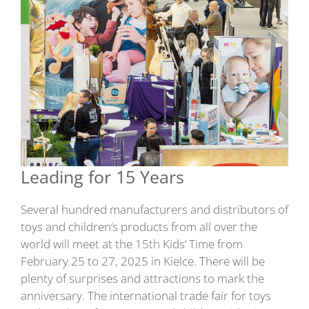
Leading for 15 Years
Several hundred manufacturers and distributors of
toys and children‘s products from all over the
world will meet at the 15th Kids‘ Time from
February 25 to 27, 2025 in Kielce. There will be
plenty of surprises and attractions to mark the
anniversary. The international trade fair for toys