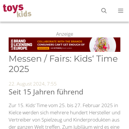
Zum
M
Inhalt
springen
Anzeige
Messen / Fairs: Kids‘ Time
2025
22. August 2024, 7:55
Seit 15 Jahren führend
Zur 15. Kids‘ Time vom 25. bis 27. Februar 2025 in
Kielce werden sich mehrere hundert Hersteller und
Vertreiber von Spielzeug und Kinderprodukten aus
der ganzen Welt treffen. Zum Jubiläum wird es eine