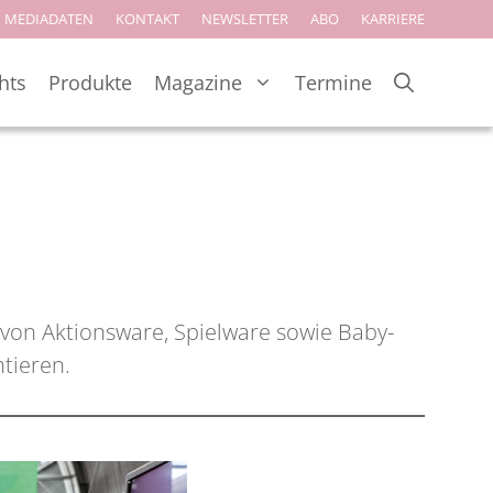
MEDIADATEN
KONTAKT
NEWSLETTER
ABO
KARRIERE
hts
Produkte
Magazine
Termine
 von Aktionsware, Spielware sowie Baby-
tieren.