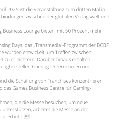
ril 2025 ist die Veranstaltung zum dritten Mal in
erbindungen zwischen der globalen Verlagswelt und
ing Business Lounge bieten, mit 50 Prozent mehr
censing Days, das „Transmedia“-Programm der BCBF
ere wurden entwickelt, um Treffen zwischen
t zu erleichtern. Darüber hinaus erhalten
ielzeughersteller, Gaming-Unternehmen und
 und die Schaffung von Franchises konzentrieren
und das Games Business Centre für Gaming-
nehmen, die die Messe besuchen, um neue
 unterstützen, arbeitet die Messe an der
sse erhöht. 