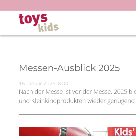
Zum
Inhalt
springen
Messen-Ausblick 2025
16. Januar 2025, 8:00
Nach der Messe ist vor der Messe. 2025 bi
und Kleinkindprodukten wieder genügend 