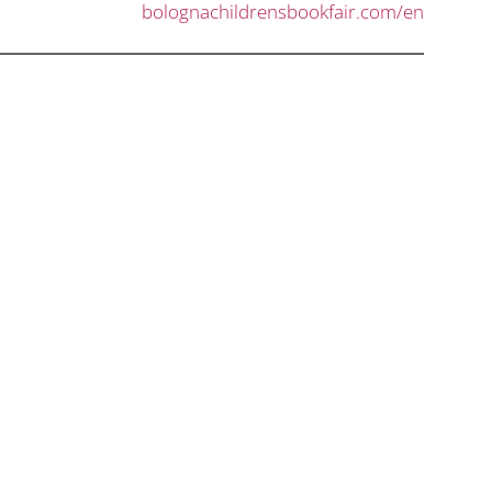
bolognachildrensbookfair.com/en