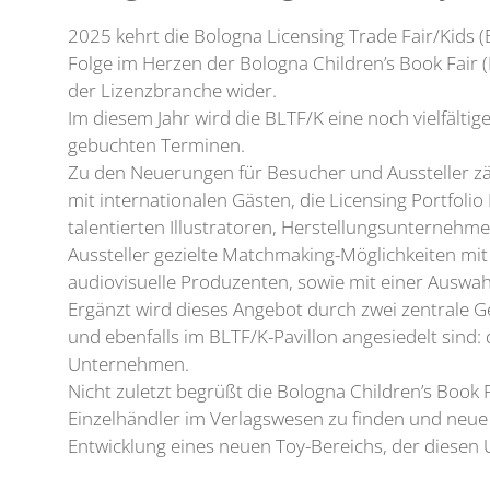
2025 kehrt die Bologna Licensing Trade Fair/Kids (
Folge im Herzen der Bologna Children’s Book Fair
der Lizenzbranche wider.
Im diesem Jahr wird die BLTF/K eine noch vielfälti
gebuchten Terminen.
Zu den Neuerungen für Besucher und Aussteller zä
mit internationalen Gästen, die Licensing Portfoli
talentierten Illustratoren, Herstellungsunternehm
Aussteller gezielte Matchmaking-Möglichkeiten mi
audiovisuelle Produzenten, sowie mit einer Auswah
Ergänzt wird dieses Angebot durch zwei zentrale Ge
und ebenfalls im BLTF/K-Pavillon angesiedelt sind
Unternehmen.
Nicht zuletzt begrüßt die Bologna Children’s Boo
Einzelhändler im Verlagswesen zu finden und neue 
Entwicklung eines neuen Toy-Bereichs, der diesen