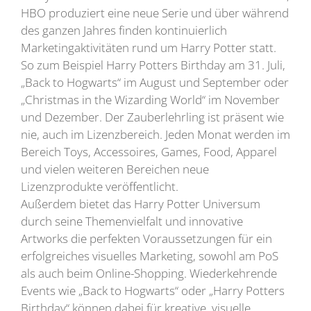
HBO produziert eine neue Serie und über während
des ganzen Jahres finden kontinuierlich
Marketingaktivitäten rund um Harry Potter statt.
So zum Beispiel Harry Potters Birthday am 31. Juli,
„Back to Hogwarts“ im August und September oder
„Christmas in the Wizarding World“ im November
und Dezember. Der Zauberlehrling ist präsent wie
nie, auch im Lizenzbereich. Jeden Monat werden im
Bereich Toys, Accessoires, Games, Food, Apparel
und vielen weiteren Bereichen neue
Lizenzprodukte veröffentlicht.
Außerdem bietet das Harry Potter Universum
durch seine Themenvielfalt und innovative
Artworks die perfekten Voraussetzungen für ein
erfolgreiches visuelles Marketing, sowohl am PoS
als auch beim Online-Shopping. Wiederkehrende
Events wie „Back to Hogwarts“ oder „Harry Potters
Birthday“ können dabei für kreative, visuelle