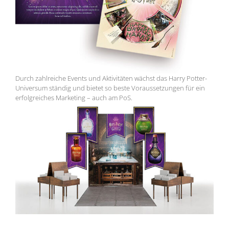
Durch zahlreiche Events und Aktivitäten wächst das Harry Potter-
Universum ständig und bietet so beste Voraussetzungen für ein
erfolgreiches Marketing – auch am PoS.