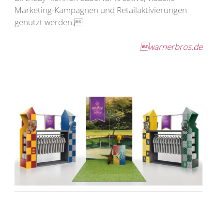
Marketing-Kampagnen und Retailaktivierungen
genutzt werden.
warnerbros.de