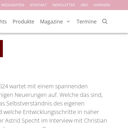
MEDIADATEN
KONTAKT
NEWSLETTER
ABO
KARRIERE
hts
Produkte
Magazine
Termine
024 wartet mit einem spannenden
nigen Neuerungen auf. Welche das sind,
das Selbstverständnis des eigenen
welche Entwicklungsschritte in naher
r Astrid Specht im Interview mit Christian