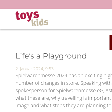
Zum
Inhalt
springen
Life‘s a Playground
2. Januar 2024, 9:53
Spielwarenmesse 2024 has an exciting hig
number of changes in store. Speaking with 
spokesperson for Spielwarenmesse eG, Ast
what these are, why travelling is important
image and what steps they are planning to 