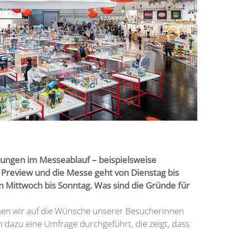
rungen im Messeablauf – beispielsweise
s Preview und die Messe geht von Dienstag bis
n Mittwoch bis Sonntag. Was sind die Gründe für
hen wir auf die Wünsche unserer Besucherinnen
 dazu eine Umfrage durchgeführt, die zeigt, dass