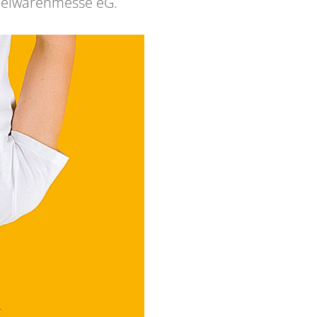
pielwarenmesse eG.