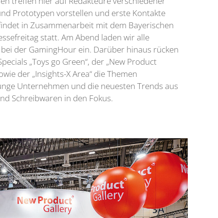
en treffen hier auf Redakteure verschiedener
und Prototypen vorstellen und erste Kontakte
 findet in Zusammenarbeit mit dem Bayerischen
ssefreitag statt. Am Abend laden wir alle
 bei der GamingHour ein. Darüber hinaus rücken
pecials „Toys go Green“, der „New Product
sowie der „Insights-X Area“ die Themen
 junge Unternehmen und die neuesten Trends aus
und Schreibwaren in den Fokus.