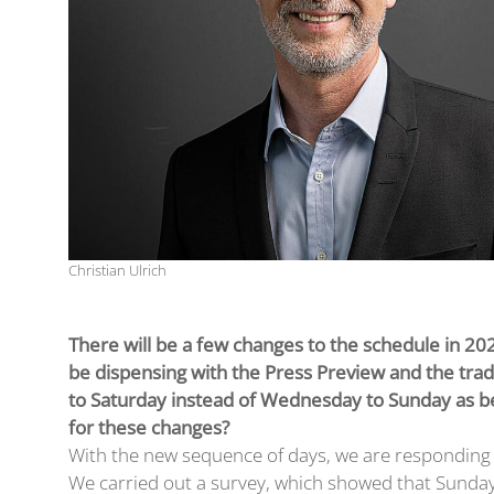
Christian Ulrich
There will be a few changes to the schedule in 202
be dispensing with the Press Preview and the trad
to Saturday instead of Wednesday to Sunday as b
for these changes?
With the new sequence of days, we are responding t
We carried out a survey, which showed that Sunday