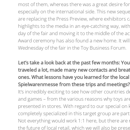
most of them, whereas there was a great desire for
especially on the international side. This new seq
are replacing the Press Preview, where exhibitors 
highlights to the media in an eye-catching way, with
day of the fair and moving it to the middle of the ac
Award ceremony has also found a new home. It will
Wednesday of the fair in the Toy Business Forum.
Let‘s take a look back at the past few months: Y
traveled a lot, made many new contacts and breath
ones. What lessons have you learned for the local
Spielwarenmesse from these trips and meetings?
It‘s incredibly exciting to see how other countries d
and games – from the various reasons why toys are
presented in stores. With regard to our special on k
completely specialized in this target group are parti
Not everything would work 1:1 here, but there are
the future of local retail, which we will also be pres