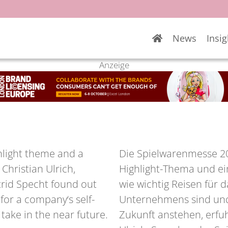
News
Insig
Anzeige
hlight theme and a
Die Spielwarenmesse 2
Christian Ulrich,
Highlight-Thema und ei
rid Specht found out
wie wichtig Reisen für 
 for a company‘s self-
Unternehmens sind und 
take in the near future.
Zukunft anstehen, erfuh