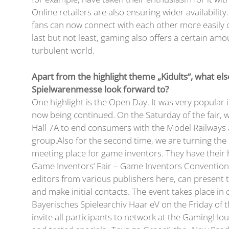
Online retailers are also ensuring wider availability
fans can now connect with each other more easily o
last but not least, gaming also offers a certain am
turbulent world.
Apart from the highlight theme „Kidults“, what els
Spielwarenmesse look forward to?
One highlight is the Open Day. It was very popular i
now being continued. On the Saturday of the fair, 
Hall 7A to end consumers with the Model Railway
group.Also for the second time, we are turning th
meeting place for game inventors. They have their 
Game Inventors‘ Fair – Game Inventors Conventio
editors from various publishers here, can present 
and make initial contacts. The event takes place in
Bayerisches Spielearchiv Haar eV on the Friday of th
invite all participants to network at the GamingHour