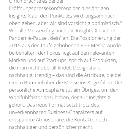
Ulrich brachte es bei der
Eröffnungspressekonferenz der diesjährigen
Insights-X auf den Punkt: „Es wird langsam nach
oben gehen, aber wir sind vorsichtig optimistisch.“
Wie alle Messen fing auch die Insights-X nach der
Pandemie-Pause „klein“ an. Die Positionierung der
2015 aus der Taufe gehobenen PBS-Messe wurde
beibehalten, der Fokus liegt auf den relevanten
Marken und auf Start-ups, sprich auf Produkten,
die man nicht überall findet. Designstark,
nachhaltig, trendig – das sind die Attribute, die bei
einem Bummel über die Messe ins Auge fallen. Die
persönliche Atmosphäre tut ein Übriges, um den
Wohlfühlfaktor anzuheben, der zur Insights-X
gehört. Das neue Format setzt trotz des
unverkennbaren Business-Charakters auf
entspannte Atmosphäre, die Kontakte noch
nachhaltiger und persönlicher macht.