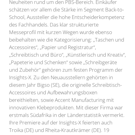
Neuheiten rund um den PBS-Bereich. Einkäufer
schätzen vor allem die Stärke im Segment Back-to-
School, Aussteller die hohe Entscheiderkompetenz
des Fachhandels. Das klar strukturierte
Messeprofil mit kurzen Wegen wurde ebenso
beibehalten wie die Kategorisierung: „Taschen und
Accessoires“, „Papier und Registratur“,
„Schreibtisch und Büro“, „Künstlerisch und Kreativ“,
„Papeterie und Schenken“ sowie „Schreibgeräte
und Zubehör“ gehören zum festen Programm der
Insights-X. Zu den Neuausstellern gehörten in
diesem Jahr Bigso (SE), die originelle Schreibtisch-
Accessoires und Aufbewahrungsboxen
bereithielten, sowie Accent Manufacturing mit
innovativen Klebeprodukten. Mit dieser Firma war
erstmals Südafrika in der Länderstatistik vermerkt.
Ihre Premiere auf der Insights-X feierten auch
Troika (DE) und Rheita-Krautkrämer (DE). 19