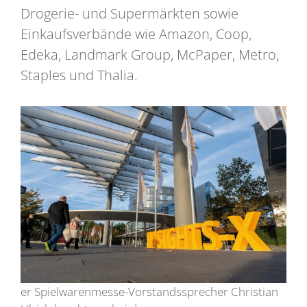
Drogerie- und Supermärkten sowie
Einkaufsverbände wie Amazon, Coop,
Edeka, Landmark Group, McPaper, Metro,
Staples und Thalia.
er Spielwarenmesse-Vorstandssprecher Christian