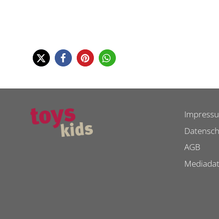
Impress
Datensch
AGB
Mediada