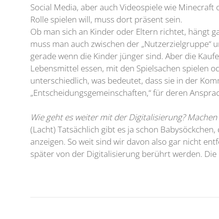
Social Media, aber auch Videospiele wie Minecraft
Rolle spielen will, muss dort präsent sein.
Ob man sich an Kinder oder Eltern richtet, hängt g
muss man auch zwischen der „Nutzerzielgruppe“ un
gerade wenn die Kinder jünger sind. Aber die Kaufe
Lebensmittel essen, mit den Spielsachen spielen od
unterschiedlich, was bedeutet, dass sie in der 
„Entscheidungsgemeinschaften,“ für deren Ansprac
Wie geht es weiter mit der Digitalisierung? Mach
(Lacht) Tatsächlich gibt es ja schon Babysöckchen
anzeigen. So weit sind wir davon also gar nicht en
später von der Digitalisierung berührt werden. Die F