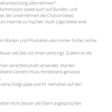
us Verantwortung übernehmen?
en Kommission sowie auch auf Bundes- und
ke, die Unternehmen die Chance bietet,
 fürs Internet zu machen. Auch Lego bietet eine
sen Marken und Produkten also immer früher online
euer viel Zeit mit ihnen verbringt. Zudem ist die
.
m man seine Botschaft versendet. Marken
gebotene Content muss mindestens genauso
.
 seine Zielgruppe und ihr Verhalten auf den
lten nicht besser die Eltern angesprochen