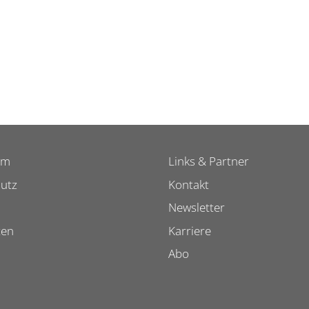
um
Links & Partner
utz
Kontakt
Newsletter
ten
Karriere
Abo