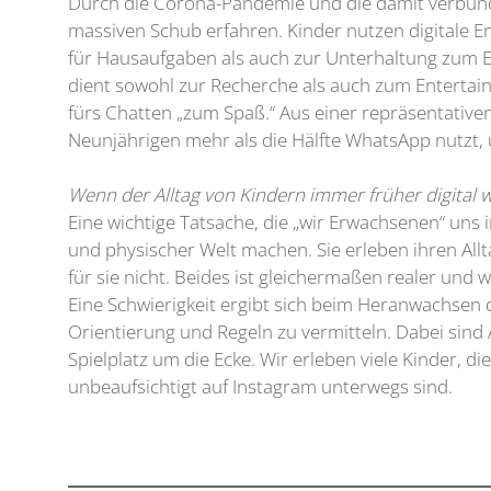
Durch die Corona-Pandemie und die damit verbund
massiven Schub erfahren. Kinder nutzen digitale 
für Hausaufgaben als auch zur Unterhaltung zum 
dient sowohl zur Recherche als auch zum Entertain
fürs Chatten „zum Spaß.“ Aus einer repräsentative
Neunjährigen mehr als die Hälfte WhatsApp nutzt, üb
Wenn der Alltag von Kindern immer früher digital w
Eine wichtige Tatsache, die „wir Erwachsenen“ uns
und physischer Welt machen. Sie erleben ihren Allt
für sie nicht. Beides ist gleichermaßen realer und w
Eine Schwierigkeit ergibt sich beim Heranwachsen de
Orientierung und Regeln zu vermitteln. Dabei sind 
Spielplatz um die Ecke. Wir erleben viele Kinder, d
unbeaufsichtigt auf Instagram unterwegs sind.