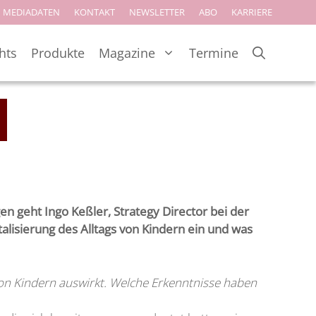
MEDIADATEN
KONTAKT
NEWSLETTER
ABO
KARRIERE
hts
Produkte
Magazine
Termine
n geht Ingo Keßler, Strategy Director bei der
alisierung des Alltags von Kindern ein und was
 von Kindern auswirkt. Welche Erkenntnisse haben