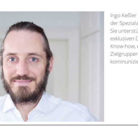
Ingo Keßler 
der Spezia
Sie unterst
exklusiven 
Know-how, e
Zielgruppen
kommunizie