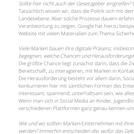
Sollte hier nicht auch der Gesetzgeber eingreife
Tatsächlich wissen wir, dass die Politik sich mit
Landesebene. Aber solche Prozesse dauern erfahru
Verantwortung zu zeigen. Google hat hierzu beispiel
Website mit vielen Materialien zum Thema Sicherhei
Viele Marken bauen ihre digitale Präsenz, insbeso
begegnen, welche Chancen und Herausforderungen 
Die größte Chance liegt zunächst darin, dass die Zi
Bereitschaft, zu interagieren, mit Marken in Konta
Die Herausforderung besteht vor allem darin, Soci
konkurrieren hier mit sämtlichen Formen des Ent
interessant, spannend, unterhaltsam sein, wie alles
Wenn man sich in Social Media an Kinder, Jugendli
verschiedenen Plattformen ganz genau kennen und 
Wie und wo sollten Marken/Unternehmen mit ihrer 
werden? Immerhin entscheiden die, wofür das Gel