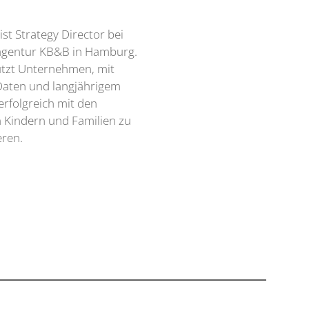
ist Strategy Director bei
lagentur KB&B in Hamburg.
ützt Unternehmen, mit
Daten und langjährigem
rfolgreich mit den
 Kindern und Familien zu
ren.