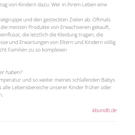
ltag von Kindern dazu. Wer in ihrem Leben eine
Zielgruppe und den gesteckten Zielen ab. Oftmals
 die meisten Produkte von Erwachsenen gekauft,
lusst, die letztlich die Kleidung tragen, die
nisse und Erwartungen von Eltern und Kindern völlig
cht Familien zu so komplexen
ger haben?
rtemperatur und so weiter meines schlafenden Babys
ss alle Lebensbereiche unserer Kinder früher oder
n.
kbundb.de