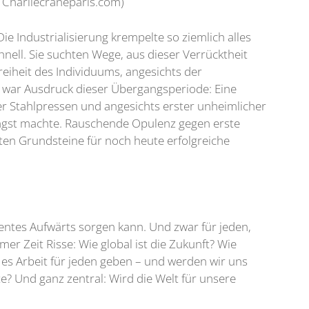
 Charliecraneparis.com)
e Industrialisierung krempelte so ziemlich alles
nell. Sie suchten Wege, aus dieser Verrücktheit
eiheit des Individuums, angesichts der
l war Ausdruck dieser Übergangsperiode: Eine
r Stahlpressen und angesichts erster unheimlicher
Angst machte. Rauschende Opulenz gegen erste
ten Grundsteine für noch heute erfolgreiche
nentes Aufwärts sorgen kann. Und zwar für jeden,
r Zeit Risse: Wie global ist die Zukunft? Wie
es Arbeit für jeden geben – und werden wir uns
? Und ganz zentral: Wird die Welt für unsere