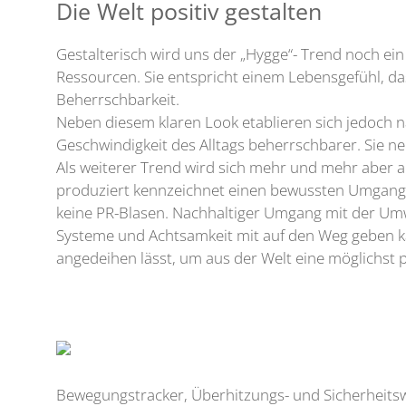
Die Welt positiv gestalten
Gestalterisch wird uns der „Hygge“- Trend noch e
Ressourcen. Sie entspricht einem Lebensgefühl, da
Beherrschbarkeit.
Neben diesem klaren Look etablieren sich jedoch 
Geschwindigkeit des Alltags beherrschbarer. Sie
Als weiterer Trend wird sich mehr und mehr aber au
produziert kennzeichnet einen bewussten Umgang m
keine PR-Blasen. Nachhaltiger Umgang mit der Umwel
Systeme und Achtsamkeit mit auf den Weg geben k
angedeihen lässt, um aus der Welt eine möglichst po
Bewegungstracker, Überhitzungs- und Sicherheitswa