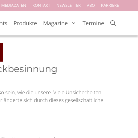
MEDIADATEN
KONTAKT
NEWSLETTER
ABO
KARRIERE
hts
Produkte
Magazine
Termine
ückbesinnung
 sein, wie die unsere. Viele Unsicherheiten
änderte sich durch dieses gesellschaftliche