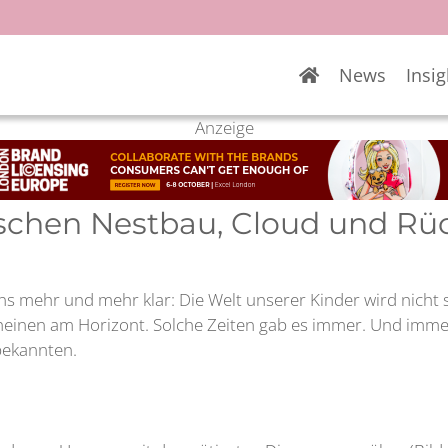
News
Insig
Anzeige
schen Nestbau, Cloud und R
s mehr und mehr klar: Die Welt unserer Kinder wird nicht so
einen am Horizont. Solche Zeiten gab es immer. Und immer 
ekannten.