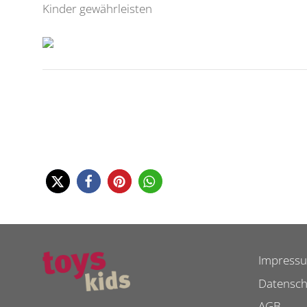
Kinder gewährleisten
Impress
Datensch
AGB