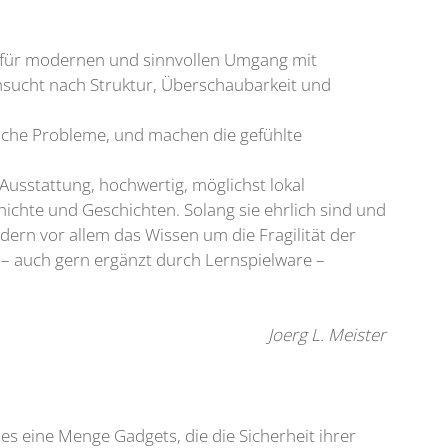
t für modernen und sinnvollen Umgang mit
hnsucht nach Struktur, Überschaubarkeit und
liche Probleme, und machen die gefühlte
Ausstattung, hochwertig, möglichst lokal
chte und Geschichten. Solang sie ehrlich sind und
dern vor allem das Wissen um die Fragilität der
– auch gern ergänzt durch Lernspielware –
Joerg L. Meister
es eine Menge Gadgets, die die Sicherheit ihrer