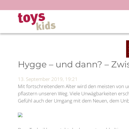
Zum
Inhalt
springen
Hygge – und dann? – Zwi
13. September 2019, 19:21
Mit fortschreitendem Alter wird den meisten von un
pflastern unseren Weg. Viele Unwägbarkeiten ersch
Gefühl auch der Umgang mit dem Neuen, dem Unb