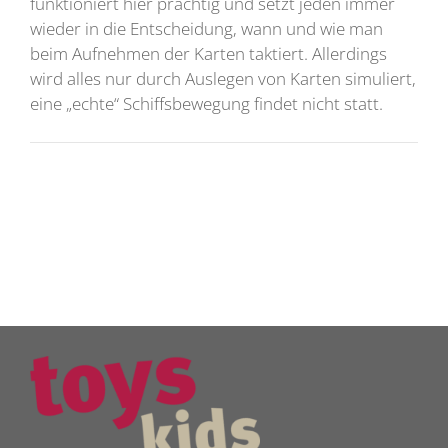
funktioniert hier prächtig und setzt jeden immer
wieder in die Entscheidung, wann und wie man
beim Aufnehmen der Karten taktiert. Allerdings
wird alles nur durch Auslegen von Karten simuliert,
eine „echte“ Schiffsbewegung findet nicht statt.