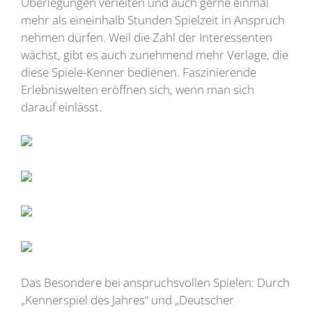
Überlegungen verleiten und auch gerne einmal
mehr als eineinhalb Stunden Spielzeit in Anspruch
nehmen dürfen. Weil die Zahl der Interessenten
wächst, gibt es auch zunehmend mehr Verlage, die
diese Spiele-Kenner bedienen. Faszinierende
Erlebniswelten eröffnen sich, wenn man sich
darauf einlässt.
Das Besondere bei anspruchsvollen Spielen: Durch
„Kennerspiel des Jahres“ und „Deutscher