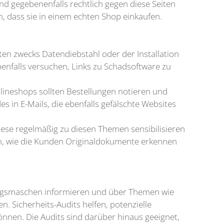
und gegebenenfalls rechtlich gegen diese Seiten
n, dass sie in einem echten Shop einkaufen.
en zwecks Datendiebstahl oder der In­stallation
benfalls versuchen, Links zu Schadsoftware zu
nlineshops sollten Bestellungen notieren und
 in E-Mails, die ebenfalls gefälschte Websites
iese regelmäßig zu diesen Themen sensibilisieren
in, wie die Kunden Originaldokumente erkennen
trugsmaschen informieren und über Themen wie
 Sicherheits-Audits helfen, potenzielle
nnen. Die Audits sind darüber hinaus geeignet,