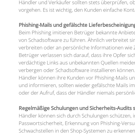
Händler und Verkäufer sollten stets überprüfen, ob 
vorgehen. Es ist wichtig, den Kunden einfache Kont
Phishing-Mails und gefälschte Lieferbescheinigun
Beim Phishing imitieren Betrüger bekannte Anbiete
von Schadsoftware zu führen. Ähnlich verbreitet s
verbreiten oder an persönliche Informationen wie
Betrüger verlassen sich darauf, dass ihre Opfer si
verdächtige Links aus unbekannten Quellen meiden. 
verbergen oder Schadsoftware installieren können
Händler können ihre Kunden vor Phishing-Mails und
und informieren, sollten wieder gefälschte Mails 
oder der Aufruf, dass der Händler niemals persönl
Regelmäßige Schulungen und Sicherheits-Audits s
Händler können sich durch Schulungen schützen, i
Passwortsicherheit, Erkennung von Phishing-Versu
Schwachstellen in den Shop-Systemen zu erkennen 