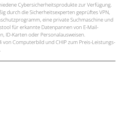
schiedene Cybersicherheitsprodukte zur Verfügung.
ig durch die Sicherheitsexperten geprüftes VPN,
irenschutzprogramm, eine private Suchmaschine und
stool für erkannte Datenpannen von E-Mail-
en, ID-Karten oder Personalausweisen.
4 von Computerbild und CHIP zum Preis-Leistungs-
.