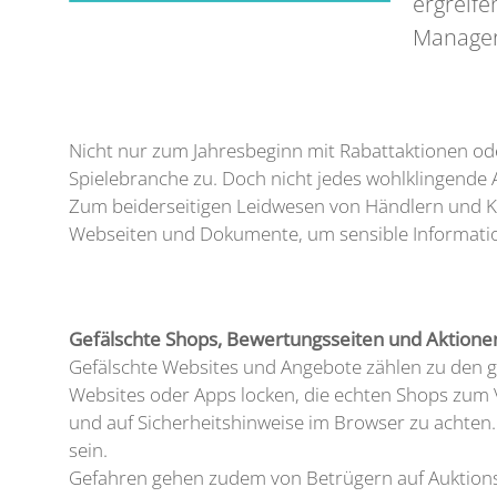
ergreif
Manageri
Nicht nur zum Jahresbeginn mit Rabattaktionen od
Spielebranche zu. Doch nicht jedes wohlklingende A
Zum beiderseitigen Leidwesen von Händlern und Ku
Webseiten und Dokumente, um sensible Informati
Gefälschte Shops, Bewertungsseiten und Aktione
Gefälschte Websites und Angebote zählen zu den 
Websites oder Apps locken, die echten Shops zum 
und auf Sicherheitshinweise im Browser zu achten
sein.
Gefahren gehen zudem von Betrügern auf Auktionss