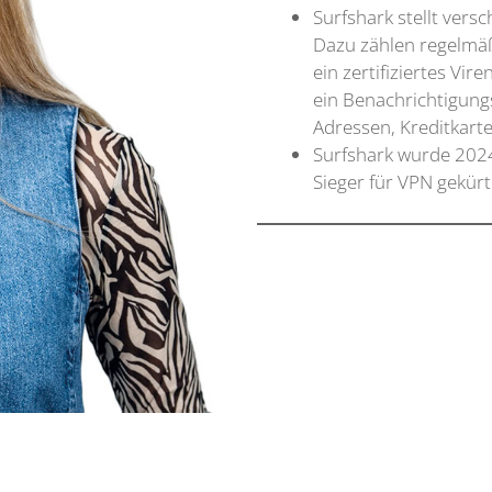
Surfshark stellt ver
Dazu zählen regelmäß
ein zertifiziertes V
ein Benachrichtigung
Adressen, Kreditkart
Surfshark wurde 202
Sieger für VPN gekürt