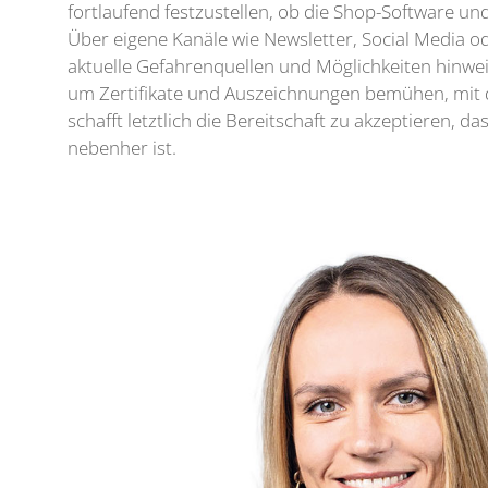
fortlaufend festzustellen, ob die Shop-Software un
Über eigene Kanäle wie Newsletter, Social Media o
aktuelle Gefahrenquellen und Möglichkeiten hinwe
um Zertifikate und Auszeichnungen bemühen, mit d
schafft letztlich die Bereitschaft zu akzeptieren, d
nebenher ist.