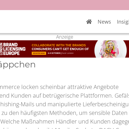
News
Insig
Anzeige
näppchen
mmerce locken scheinbar attraktive Angebote
nd Kunden auf betrügerische Plattformen. Gefäl
hishing-Mails und manipulierte Lieferbescheinig
 zu den häufigsten Methoden, um sensible Daten
. Welche Maßnahmen Händler und Kunden dageg