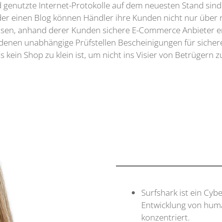
d genutzte Internet-Protokolle auf dem neuesten Stand sind
der einen Blog können Händler ihre Kunden nicht nur über 
isen, anhand derer Kunden sichere E-Commerce Anbieter er
enen unabhängige Prüfstellen Bescheinigungen für sichere 
ass kein Shop zu klein ist, um nicht ins Visier von Betrügern
Surfshark ist ein Cyb
Entwicklung von huma
konzentriert.