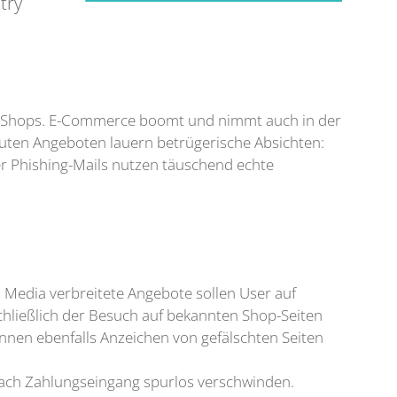
try
ine-Shops. E-Commerce boomt und nimmt auch in der
 guten Angeboten lauern betrügerische Absichten:
r Phishing-Mails nutzen täuschend echte
Media verbreitete Angebote sollen User auf
hließlich der Besuch auf bekannten Shop-Seiten
nnen ebenfalls Anzeichen von gefälschten Seiten
nach Zahlungseingang spurlos verschwinden.