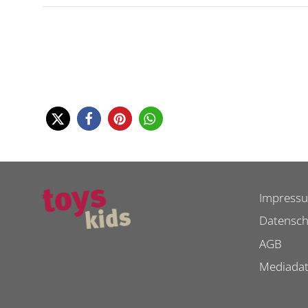
Impress
Datensch
AGB
Mediada