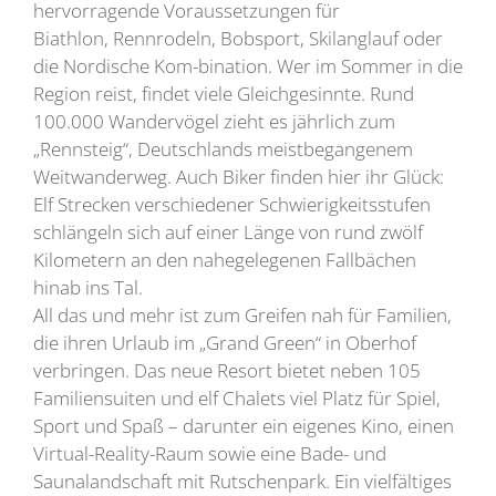
hervorragende Voraussetzungen für
Biathlon, Rennrodeln, Bobsport, Skilanglauf oder
die Nordische Kom-bination. Wer im Sommer in die
Region reist, findet viele Gleichgesinnte. Rund
100.000 Wandervögel zieht es jährlich zum
„Rennsteig“, Deutschlands meistbegangenem
Weitwanderweg. Auch Biker finden hier ihr Glück:
Elf Strecken verschiedener Schwierigkeitsstufen
schlängeln sich auf einer Länge von rund zwölf
Kilometern an den nahegelegenen Fallbächen
hinab ins Tal.
All das und mehr ist zum Greifen nah für Familien,
die ihren Urlaub im „Grand Green“ in Oberhof
verbringen. Das neue Resort bietet neben 105
Familiensuiten und elf Chalets viel Platz für Spiel,
Sport und Spaß – darunter ein eigenes Kino, einen
Virtual-Reality-Raum sowie eine Bade- und
Saunalandschaft mit Rutschenpark. Ein vielfältiges