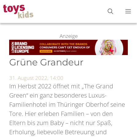
Zum
M
Inhalt
springen
Anzeige
Grüne Grandeur
31. August 2022, 14:00
Im Herbst 2022 öffnet mit „The Grand
Green“ ein ganz besonderes Luxus-
Familienhotel im Thüringer Oberhof seine
Tore. Hier erleben Familien – von den
Eltern bis zum Baby – nicht nur Spaß,
Erholung, liebevolle Betreuung und