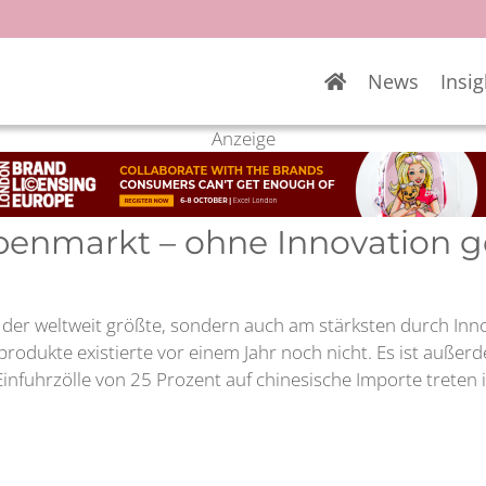
News
Insig
Anzeige
penmarkt – ohne Innovation g
 der weltweit größte, sondern auch am stärksten durch Inno
rodukte existierte vor einem Jahr noch nicht. Es ist außer
 Einfuhrzölle von 25 Prozent auf chinesische Importe treten