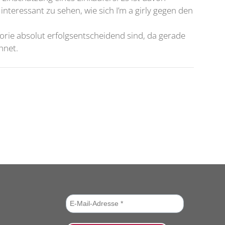
teressant zu sehen, wie sich I’m a girly gegen den
orie absolut erfolgsentscheidend sind, da gerade
hnet.