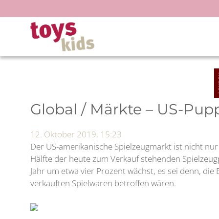
Zum
Inhalt
springen
Global / Märkte – US-Pup
12. Oktober 2019, 15:23
Der US-amerikanische Spielzeugmarkt ist nicht nur
Hälfte der heute zum Verkauf stehenden Spielzeugp
Jahr um etwa vier Prozent wächst, es sei denn, die
verkauften Spielwaren betroffen wären.