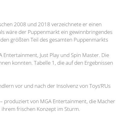
ischen 2008 und 2018 verzeichnete er einen
 als wäre der Puppenmarkt ein gewinnbringendes
ie den größten Teil des gesamten Puppenmarkts
Entertainment, Just Play und Spin Master. Die
nen konnten. Tabelle 1, die auf den Ergebnissen
dlern vor und nach der Insolvenz von Toys‘R‘Us
 – produziert von MGA Entertainment, die Macher
 ihrem frischen Konzept im Sturm.