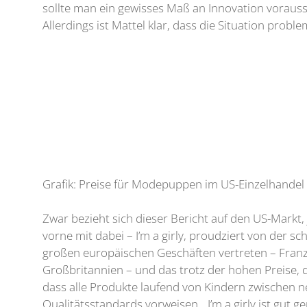
sollte man ein gewisses Maß an Innovation vorauss
Allerdings ist Mattel klar, dass die Situation probl
Grafik: Preise für Modepuppen im US-Einzelhandel
Zwar bezieht sich dieser Bericht auf den US-Markt,
vorne mit dabei – I’m a girly, proudziert von der s
großen europäischen Geschäften vertreten – Franz
Großbritannien – und das trotz der hohen Preise, 
dass alle Produkte laufend von Kindern zwischen 
Qualitätsstandards vorweisen. „I’m a girly ist gut g