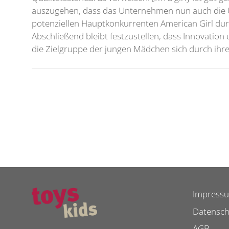
auszugehen, dass das Unternehmen nun auch die USA 
potenziellen Hauptkonkurrenten American Girl dur
Abschließend bleibt festzustellen, dass Innovatio
die Zielgruppe der jungen Mädchen sich durch ihr
Impress
Datensch
AGB