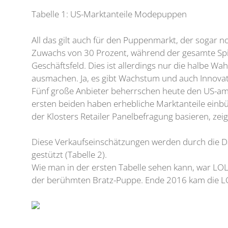
Tabelle 1: US-Marktanteile Modepuppen
All das gilt auch für den Puppenmarkt, der sogar 
Zuwachs von 30 Prozent, während der gesamte Spi
Geschäftsfeld. Dies ist allerdings nur die halbe 
ausmachen. Ja, es gibt Wachstum und auch Innovati
Fünf große Anbieter beherrschen heute den US-ame
ersten beiden haben erhebliche Marktanteile einb
der Klosters Retailer Panelbefragung basieren, zeig
Diese Verkaufseinschätzungen werden durch die Dat
gestützt (Tabelle 2).
Wie man in der ersten Tabelle sehen kann, war LO
der berühmten Bratz-Puppe. Ende 2016 kam die LO