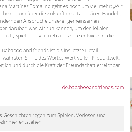
ana Martínez Tomalino geht es noch um viel mehr: „Wir
äche ein, um über die Zukunft des stationären Handels,
erändernden Ansprüche unserer gemeinsamen
ber darüber, was wir tun können, um den lokalen
dukt-, Spiel- und Vertriebskonzepte entwickeln, die
Bababoo and friends ist bis ins letzte Detail
im wahrsten Sinne des Wortes Wert-vollen Produktwelt,
möglich und durch die Kraft der Freundschaft erreichbar
de.bababooandfriends.com
s-Geschichten regen zum Spielen, Vorlesen und 
-zimmer entstehen.