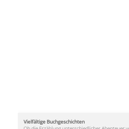
Vielfältige Buchgeschichten
Ob die Erzählung unterschiedlicher Abenteuer 