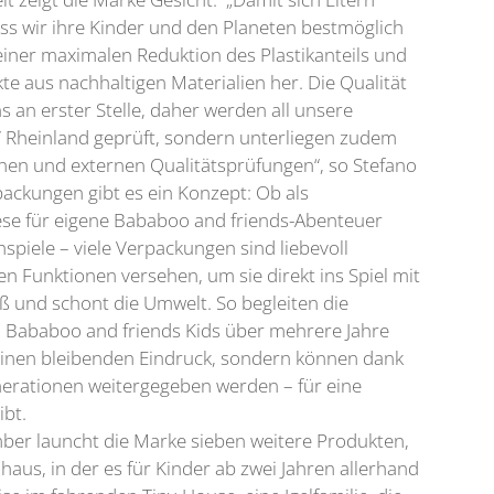
ss wir ihre Kinder und den Planeten bestmöglich
einer maximalen Reduktion des Plastikanteils und
te aus nachhaltigen Materialien her. Die Qualität
s an erster Stelle, daher werden all unsere
 Rheinland geprüft, sondern unterliegen zudem
nen und externen Qualitätsprüfungen“, so Stefano
packungen gibt es ein Konzept: Ob als
se für eigene Bababoo and friends-Abenteuer
spiele – viele Verpackungen sind liebevoll
hen Funktionen versehen, um sie direkt ins Spiel mit
ß und schont die Umwelt. So begleiten die
 Bababoo and friends Kids über mehrere Jahre
 einen bleibenden Eindruck, sondern können dank
nerationen weitergegeben werden – für eine
ibt.
ber launcht die Marke sieben weitere Produkten,
aus, in der es für Kinder ab zwei Jahren allerhand