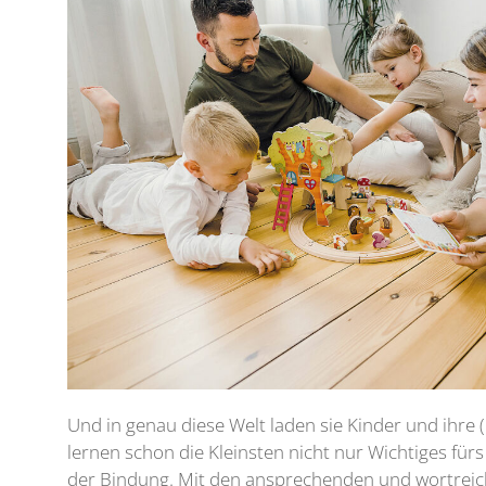
Und in genau diese Welt laden sie Kinder und ihre
lernen schon die Kleinsten nicht nur Wichtiges fü
der Bindung. Mit den ansprechenden und wortreic