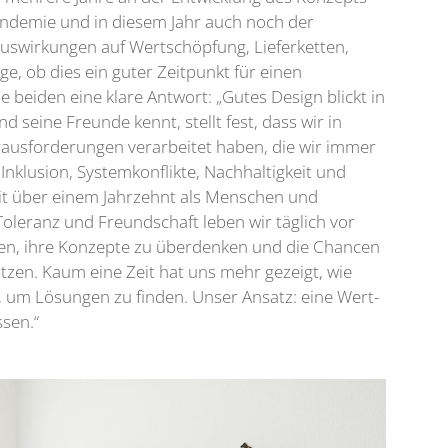
andemie und in diesem Jahr auch noch der
 Auswirkungen auf Wertschöpfung, Lieferketten,
ge, ob dies ein guter Zeitpunkt für einen
 beiden eine klare Antwort: „Gutes Design blickt in
 seine Freunde kennt, stellt fest, dass wir in
rausforderungen verarbeitet haben, die wir immer
 Inklusion, Systemkonflikte, Nachhaltigkeit und
it über einem Jahrzehnt als Menschen und
leranz und Freundschaft leben wir täglich vor
en, ihre Konzepte zu überdenken und die Chancen
zen. Kaum eine Zeit hat uns mehr gezeigt, wie
ein, um Lösungen zu finden. Unser Ansatz: eine Wert-
ssen.“