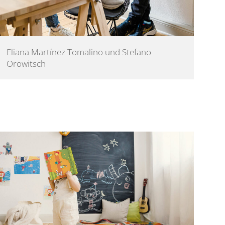
Eliana Martínez Tomalino und Stefano 
Orowitsch