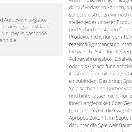
darauf verlassen können, da
schützen, streben wir nach 
 und Aufbewahrungsbox, 
stellen jedes unserer Produk
erpackung selbst lädt 
und Sicherheit stehen für un
 die jeweils passende 
Produkte nicht nur vom TÜV
ann die
regelmäßig strengsten inter
Orowitsch. Auch für die Ver
Aufbewahrungsbox, Spielwie
oder als Garage für Nachzieh
illustriert und mit zusätzlic
einzubinden. Das bringt Spa
Spielsachen und Bücher von
und hinterlassen nicht nur
ihrer Langlebigkeit über Ge
Gemeinsamzeit, die ewig ble
Apropos Zukunft: Im Septem
darunter die Spielwelt Baumh