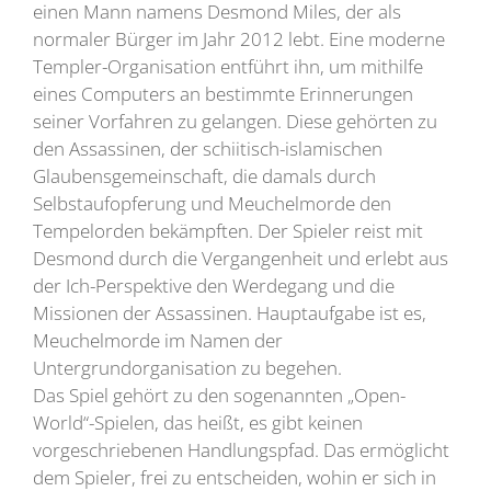
einen Mann namens Desmond Miles, der als
normaler Bürger im Jahr 2012 lebt. Eine moderne
Templer-Organisation entführt ihn, um mithilfe
eines Computers an bestimmte Erinnerungen
seiner Vorfahren zu gelangen. Diese gehörten zu
den Assassinen, der schiitisch-islamischen
Glaubensgemeinschaft, die damals durch
Selbstaufopferung und Meuchelmorde den
Tempelorden bekämpften. Der Spieler reist mit
Desmond durch die Vergangenheit und erlebt aus
der Ich-Perspektive den Werdegang und die
Missionen der Assassinen. Hauptaufgabe ist es,
Meuchelmorde im Namen der
Untergrundorganisation zu begehen.
Das Spiel gehört zu den sogenannten „Open-
World“-Spielen, das heißt, es gibt keinen
vorgeschriebenen Handlungspfad. Das ermöglicht
dem Spieler, frei zu entscheiden, wohin er sich in