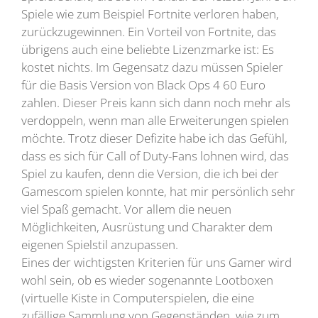
Spiele wie zum Beispiel Fortnite verloren haben,
zurückzugewinnen. Ein Vorteil von Fortnite, das
übrigens auch eine beliebte Lizenzmarke ist: Es
kostet nichts. Im Gegensatz dazu müssen Spieler
für die Basis Version von Black Ops 4 60 Euro
zahlen. Dieser Preis kann sich dann noch mehr als
verdoppeln, wenn man alle Erweiterungen spielen
möchte. Trotz dieser Defizite habe ich das Gefühl,
dass es sich für Call of Duty-Fans lohnen wird, das
Spiel zu kaufen, denn die Version, die ich bei der
Gamescom spielen konnte, hat mir persönlich sehr
viel Spaß gemacht. Vor allem die neuen
Möglichkeiten, Ausrüstung und Charakter dem
eigenen Spielstil anzupassen.
Eines der wichtigsten Kriterien für uns Gamer wird
wohl sein, ob es wieder sogenannte Lootboxen
(virtuelle Kiste in Computerspielen, die eine
zufällige Sammlung von Gegenständen, wie zum