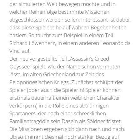
der simulierten Welt bewegen möchte und in
welcher Reihenfolge bestimmte Missionen
abgeschlossen werden sollen. Interessant ist dabei,
dass diese Spielereihe auf wahren Begebenheiten
basiert. So taucht zum Beispiel in einem Teil
Richard Löwenherz, in einem anderen Leonardo da
Vinci auf.
Der neu vorgestellte Teil „Assassin’s Creed
Odyssee“ spielt, wie der Name schon vermuten
lässt, im alten Griechenland zur Zeit des
Peloponnesischen Kriegs. Zunächst schlüpft der
Spieler (oder auch die Spielerin! Spieler können
erstmals dauerhaft einen weiblichen Charakter
verkörpern) in die Rolle eines abtrünnigen
Spartaners, der nach einer schrecklichen
Familientragödie sein Dasein als Söldner fristet.
Die Missionen ergeben sich dann nach und nach.
Ubisoft nimmt diesmal noch stärker Bezug auf