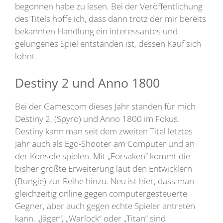
begonnen habe zu lesen. Bei der Veröffentlichung
des Titels hoffe ich, dass dann trotz der mir bereits
bekannten Handlung ein interessantes und
gelungenes Spiel entstanden ist, dessen Kauf sich
lohnt.
Destiny 2 und Anno 1800
Bei der Gamescom dieses Jahr standen für mich
Destiny 2, (Spyro) und Anno 1800 im Fokus.
Destiny kann man seit dem zweiten Titel letztes
Jahr auch als Ego-Shooter am Computer und an
der Konsole spielen. Mit „Forsaken“ kommt die
bisher größte Erweiterung laut den Entwicklern
(Bungie) zur Reihe hinzu. Neu ist hier, dass man
gleichzeitig online gegen computergesteuerte
Gegner, aber auch gegen echte Spieler antreten
kann. „Jäger“, „Warlock“ oder „Titan“ sind