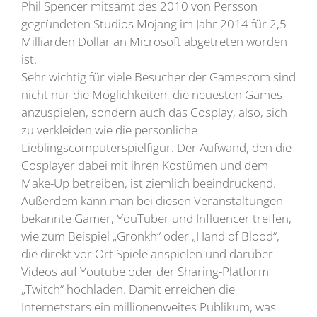
Phil Spencer mitsamt des 2010 von Persson
gegründeten Studios Mojang im Jahr 2014 für 2,5
Milliarden Dollar an Microsoft abgetreten worden
ist.
Sehr wichtig für viele Besucher der Gamescom sind
nicht nur die Möglichkeiten, die neuesten Games
anzuspielen, sondern auch das Cosplay, also, sich
zu verkleiden wie die persönliche
Lieblingscomputerspielfigur. Der Aufwand, den die
Cosplayer dabei mit ihren Kostümen und dem
Make-Up betreiben, ist ziemlich beeindruckend.
Außerdem kann man bei diesen Veranstaltungen
bekannte Gamer, YouTuber und Influencer treffen,
wie zum Beispiel „Gronkh“ oder „Hand of Blood“,
die direkt vor Ort Spiele anspielen und darüber
Videos auf Youtube oder der Sharing-Platform
„Twitch“ hochladen. Damit erreichen die
Internetstars ein millionenweites Publikum, was