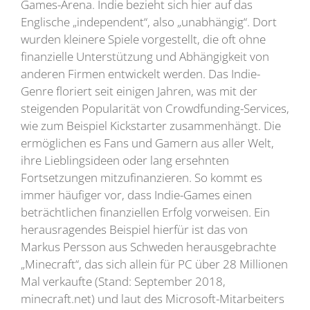
Games-Arena. Indie bezieht sich hier auf das
Englische „independent“, also „unabhängig“. Dort
wurden kleinere Spiele vorgestellt, die oft ohne
finanzielle Unterstützung und Abhängigkeit von
anderen Firmen entwickelt werden. Das Indie-
Genre floriert seit einigen Jahren, was mit der
steigenden Popularität von Crowdfunding-Services,
wie zum Beispiel Kickstarter zusammenhängt. Die
ermöglichen es Fans und Gamern aus aller Welt,
ihre Lieblingsideen oder lang ersehnten
Fortsetzungen mitzufinanzieren. So kommt es
immer häufiger vor, dass Indie-Games einen
beträchtlichen finanziellen Erfolg vorweisen. Ein
herausragendes Beispiel hierfür ist das von
Markus Persson aus Schweden herausgebrachte
„Minecraft“, das sich allein für PC über 28 Millionen
Mal verkaufte (Stand: September 2018,
minecraft.net) und laut des Microsoft-Mitarbeiters