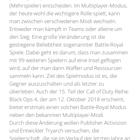
(Mehrspieler) entscheiden. Im Multiplayer-Modus,
der heute wohl die wichtigere Rolle spielt, kann
man zwischen verschiedenen Modi wechseln.
Entweder man kämpft in Teams oder alleine um
den Sieg. Eine große Veränderung ist die
gestiegene Beliebtheit sogenannter Battle-Royal
Spiele. Dabei geht es darum, dass man zusammen
mit 99 weiteren Spielern auf eine Insel geflogen
wird, auf der man dann Waffen und Ressourcen
sammeln kann. Ziel des Spielmodus ist es, die
Gegner auszuschalten und als letzter zu
überleben. Auch der 15. Teil der Call of Duty Reihe:
Black Ops 4, der am 12. Oktober 2018 erscheint,
bietet erstmals einen solchen Battle-Royal Modus
neben den bekannten Multiplayer-Modi.
Durch diese Änderung wollen Publisher Activision
und Entwickler Tryarch versuchen, die
Spielerschaft, die sie im Verlauf der letzten Jahre an