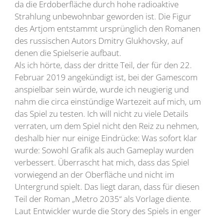
da die Erdoberfläche durch hohe radioaktive
Strahlung unbewohnbar geworden ist. Die Figur
des Artjom entstammt ursprünglich den Romanen
des russischen Autors Dmitry Glukhovsky, auf
denen die Spielserie aufbaut.
Als ich hörte, dass der dritte Teil, der für den 22.
Februar 2019 angekündigt ist, bei der Gamescom
anspielbar sein würde, wurde ich neugierig und
nahm die circa einstündige Wartezeit auf mich, um
das Spiel zu testen. Ich will nicht zu viele Details
verraten, um dem Spiel nicht den Reiz zu nehmen,
deshalb hier nur einige Eindrücke: Was sofort klar
wurde: Sowohl Grafik als auch Gameplay wurden
verbessert. Überrascht hat mich, dass das Spiel
vorwiegend an der Oberfläche und nicht im
Untergrund spielt. Das liegt daran, dass für diesen
Teil der Roman „Metro 2035“ als Vorlage diente.
Laut Entwickler wurde die Story des Spiels in enger