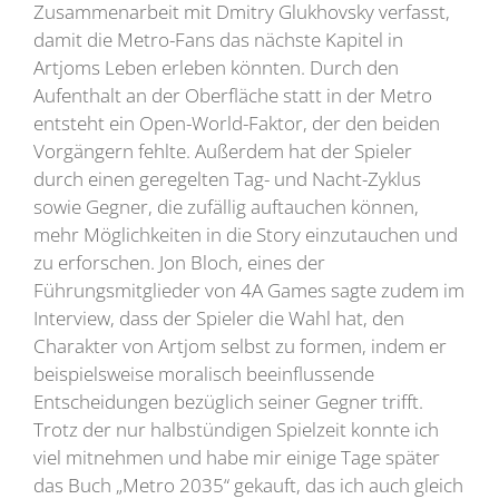
Zusammenarbeit mit Dmitry Glukhovsky verfasst,
damit die Metro-Fans das nächste Kapitel in
Artjoms Leben erleben könnten. Durch den
Aufenthalt an der Oberfläche statt in der Metro
entsteht ein Open-World-Faktor, der den beiden
Vorgängern fehlte. Außerdem hat der Spieler
durch einen geregelten Tag- und Nacht-Zyklus
sowie Gegner, die zufällig auftauchen können,
mehr Möglichkeiten in die Story einzutauchen und
zu erforschen. Jon Bloch, eines der
Führungsmitglieder von 4A Games sagte zudem im
Interview, dass der Spieler die Wahl hat, den
Charakter von Artjom selbst zu formen, indem er
beispielsweise moralisch beeinflussende
Entscheidungen bezüglich seiner Gegner trifft.
Trotz der nur halbstündigen Spielzeit konnte ich
viel mitnehmen und habe mir einige Tage später
das Buch „Metro 2035“ gekauft, das ich auch gleich