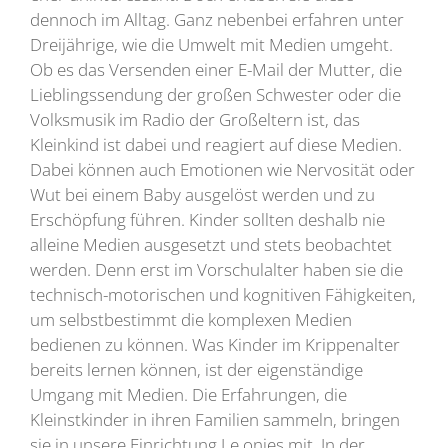
dennoch im Alltag. Ganz nebenbei erfahren unter
Dreijährige, wie die Umwelt mit Medien umgeht.
Ob es das Versenden einer E-Mail der Mutter, die
Lieblingssendung der großen Schwester oder die
Volksmusik im Radio der Großeltern ist, das
Kleinkind ist dabei und reagiert auf diese Medien.
Dabei können auch Emotionen wie Nervosität oder
Wut bei einem Baby ausgelöst werden und zu
Erschöpfung führen. Kinder sollten deshalb nie
alleine Medien ausgesetzt und stets beobachtet
werden. Denn erst im Vorschulalter haben sie die
technisch-motorischen und kognitiven Fähigkeiten,
um selbstbestimmt die komplexen Medien
bedienen zu können. Was Kinder im Krippenalter
bereits lernen können, ist der eigenständige
Umgang mit Medien. Die Erfahrungen, die
Kleinstkinder in ihren Familien sammeln, bringen
sie in unsere Einrichtung Le.onies mit. In der