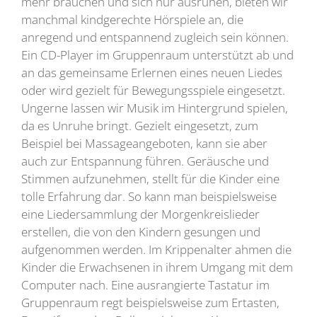
mehr brauchen und sich nur ausruhen, bieten wir
manchmal kindgerechte Hörspiele an, die
anregend und entspannend zugleich sein können.
Ein CD-Player im Gruppenraum unterstützt ab und
an das gemeinsame Erlernen eines neuen Liedes
oder wird gezielt für Bewegungsspiele eingesetzt.
Ungerne lassen wir Musik im Hintergrund spielen,
da es Unruhe bringt. Gezielt eingesetzt, zum
Beispiel bei Massageangeboten, kann sie aber
auch zur Entspannung führen. Geräusche und
Stimmen aufzunehmen, stellt für die Kinder eine
tolle Erfahrung dar. So kann man beispielsweise
eine Liedersammlung der Morgenkreislieder
erstellen, die von den Kindern gesungen und
aufgenommen werden. Im Krippenalter ahmen die
Kinder die Erwachsenen in ihrem Umgang mit dem
Computer nach. Eine ausrangierte Tastatur im
Gruppenraum regt beispielsweise zum Ertasten,