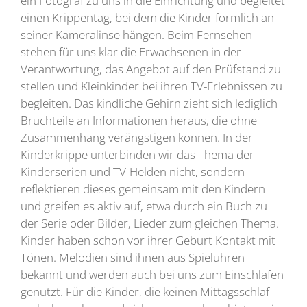
ein Fotograf zu uns in die Einrichtung und begleitet
einen Krippentag, bei dem die Kinder förmlich an
seiner Kameralinse hängen. Beim Fernsehen
stehen für uns klar die Erwachsenen in der
Verantwortung, das Angebot auf den Prüfstand zu
stellen und Kleinkinder bei ihren TV-Erlebnissen zu
begleiten. Das kindliche Gehirn zieht sich lediglich
Bruchteile an Informationen heraus, die ohne
Zusammenhang verängstigen können. In der
Kinderkrippe unterbinden wir das Thema der
Kinderserien und TV-Helden nicht, sondern
reflektieren dieses gemeinsam mit den Kindern
und greifen es aktiv auf, etwa durch ein Buch zu
der Serie oder Bilder, Lieder zum gleichen Thema.
Kinder haben schon vor ihrer Geburt Kontakt mit
Tönen. Melodien sind ihnen aus Spieluhren
bekannt und werden auch bei uns zum Einschlafen
genutzt. Für die Kinder, die keinen Mittagsschlaf