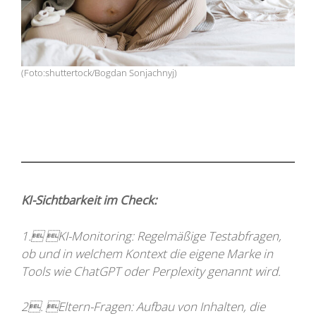
(Foto:shuttertock/Bogdan Sonjachnyj)
KI-Sichtbarkeit im Check:
1. KI-Monitoring: Regelmäßige Testabfragen,
ob und in welchem Kontext die eigene Marke in
Tools wie ChatGPT oder Perplexity genannt wird.
2. Eltern-Fragen: Aufbau von Inhalten, die