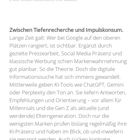
Zwischen Tiefenrecherche und Impulskonsum.
Lange Zeit galt: Wer bei Google auf den oberen
Plätzen rangiert, ist sichtbar. Ergänzt durch
gezielte Pressearbeit, Social Media Präsenz und
klassische Werbung schien Markenwahrnehmung
gut planbar. So die Theorie. Doch die digitale
Informationssuche hat sich immens gewandelt.
Mittlerweile geben KI-Tools wie ChatGPT, Gemini
oder Perplexity den Ton an. Sie liefern Antworten,
Empfehlungen und Orientierung – vor allem für
Millennials und die Gen Z als aktuelle (und
werdende) Elterngeneration. Doch nur die
wenigsten Marken prüfen bislang regelmäßig ihre
KI-Präsenz und haben im Blick, ob und inwiefern
sie genannt werden. Auch rücken konkrete