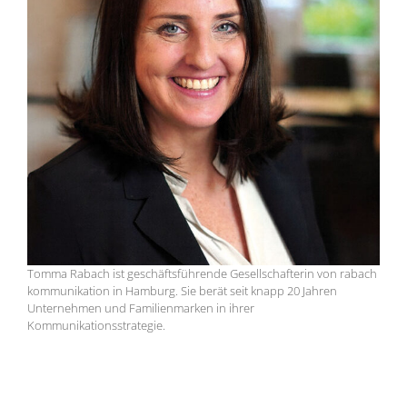
Tomma Rabach ist geschäftsführende Gesellschafterin von rabach
kommunikation in Hamburg. Sie berät seit knapp 20 Jahren
Unternehmen und Familienmarken in ihrer
Kommunikationsstrategie.