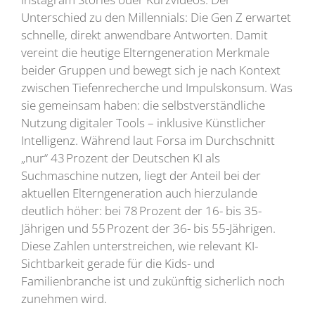
Unterschied zu den Millennials: Die Gen Z erwartet
schnelle, direkt anwendbare Antworten. Damit
vereint die heutige Elterngeneration Merkmale
beider Gruppen und bewegt sich je nach Kontext
zwischen Tiefenrecherche und Impulskonsum. Was
sie gemeinsam haben: die selbstverständliche
Nutzung digitaler Tools – inklusive Künstlicher
Intelligenz. Während laut Forsa im Durchschnitt
„nur“ 43 Prozent der Deutschen KI als
Suchmaschine nutzen, liegt der Anteil bei der
aktuellen Elterngeneration auch hierzulande
deutlich höher: bei 78 Prozent der 16- bis 35-
Jährigen und 55 Prozent der 36- bis 55-Jährigen.
Diese Zahlen unterstreichen, wie relevant KI-
Sichtbarkeit gerade für die Kids- und
Familienbranche ist und zukünftig sicherlich noch
zunehmen wird.