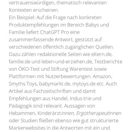
vertrauenswürdigen, thematisch relevanten
Kontexten erscheinen.
Ein Beispiel: Auf die Frage nach konkreten
Produktempfehlungen im Bereich Babys und
Familie liefert ChatGPT Pro eine
zusammenfassende Antwort, gestützt auf
verschiedenen öffentlich zugänglichen Quellen.
Dazu zählen redaktionelle Seiten wie eltern.de,
familie.de und leben-und-erziehen.de, Testberichte
von ÖKO-Test und Stiftung Warentest sowie
Plattformen mit Nutzerbewertungen: Amazon,
Smyths Toys, babymarkt.de, mytoys.de etc. Auch
Artikel aus Fachzeitschriften und damit
Empfehlungen aus Handel, Indus-trie und
Pädagogik sind relevant. Aussagen von
Hebammen, Kinderärzt
innen, Ergotherapeut
innen
oder Studien fließen ebenso wie gut strukturierte
Markenwebsites in die Antworten mit ein und