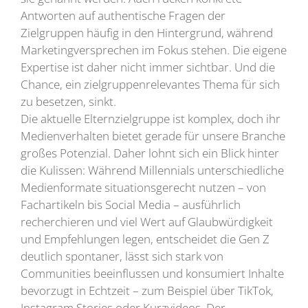
Antworten auf authentische Fragen der
Zielgruppen häufig in den Hintergrund, während
Marketingversprechen im Fokus stehen. Die eigene
Expertise ist daher nicht immer sichtbar. Und die
Chance, ein zielgruppenrelevantes Thema für sich
zu besetzen, sinkt.
Die aktuelle Elternzielgruppe ist komplex, doch ihr
Medienverhalten bietet gerade für unsere Branche
großes Potenzial. Daher lohnt sich ein Blick hinter
die Kulissen: Während Millennials unterschiedliche
Medienformate situationsgerecht nutzen – von
Fachartikeln bis Social Media – ausführlich
recherchieren und viel Wert auf Glaubwürdigkeit
und Empfehlungen legen, entscheidet die Gen Z
deutlich spontaner, lässt sich stark von
Communities beeinflussen und konsumiert Inhalte
bevorzugt in Echtzeit – zum Beispiel über TikTok,
Instagram Stories oder Kurzvideos. Der