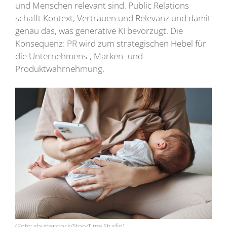
und Menschen relevant sind. Public Relations
schafft Kontext, Vertrauen und Relevanz und damit
genau das, was generative KI bevorzugt. Die
Konsequenz: PR wird zum strategischen Hebel für
die Unternehmens-, Marken- und
Produktwahrnehmung.
(Foto: shutterstock/StoryTime Studio)