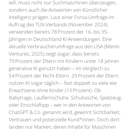
will, muss nicht nur Suchmaschinen überzeugen,
sondern auch die Antworten von Künstlicher
Intelligenz prägen. Laut einer Forsa-Umfrage im
Auftrag des TÜV-Verbands (November 2024)
verwenden bereits 78 Prozent der 16- bis 35-
Jährigen in Deutschland KI-Anwendungen. Eine
aktuelle Verbraucherumfrage aus den USA (Menlo
Ventures, 2025) zeigt sogar, dass bereits
79 Prozent der Eltern mit Kindern unter 18 Jahren
generative KI genutzt haben – im Vergleich zu
54 Prozent der Nicht-Eltern. 29 Prozent der Eltern
nutzen KI sogar täglich – fast doppelt so viele wie
Erwachsene ohne Kinder (15 Prozent). Ob
Babytrage, Lauflernschuhe, Schultasche, Spielzeug-
oder Einschlaftipp – wer in den Antworten von
ChatGPT & Co. genannt wird, gewinnt Sichtbarkeit,
Vertrauen und potenzielle Kund*innen. Doch dort
landen nur Marken, deren Inhalte für Maschinen