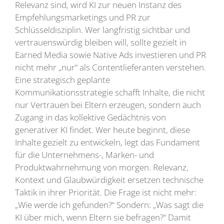
Relevanz sind, wird KI zur neuen Instanz des
Empfehlungsmarketings und PR zur
Schlüsseldisziplin. Wer langfristig sichtbar und
vertrauenswürdig bleiben will, sollte gezielt in
Earned Media sowie Native Ads investieren und PR
nicht mehr „nur“ als Contentlieferanten verstehen.
Eine strategisch geplante
Kommunikationsstrategie schafft Inhalte, die nicht
nur Vertrauen bei Eltern erzeugen, sondern auch
Zugang in das kollektive Gedächtnis von
generativer KI findet. Wer heute beginnt, diese
Inhalte gezielt zu entwickeln, legt das Fundament
für die Unternehmens-, Marken- und
Produktwahrnehmung von morgen. Relevanz,
Kontext und Glaubwürdigkeit ersetzen technische
Taktik in ihrer Priorität. Die Frage ist nicht mehr:
„Wie werde ich gefunden?“ Sondern: „Was sagt die
KI über mich, wenn Eltern sie befragen?“ Damit