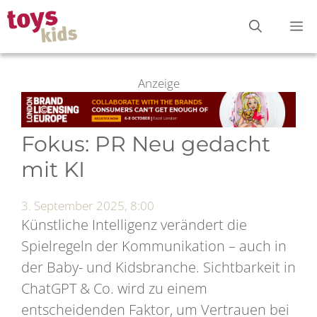
Zum
M
Inhalt
springen
Anzeige
Fokus: PR Neu gedacht
mit KI
3. September 2025, 8:00
Künstliche Intelligenz verändert die
Spielregeln der Kommunikation – auch in
der Baby- und Kidsbranche. Sichtbarkeit in
ChatGPT & Co. wird zu einem
entscheidenden Faktor, um Vertrauen bei