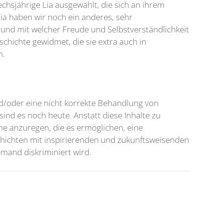
chsjährige Lia ausgewählt, die sich an ihrem
a haben wir noch ein anderes, sehr
t und mit welcher Freude und Selbstverständlichkeit
chichte gewidmet, die sie extra auch in
n.
nd/oder eine nicht korrekte Behandlung von
nd es noch heute. Anstatt diese Inhalte zu
he anzuregen, die es ermöglichen, eine
schichten mit inspirierenden und zukunftsweisenden
mand diskriminiert wird.