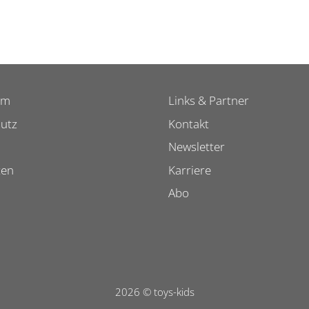
um
Links & Partner
utz
Kontakt
Newsletter
ten
Karriere
Abo
2026 © toys-kids