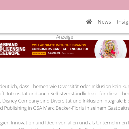
News
Insig
Anzeige
deutlich, dass Themen wie Diversität oder Inklusion kein k
aft, Intensität und auch Selbstverständlichkeit für diese Th
t Disney Company sind Diversität und Inklusion integrale 
ublishing in GSA Marc Becker-Floris in seinem Gastbeitr
ier, Innovation und Ideen von allen und als Unternehmen 