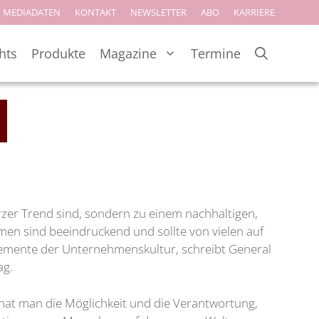
MEDIADATEN
KONTAKT
NEWSLETTER
ABO
KARRIERE
hts
Produkte
Magazine
Termine
urzer Trend sind, sondern zu einem nachhaltigen,
emen sind beeindruckend und sollte von vielen auf
Elemente der Unternehmenskultur, schreibt General
ag.
hat man die Möglichkeit und die Verantwortung,