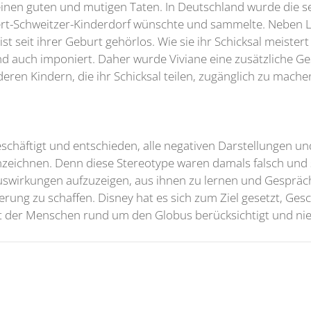
einen guten und mutigen Taten. In Deutschland wurde die se
rt-Schweitzer-Kinderdorf wünschte und sammelte. Neben Li
 seit ihrer Geburt gehörlos. Wie sie ihr Schicksal meister
d auch imponiert. Daher wurde Viviane eine zusätzliche Ges
n Kindern, die ihr Schicksal teilen, zugänglich zu mache
eschäftigt und entschieden, alle negativen Darstellungen u
eichnen. Denn diese Stereotype waren damals falsch und si
 Auswirkungen aufzuzeigen, aus ihnen zu lernen und Gespräc
rung zu schaffen. Disney hat es sich zum Ziel gesetzt, Ge
alt der Menschen rund um den Globus berücksichtigt und nie