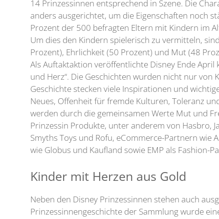
14 Prinzessinnen entsprechend in Szene. Die Char
anders ausgerichtet, um die Eigenschaften noch s
Prozent der 500 befragten Eltern mit Kindern im Alt
Um dies den Kindern spielerisch zu vermitteln, sin
Prozent), Ehrlichkeit (50 Prozent) und Mut (48 Proz
Als Auftaktaktion veröffentlichte Disney Ende Apr
und Herz“. Die Geschichten wurden nicht nur von 
Geschichte stecken viele Inspirationen und wichtige
Neues, Offenheit für fremde Kulturen, Toleranz un
werden durch die gemeinsamen Werte Mut und Freu
Prinzessin Produkte, unter anderem von Hasbro, Ja
Smyths Toys und Rofu, eCommerce-Partnern wie A
wie Globus und Kaufland sowie EMP als Fashion-Pa
Kinder mit Herzen aus Gold
Neben den Disney Prinzessinnen stehen auch ausge
Prinzessinnengeschichte der Sammlung wurde einem