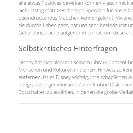
alle etwas Positives bewirken können – auch mit kl
Geburtstag statt Geschenken Spenden für das Albe
beeindruckendes Mädchen kennengelernt. Viviane ist
sie durchs Leben geht, hat uns sehr beeindruckt un
Gebärdensprache aufgenommen hat, um diese andere
Selbstkritisches Hinterfragen
Disney hat sich aktiv mit seinem Library Content b
Menschen und Kulturen mit einem Hinweis zu kennz
entfernen, ist es Disney wichtig, ihre schädlichen
integrativere gemeinsame Zukunft ohne Diskriminie
Botschaften zu erzählen, in denen die große Vielf