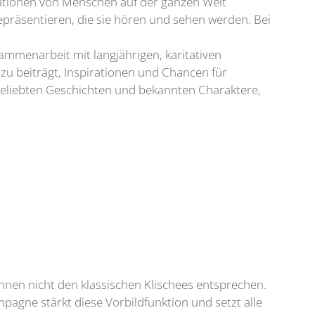
rationen von Menschen auf der ganzen Welt
präsentieren, die sie hören und sehen werden. Bei
sammenarbeit mit langjährigen, karitativen
zu beiträgt, Inspirationen und Chancen für
e beliebten Geschichten und bekannten Charaktere,
innen nicht den klassischen Klischees entsprechen.
pagne stärkt diese Vorbildfunktion und setzt alle