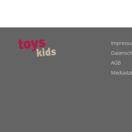
Impress
Datensch
AGB
Mediada