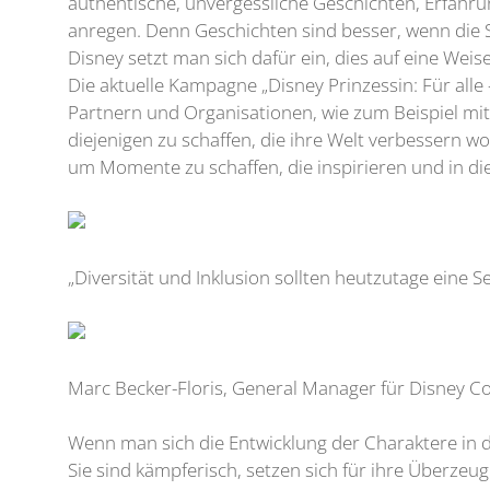
authentische, unvergessliche Geschichten, Erfahr
anregen. Denn Geschichten sind besser, wenn die 
Disney setzt man sich dafür ein, dies auf eine Weise 
Die aktuelle Kampagne „Disney Prinzessin: Für alle 
Partnern und Organisationen, wie zum Beispiel mit 
diejenigen zu schaffen, die ihre Welt verbessern w
um Momente zu schaffen, die inspirieren und in d
„Diversität und Inklusion sollten heutzutage eine Se
Marc Becker-Floris, General Manager für Disney 
Wenn man sich die Entwicklung der Charaktere in d
Sie sind kämpferisch, setzen sich für ihre Überzeu