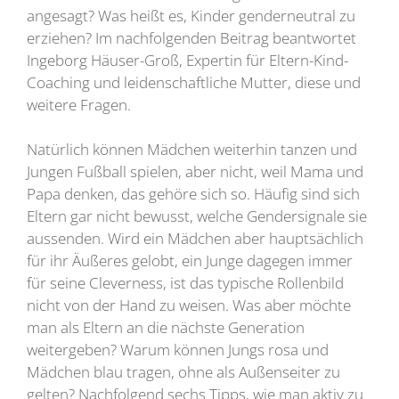
angesagt? Was heißt es, Kinder genderneutral zu
erziehen? Im nachfolgenden Beitrag beantwortet
Ingeborg Häuser-Groß, Expertin für Eltern-Kind-
Coaching und leidenschaftliche Mutter, diese und
weitere Fragen.
Natürlich können Mädchen weiterhin tanzen und
Jungen Fußball spielen, aber nicht, weil Mama und
Papa denken, das gehöre sich so. Häufig sind sich
Eltern gar nicht bewusst, welche Gendersignale sie
aussenden. Wird ein Mädchen aber hauptsächlich
für ihr Äußeres gelobt, ein Junge dagegen immer
für seine Cleverness, ist das typische Rollenbild
nicht von der Hand zu weisen. Was aber möchte
man als Eltern an die nächste Generation
weitergeben? Warum können Jungs rosa und
Mädchen blau tragen, ohne als Außenseiter zu
gelten? Nachfolgend sechs Tipps, wie man aktiv zu