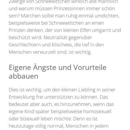
Zwerge von Schneewittchen wirklich alle männlich
und warum müssen Prinzessinnen immer schön
sein? Märchen sollte man ruhig einmal umdichten,
beispielsweise bei Schneewittchen an einen
Prinzen denken, der von kleinen Elfen umgarnt und
beschützt wird. Neutralität gegenüber
Geschlechtern und Klischees, die tief in den
Menschen verwurzelt sind, ist wichtig.
Eigene Ängste und Vorurteile
abbauen
Dies ist wichtig, um den kleinen Liebling in seiner
Entwicklung frei unterstützen zu können. Das
bedeutet aber auch, es hinzunehmen, wenn das
eigene Kind später beispielsweise homosexuell
oder bisexuell leben möchte. Denn es ist
heutzutage völlig normal, Menschen in jedem