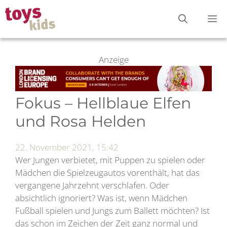
Zum
M
Inhalt
springen
Anzeige
Fokus – Hellblaue Elfen
und Rosa Helden
22. November 2021, 15:42
Wer Jungen verbietet, mit Puppen zu spielen oder
Mädchen die Spielzeugautos vorenthält, hat das
vergangene Jahrzehnt verschlafen. Oder
absichtlich ignoriert? Was ist, wenn Mädchen
Fußball spielen und Jungs zum Ballett möchten? Ist
das schon im Zeichen der Zeit ganz normal und