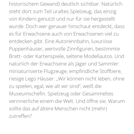
historischem Gewand) deutlich sichtbar: Natürlich
steht dort zum Teil uraltes Spielzeug, das einzig
von Kindern genutzt und nur für sie hergestellt
wurde. Doch wer genauer hinschaut entdeckt, dass
es für Erwachsene auch von Erwachsenen viel zu
entdecken gibt. Eine Autorennbahn, luxuriöse
Puppenhäuser, wertvolle Zinnfiguren, bestimmte
Brett- oder Kartenspiele, seltene Modellautos. Und
natürlich der Erwachsene als Jäger und Sammler:
miniaturisierte Flugzeuge, empfindliche Stofftiere,
riesige Lego Häuser. „Wir können nicht leben, ohne
zu spielen, egal, wie alt wir sind“, weiß die
Museumschefin. Spielzeug oder Gesammeltes
verinnerliche einem die Welt. Und öffne sie. Warum
sollte das auf ältere Menschen nicht (mehr)
zutreffen?