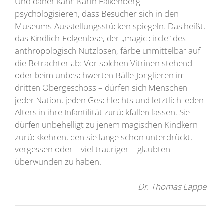
Und daher kann Karin Falkenberg
psychologisieren, dass Besucher sich in den
Museums-Ausstellungsstücken spiegeln. Das heißt,
das Kindlich-Folgenlose, der „magic circle“ des
anthropologisch Nutzlosen, färbe unmittelbar auf
die Betrachter ab: Vor solchen Vitrinen stehend –
oder beim unbeschwerten Bälle-Jonglieren im
dritten Obergeschoss – dürfen sich Menschen
jeder Nation, jeden Geschlechts und letztlich jeden
Alters in ihre Infantilität zurückfallen lassen. Sie
dürfen unbehelligt zu jenem magischen Kindkern
zurückkehren, den sie lange schon unterdrückt,
vergessen oder – viel trauriger – glaubten
überwunden zu haben.
Dr. Thomas Lappe