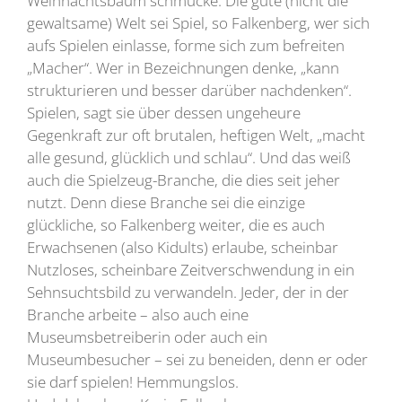
Weihnachtsbaum schmücke. Die gute (nicht die
gewaltsame) Welt sei Spiel, so Falkenberg, wer sich
aufs Spielen einlasse, forme sich zum befreiten
„Macher“. Wer in Bezeichnungen denke, „kann
strukturieren und besser darüber nachdenken“.
Spielen, sagt sie über dessen ungeheure
Gegenkraft zur oft brutalen, heftigen Welt, „macht
alle gesund, glücklich und schlau“. Und das weiß
auch die Spielzeug-Branche, die dies seit jeher
nutzt. Denn diese Branche sei die einzige
glückliche, so Falkenberg weiter, die es auch
Erwachsenen (also Kidults) erlaube, scheinbar
Nutzloses, scheinbare Zeitverschwendung in ein
Sehnsuchtsbild zu verwandeln. Jeder, der in der
Branche arbeite – also auch eine
Museumsbetreiberin oder auch ein
Museumbesucher – sei zu beneiden, denn er oder
sie darf spielen! Hemmungslos.