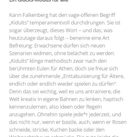
Karin Falkenberg hat den vage-offenen Begriff
„Kidults“ temperamentvoll durchdrungen. Sie ist
sogar überzeugt, dieses Wort – und das, was
heutzutage daraus folgt – benenne eine Art
Befreiung: Erwachsene dürfen sich neuen
Szenarien widmen, ohne belächelt zu werden.
„Kidults“ klinge methodisch zwar nach den
berühmten Eulen für Athen, doch sie freue sich
über die zunehmende „Enttabuisierung für Ältere,
endlich oder endlich wieder spielen zu dürfen“.
Denn das sei wichtig, weil es uns antrainiere, die
Welt kreativ in eigene Bahnen zu lenken, haptisch
kennenzulernen, also Ideen oder Regeln
anzugehen. Ohnehin spiele jede*r jederzeit, und
das nicht nur, wenn er bastle, auch, wenn er Rosen
schneide, stricke, Kuchen backe oder den