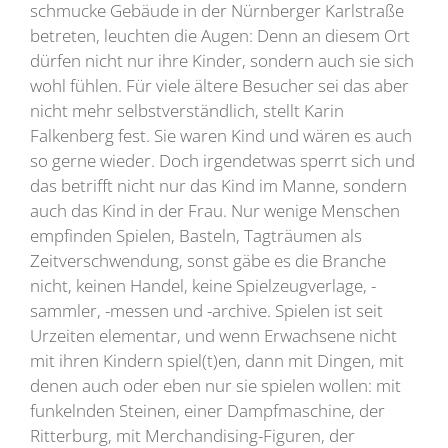
schmucke Gebäude in der Nürnberger Karlstraße
betreten, leuchten die Augen: Denn an diesem Ort
dürfen nicht nur ihre Kinder, sondern auch sie sich
wohl fühlen. Für viele ältere Besucher sei das aber
nicht mehr selbstverständlich, stellt Karin
Falkenberg fest. Sie waren Kind und wären es auch
so gerne wieder. Doch irgendetwas sperrt sich und
das betrifft nicht nur das Kind im Manne, sondern
auch das Kind in der Frau. Nur wenige Menschen
empfinden Spielen, Basteln, Tagträumen als
Zeitverschwendung, sonst gäbe es die Branche
nicht, keinen Handel, keine Spielzeugverlage, -
sammler, -messen und -archive. Spielen ist seit
Urzeiten elementar, und wenn Erwachsene nicht
mit ihren Kindern spiel(t)en, dann mit Dingen, mit
denen auch oder eben nur sie spielen wollen: mit
funkelnden Steinen, einer Dampfmaschine, der
Ritterburg, mit Merchandising-Figuren, der