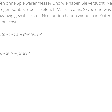
ffen ohne Spielwarenmesse? Und wie haben Sie versucht, 
gen Kontakt über Telefon, E-Mails, Teams, Skype und was 
hgängig gewährleistet. Neukunden haben wir auch in Zeite
ehnlichst.
perlen auf der Stirn?
offene Gespräch!