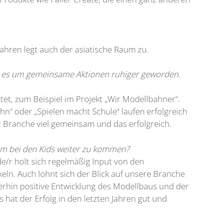
Jahren legt auch der asiatische Raum zu.
re es um gemeinsame Aktionen ruhiger geworden.
et, zum Beispiel im Projekt „Wir Modellbahner“.
n“ oder „Spielen macht Schule“ laufen erfolgreich
der Branche viel gemeinsam und das erfolgreich.
 um bei den Kids weiter zu kommen?
de/r holt sich regelmäßig Input von den
ln. Auch lohnt sich der Blick auf unsere Branche
erhin positive Entwicklung des Modellbaus und der
hat der Erfolg in den letzten Jahren gut und