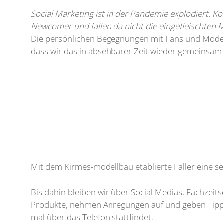
Social Marketing ist in der Pandemie explodiert. K
Newcomer und fallen da nicht die eingefleischten 
Die persönlichen Begegnungen mit Fans und Modell
dass wir das in absehbarer Zeit wieder gemeinsam 
Mit dem Kirmes-modellbau etablierte Faller eine s
Bis dahin bleiben wir über Social Medias, Fachzei
Produkte, nehmen Anregungen auf und geben Tipps u
mal über das Telefon stattfindet.