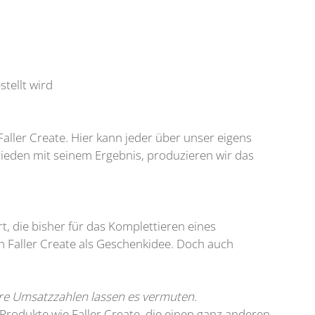
tellt wird
Faller Create. Hier kann jeder über unser eigens
rieden mit seinem Ergebnis, produzieren wir das
t, die bisher für das Komplettieren eines
 Faller Create als Geschenkidee. Doch auch
e Umsatzzahlen lassen es vermuten.
 Produkte wie Faller Create, die einen ganz anderen