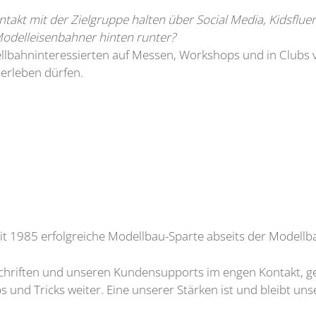
ontakt mit der Zielgruppe halten über Social Media, Kidsflu
Modelleisenbahner hinten runter?
bahninteressierten auf Messen, Workshops und in Clubs ve
erleben dürfen.
eit 1985 erfolgreiche Modellbau-Sparte abseits der Modell
tschriften und unseren Kundensupports im engen Kontakt, ge
nd Tricks weiter. Eine unserer Stärken ist und bleibt un