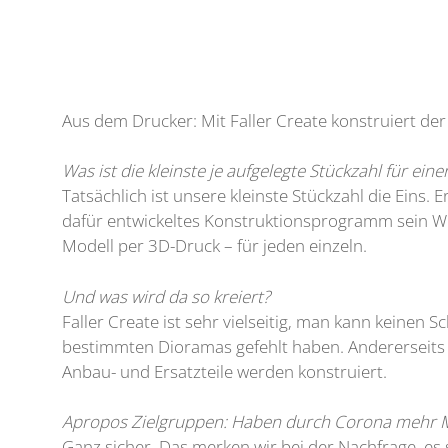
Aus dem Drucker: Mit Faller Create konstruiert der
Was ist die kleinste je aufgelegte Stückzahl für einen
Tatsächlich ist unsere kleinste Stückzahl die Eins.
dafür entwickeltes Konstruktionsprogramm sein Wuns
Modell per 3D-Druck – für jeden einzeln.
Und was wird da so kreiert?
Faller Create ist sehr vielseitig, man kann keinen
bestimmten Dioramas gefehlt haben. Andererseits 
Anbau- und Ersatzteile werden konstruiert.
Apropos Zielgruppen: Haben durch Corona mehr 
Ganz sicher. Das merken wir bei der Nachfrage, es 