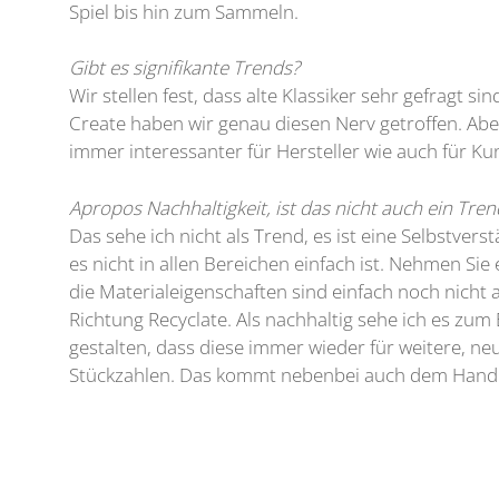
Spiel bis hin zum Sammeln.
Gibt es signifikante Trends?
Wir stellen fest, dass alte Klassiker sehr gefragt si
Create haben wir genau diesen Nerv getroffen. Aber
immer interessanter für Hersteller wie auch für Ku
Apropos Nachhaltigkeit, ist das nicht auch ein Tren
Das sehe ich nicht als Trend, es ist eine Selbstvers
es nicht in allen Bereichen einfach ist. Nehmen Sie
die Materialeigenschaften sind einfach noch nicht a
Richtung Recyclate. Als nachhaltig sehe ich es zum
gestalten, dass diese immer wieder für weitere, n
Stückzahlen. Das kommt nebenbei auch dem Handel e