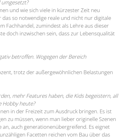
d umgesetzt?
n und wie sich viele in kürzester Zeit neu
 das so notwendige reale und nicht nur digitale
 dem Fachhandel, zumindest als Lehre aus dieser
 doch inzwischen sein, dass zur Lebensqualität
egativ betroffen. Wogegen der Bereich
Prozent, trotz der außergewöhnlichen Belastungen
den, mehr Features haben, die Kids begeistern, all
le Hobby heute?
en in der Freizeit zum Ausdruck bringen. Es ist
igen zu müssen, wenn man lieber originelle Szenen
e an, auch generationenübergreifend. Es eignet
e unzähligen Facetten reichen vom Bau über das