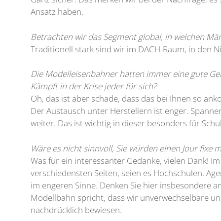
Ansatz haben.
Betrachten wir das Segment global, in welchen Märk
Traditionell stark sind wir im DACH-Raum, in den N
Die Modelleisenbahner hatten immer eine gute Gem
Kämpft in der Krise jeder für sich?
Oh, das ist aber schade, dass das bei Ihnen so an
Der Austausch unter Herstellern ist enger. Spannen
weiter. Das ist wichtig in dieser besonders für Sch
Wäre es nicht sinnvoll, Sie würden einen Jour fixe
Was für ein interessanter Gedanke, vielen Dank! Im
verschiedensten Seiten, seien es Hochschulen, Ag
im engeren Sinne. Denken Sie hier insbesondere an
Modellbahn spricht, dass wir unverwechselbare und 
nachdrücklich bewiesen.