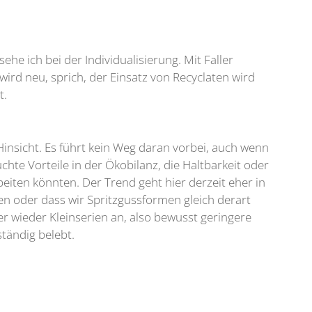
sehe ich bei der Individualisierung. Mit Faller
wird neu, sprich, der Einsatz von Recyclaten wird
t.
r Hinsicht. Es führt kein Weg daran vorbei, auch wenn
chte Vorteile in der Ökobilanz, die Haltbarkeit oder
beiten könnten. Der Trend geht hier derzeit eher in
ben oder dass wir Spritzgussformen gleich derart
r wieder Kleinserien an, also bewusst geringere
tändig belebt.