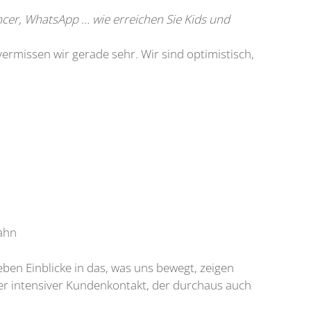
encer, WhatsApp … wie erreichen Sie Kids und
rmissen wir gerade sehr. Wir sind optimistisch,
bahn
ben Einblicke in das, was uns bewegt, zeigen
ser intensiver Kundenkontakt, der durchaus auch