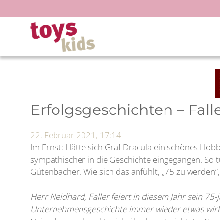
Zum
Inhalt
springen
Erfolgsgeschichten – Fall
22. Februar 2021, 17:14
Im Ernst: Hätte sich Graf Dracula ein schönes Hob
sympathischer in die Geschichte eingegangen. So t
Gütenbacher. Wie sich das anfühlt, „75 zu werden“
Herr Neidhard, Faller feiert in diesem Jahr sein 75
Unternehmensgeschichte immer wieder etwas wirk