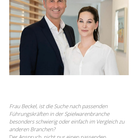
Frau Beckel, ist die Suche nach passenden
Führungskräften in der Spielwarenbranche
besonders schwierig oder einfach im Vergleich zu
anderen Branchen?
Der Anspruch, nicht nur einen passenden