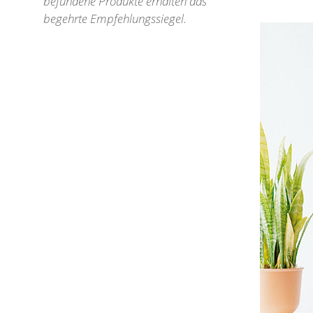
befundene Produkte erhalten das
begehrte Empfehlungssiegel.