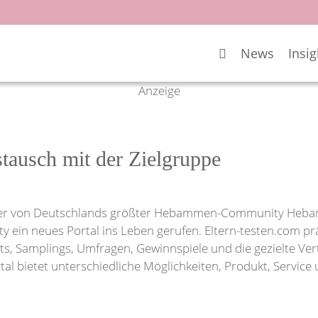
News
Insig
Anzeige
stausch mit der Zielgruppe
r von Deutschlands größter Hebammen-Community Hebamme
 ein neues Portal ins Leben gerufen. Eltern-testen.com präs
sts, Samplings, Umfragen, Gewinnspiele und die gezielte V
al bietet unterschiedliche Möglichkeiten, Produkt, Service 