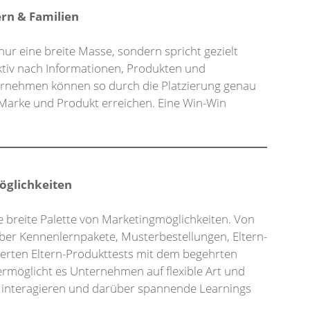
ern & Familien
 nur eine breite Masse, sondern spricht gezielt
aktiv nach Informationen, Produkten und
rnehmen können so durch die Platzierung genau
 Marke und Produkt erreichen. Eine Win-Win
möglichkeiten
ne breite Palette von Marketingmöglichkeiten. Von
ber Kennenlernpakete, Musterbestellungen, Eltern-
zierten Eltern-Produkttests mit dem begehrten
 ermöglicht es Unternehmen auf flexible Art und
u interagieren und darüber spannende Learnings