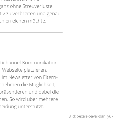
ganz ohne Streuverluste.
tiv zu verbreiten und genau
ch erreichen möchte.
ltichannel-Kommunikation.
 Webseite platzieren,
 im Newsletter von Eltern-
ernehmen die Möglichkeit,
präsentieren und dabei die
chen. So wird über mehrere
heidung unterstützt.
Bild: pexels-pavel-danilyuk