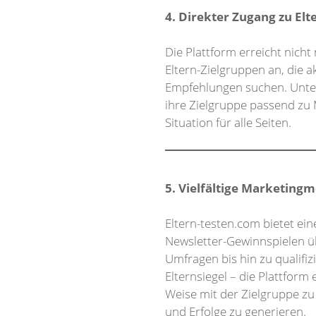
4. Direkter Zugang zu Elt
Die Plattform erreicht nicht
Eltern-Zielgruppen an, die 
Empfehlungen suchen. Unte
ihre Zielgruppe passend zu
Situation für alle Seiten.
5. Vielfältige Marketing
Eltern-testen.com bietet ei
Newsletter-Gewinnspielen ü
Umfragen bis hin zu qualifi
Elternsiegel – die Plattform
Weise mit der Zielgruppe z
und Erfolge zu generieren.