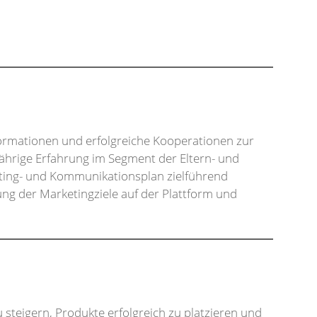
formationen und erfolgreiche Kooperationen zur
jährige Erfahrung im Segment der Eltern- und
eting- und Kommunikationsplan zielführend
g der Marketingziele auf der Plattform und
steigern, Produkte erfolgreich zu platzieren und