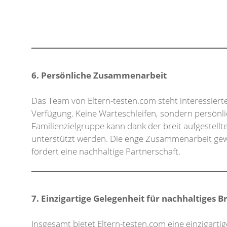
6. Persönliche Zusammenarbeit
Das Team von Eltern-testen.com steht interessiert
Verfügung. Keine Warteschleifen, sondern persönli
Familienzielgruppe kann dank der breit aufgestel
unterstützt werden. Die enge Zusammenarbeit gew
fördert eine nachhaltige Partnerschaft.
7. Einzigartige Gelegenheit für nachhaltiges 
Insgesamt bietet Eltern-testen.com eine einzigarti