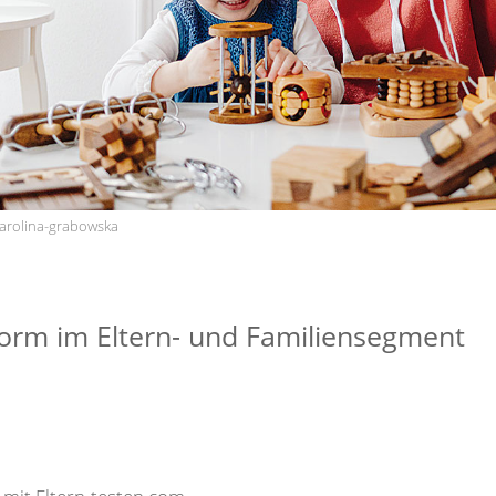
-karolina-grabowska
form im Eltern- und Familiensegment