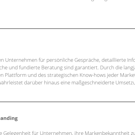
en Unternehmen für persönliche Gespräche, detaillierte In
che und fundierte Beratung sind garantiert. Durch die lang
lten Plattform und des strategischen Know-hows jeder Mark
ährleistet darüber hinaus eine maßgeschneiderte Umsetzun
Branding
ge Gelegenheit für Unternehmen, ihre Markenbekanntheit zu 