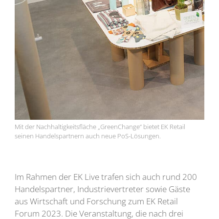
Mit der Nachhaltigkeitsfläche „GreenChange“ bietet EK Retail
seinen Handelspartnern auch neue PoS-Lösungen.
Im Rahmen der EK Live trafen sich auch rund 200
Handelspartner, Industrievertreter sowie Gäste
aus Wirtschaft und Forschung zum EK Retail
Forum 2023. Die Veranstaltung, die nach drei