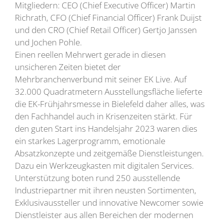
Mitgliedern: CEO (Chief Executive Officer) Martin
Richrath, CFO (Chief Financial Officer) Frank Duijst
und den CRO (Chief Retail Officer) Gertjo Janssen
und Jochen Pohle.
Einen reellen Mehrwert gerade in diesen
unsicheren Zeiten bietet der
Mehrbranchenverbund mit seiner EK Live. Auf
32.000 Quadratmetern Ausstellungsfläche lieferte
die EK-Frühjahrsmesse in Bielefeld daher alles, was
den Fachhandel auch in Krisenzeiten stärkt. Für
den guten Start ins Handelsjahr 2023 waren dies
ein starkes Lagerprogramm, emotionale
Absatzkonzepte und zeitgemäße Dienstleistungen.
Dazu ein Werkzeugkasten mit digitalen Services.
Unterstützung boten rund 250 ausstellende
Industriepartner mit ihren neusten Sortimenten,
Exklusivaussteller und innovative Newcomer sowie
Dienstleister aus allen Bereichen der modernen