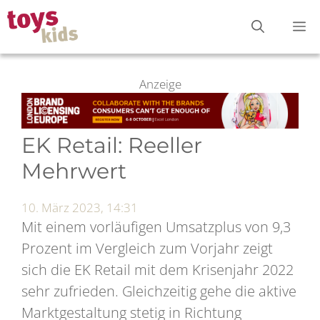
Zum
M
Inhalt
springen
Anzeige
EK Retail: Reeller
Mehrwert
10. März 2023, 14:31
Mit einem vorläufigen Umsatzplus von 9,3
Prozent im Vergleich zum Vorjahr zeigt
sich die EK Retail mit dem Krisenjahr 2022
sehr zufrieden. Gleichzeitig gehe die aktive
Marktgestaltung stetig in Richtung