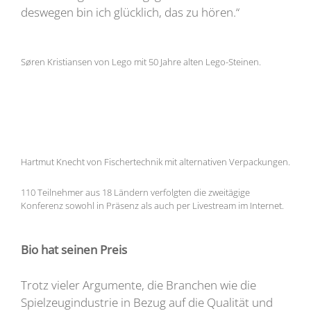
deswegen bin ich glücklich, das zu hören.“
Søren Kristiansen von Lego mit 50 Jahre alten Lego-Steinen.
Hartmut Knecht von Fischertechnik mit alternativen Verpackungen.
110 Teilnehmer aus 18 Ländern verfolgten die zweitägige
Konferenz sowohl in Präsenz als auch per Livestream im Internet.
Bio hat seinen Preis
Trotz vieler Argumente, die Branchen wie die
Spielzeugindustrie in Bezug auf die Qualität und