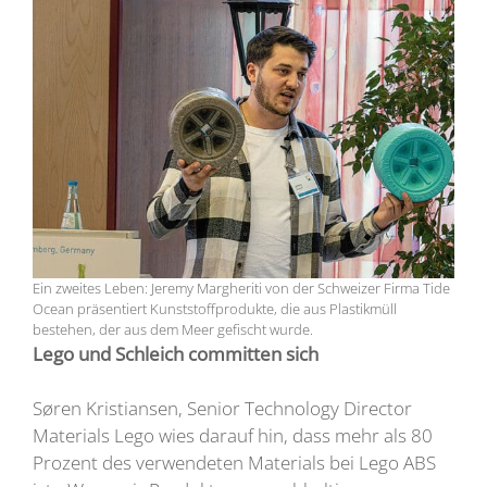
Ein zweites Leben: Jeremy Margheriti von der Schweizer Firma Tide
Ocean präsentiert Kunststoffprodukte, die aus Plastikmüll
bestehen, der aus dem Meer gefischt wurde.
Lego und Schleich committen sich
Søren Kristiansen, Senior Technology Director
Materials Lego wies darauf hin, dass mehr als 80
Prozent des verwendeten Materials bei Lego ABS