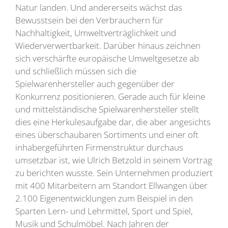
Natur landen. Und andererseits wächst das
Bewusstsein bei den Verbrauchern für
Nachhaltigkeit, Umweltverträglichkeit und
Wiederverwertbarkeit. Darüber hinaus zeichnen
sich verschärfte europäische Umweltgesetze ab
und schließlich müssen sich die
Spielwarenhersteller auch gegenüber der
Konkurrenz positionieren. Gerade auch für kleine
und mittelständische Spielwarenhersteller stellt
dies eine Herkulesaufgabe dar, die aber angesichts
eines überschaubaren Sortiments und einer oft
inhabergeführten Firmenstruktur durchaus
umsetzbar ist, wie Ulrich Betzold in seinem Vortrag
zu berichten wusste. Sein Unternehmen produziert
mit 400 Mitarbeitern am Standort Ellwangen über
2.100 Eigenentwicklungen zum Beispiel in den
Sparten Lern- und Lehrmittel, Sport und Spiel,
Musik und Schulmöbel. Nach Jahren der