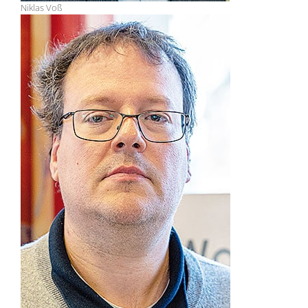
Niklas Voß