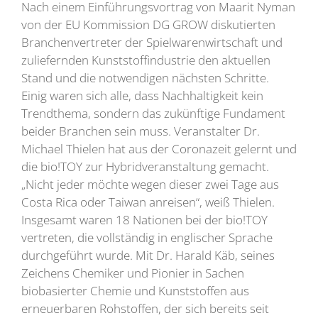
Nach einem Einführungsvortrag von Maarit Nyman
von der EU Kommission DG GROW diskutierten
Branchenvertreter der Spielwarenwirtschaft und
zuliefernden Kunststoffindustrie den aktuellen
Stand und die notwendigen nächsten Schritte.
Einig waren sich alle, dass Nachhaltigkeit kein
Trendthema, sondern das zukünftige Fundament
beider Branchen sein muss. Veranstalter Dr.
Michael Thielen hat aus der Coronazeit gelernt und
die bio!TOY zur Hybridveranstaltung gemacht.
„Nicht jeder möchte wegen dieser zwei Tage aus
Costa Rica oder Taiwan anreisen“, weiß Thielen.
Insgesamt waren 18 Nationen bei der bio!TOY
vertreten, die vollständig in englischer Sprache
durchgeführt wurde. Mit Dr. Harald Käb, seines
Zeichens Chemiker und Pionier in Sachen
biobasierter Chemie und Kunststoffen aus
erneuerbaren Rohstoffen, der sich bereits seit