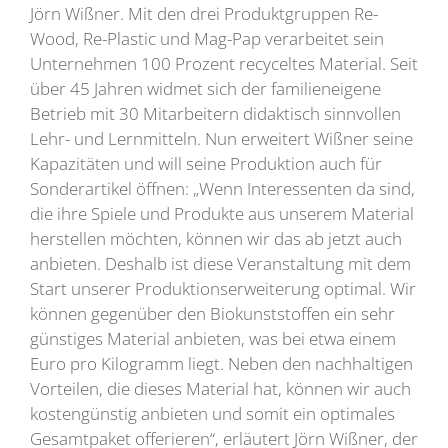
Jörn Wißner. Mit den drei Produktgruppen Re-
Wood, Re-Plastic und Mag-Pap verarbeitet sein
Unternehmen 100 Prozent recyceltes Material. Seit
über 45 Jahren widmet sich der familieneigene
Betrieb mit 30 Mitarbeitern didaktisch sinnvollen
Lehr- und Lernmitteln. Nun erweitert Wißner seine
Kapazitäten und will seine Produktion auch für
Sonderartikel öffnen: „Wenn Interessenten da sind,
die ihre Spiele und Produkte aus unserem Material
herstellen möchten, können wir das ab jetzt auch
anbieten. Deshalb ist diese Veranstaltung mit dem
Start unserer Produktionserweiterung optimal. Wir
können gegenüber den Biokunststoffen ein sehr
günstiges Material anbieten, was bei etwa einem
Euro pro Kilogramm liegt. Neben den nachhaltigen
Vorteilen, die dieses Material hat, können wir auch
kostengünstig anbieten und somit ein optimales
Gesamtpaket offerieren“, erläutert Jörn Wißner, der