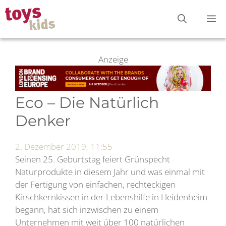
Zum
M
Inhalt
springen
Anzeige
Eco – Die Natürlich
Denker
2. Dezember 2019, 11:55
Seinen 25. Geburtstag feiert Grünspecht
Naturprodukte in diesem Jahr und was einmal mit
der Fertigung von einfachen, rechteckigen
Kirschkernkissen in der Lebenshilfe in Heidenheim
begann, hat sich inzwischen zu einem
Unternehmen mit weit über 100 natürlichen