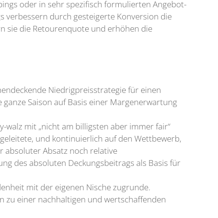
ngs oder in sehr spezifisch formulierten Angebot-
ngs verbessern durch gesteigerte Konversion die
ern sie die Retourenquote und erhöhen die
chendeckende Niedrigpreisstrategie für einen
ine ganze Saison auf Basis einer Margenerwartung
-walz mit „nicht am billigsten aber immer fair“
lgeleitete, und kontinuierlich auf den Wettbewerb,
r absoluter Absatz noch relative
ung des absoluten Deckungsbeitrags als Basis für
denheit mit der eigenen Nische zugrunde.
n zu einer nachhaltigen und wertschaffenden