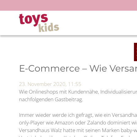
Zum
Inhalt
springen
E-Commerce – Wie Versan
23. November 2020, 11:55
Wie Onlineshops mit Kundennähe, Individualisierun
nachfolgenden Gastbeitrag.
Immer wieder werde ich gefragt, wie ein Versandh
only-Player wie Amazon oder Zalando dominiert wi
Versandhaus Walz hatte mit seinen Marken baby-wa