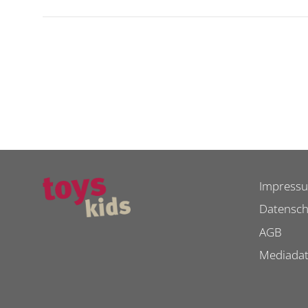
Impress
Datensch
AGB
Mediada