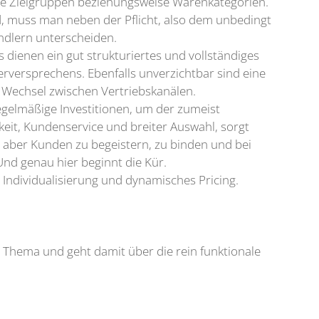
ende Zielgruppen beziehungsweise Warenkategorien.
, muss man neben der Pflicht, also dem unbedingt
ndlern unterscheiden.
s dienen ein gut strukturiertes und vollständiges
erversprechens. Ebenfalls unverzichtbar sind eine
 Wechsel zwischen Vertriebskanälen.
egelmäßige Investitionen, um der zumeist
eit, Kundenservice und breiter Auswahl, sorgt
 aber Kunden zu begeistern, zu binden und bei
Und genau hier beginnt die Kür.
Individualisierung und dynamisches Pricing.
Thema und geht damit über die rein funktionale