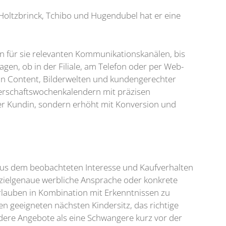
Holtzbrinck, Tchibo und Hugendubel hat er eine
en für sie relevanten Kommunikationskanälen, bis
gen, ob in der Filiale, am Telefon oder per Web-
on Content, Bilderwelten und kundengerechter
gerschaftswochenkalendern mit präzisen
der Kundin, sondern erhöht mit Konversion und
er aus dem beobachteten Interesse und Kaufverhalten
 zielgenaue werbliche Ansprache oder konkrete
erlauben in Kombination mit Erkenntnissen zu
n geeigneten nächsten Kindersitz, das richtige
dere Angebote als eine Schwangere kurz vor der