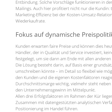
Entbindung. Solche Vorschläge funktionieren in de
Mailings. Auch hier profitiert nicht nur die Kundin
Marketing-Effizienz bei der Kosten-Umsatz-Relatio
Wiederkaufrate.
Fokus auf dynamische Preispoliti
Kunden erwarten faire Preise und können dies heutz
Händler, der in Qualität und Service investiert, k
festgelegt, um sie dann am Ende mit allen anderen 
Die Lösung besteht darin, auf Basis einer grundsätz
umschreiben könnte – im Detail so flexibel wie mögl
den Kunden und die eigenen Kostenfaktoren reagiere
Durchschnittsmarge wichtig, vielmehr steht neben 
den Unternehmensgewinn im Mittelpunkt.
Allen drei Erfolgsfaktoren im Rahmen der Kür lieg
Zusammen mit datengestützten analytischen Verfa
Positionierung im Handel führen.