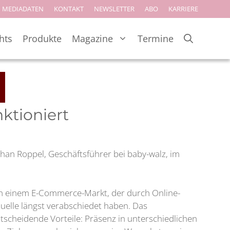
MEDIADATEN
KONTAKT
NEWSLETTER
ABO
KARRIERE
hts
Produkte
Magazine
Termine
ktioniert
han Roppel, Geschäftsführer bei baby-walz, im
 in einem E-Commerce-Markt, der durch Online-
uelle längst verabschiedet haben. Das
scheidende Vorteile: Präsenz in unterschiedlichen