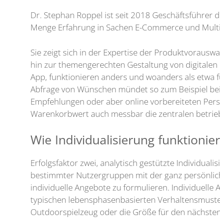
Dr. Stephan Roppel ist seit 2018 Geschäftsführer 
Menge Erfahrung in Sachen E-Commerce und Mult
Sie zeigt sich in der Expertise der Produktvoraus
hin zur themengerechten Gestaltung von digitalen 
App, funktionieren anders und woanders als etwa
Abfrage von Wünschen mündet so zum Beispiel bei 
Empfehlungen oder aber online vorbereiteten Perso
Warenkorbwert auch messbar die zentralen betrieb
Wie Individualisierung funktionier
Erfolgsfaktor zwei, analytisch gestützte Individua
bestimmter Nutzergruppen mit der ganz persönlich
individuelle Angebote zu formulieren. Individuell
typischen lebensphasenbasierten Verhaltensmustern 
Outdoorspielzeug oder die Größe für den nächsten