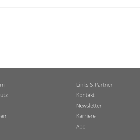
um
Links & Partner
utz
Kontakt
Newsletter
ten
Karriere
Abo