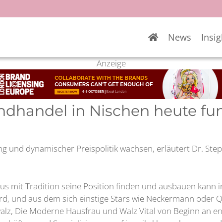
News
Insig
Anzeige
dhandel in Nischen heute fun
g und dynamischer Preispolitik wachsen, erläutert Dr. Step
aus mit Tradition seine Position finden und ausbauen kann
rd, und aus dem sich einstige Stars wie Neckermann oder Q
lz, Die Moderne Hausfrau und Walz Vital von Beginn an ent