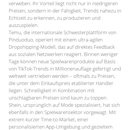
verweben. Ihr Vorteil liegt nicht nur in niedrigeren
Preisen, sondern in der Fähigkeit, Trends nahezu in
Echtzeit zu erkennen, zu produzieren und
auszuspielen.
Temu, die internationale Schwesterplattform von
Pinduoduo, operiert mit einem ultra-agilen
Dropshipping-Modell, das auf direktes Feedback
aus sozialen Netzwerken reagiert. Binnen weniger
Tage können neue Spielwarenprodukte auf Basis
von TikTok-Trends in Millionenauflage gefertigt und
weltweit vertrieben werden – oftmals zu Preisen,
die unter dem Einkaufspreis etablierter Händler
liegen. Schnelligkeit in Kombination mit
unschlagbaren Preisen sind kaum zu toppen.
Shein, ursprünglich auf Mode spezialisiert, hat sich
ebenfalls in den Spielwarensektor vorgewagt. Mit
extrem kurzer Time-to-Market, einer
personalisierten App-Umgebung und gezieltem