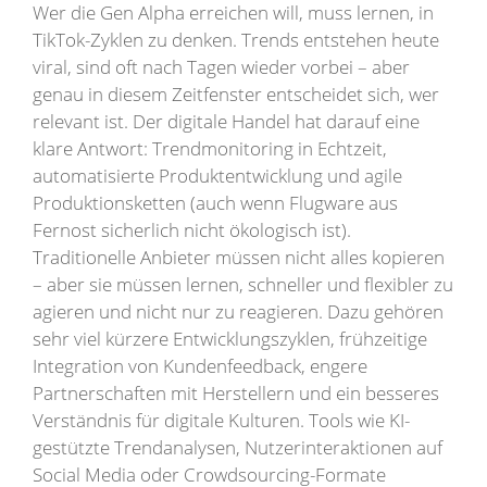
Wer die Gen Alpha erreichen will, muss lernen, in
TikTok-Zyklen zu denken. Trends entstehen heute
viral, sind oft nach Tagen wieder vorbei – aber
genau in diesem Zeitfenster entscheidet sich, wer
relevant ist. Der digitale Handel hat darauf eine
klare Antwort: Trendmonitoring in Echtzeit,
automatisierte Produktentwicklung und agile
Produktionsketten (auch wenn Flugware aus
Fernost sicherlich nicht ökologisch ist).
Traditionelle Anbieter müssen nicht alles kopieren
– aber sie müssen lernen, schneller und flexibler zu
agieren und nicht nur zu reagieren. Dazu gehören
sehr viel kürzere Entwicklungszyklen, frühzeitige
Integration von Kundenfeedback, engere
Partnerschaften mit Herstellern und ein besseres
Verständnis für digitale Kulturen. Tools wie KI-
gestützte Trendanalysen, Nutzerinteraktionen auf
Social Media oder Crowdsourcing-Formate