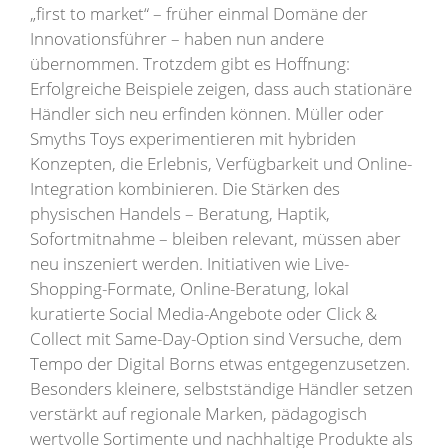
„first to market“ – früher einmal Domäne der
Innovationsführer – haben nun andere
übernommen. Trotzdem gibt es Hoffnung:
Erfolgreiche Beispiele zeigen, dass auch stationäre
Händler sich neu erfinden können. Müller oder
Smyths Toys experimentieren mit hybriden
Konzepten, die Erlebnis, Verfügbarkeit und Online-
Integration kombinieren. Die Stärken des
physischen Handels – Beratung, Haptik,
Sofortmitnahme – bleiben relevant, müssen aber
neu inszeniert werden. Initiativen wie Live-
Shopping-Formate, Online-Beratung, lokal
kuratierte Social Media-Angebote oder Click &
Collect mit Same-Day-Option sind Versuche, dem
Tempo der Digital Borns etwas entgegenzusetzen.
Besonders kleinere, selbstständige Händler setzen
verstärkt auf regionale Marken, pädagogisch
wertvolle Sortimente und nachhaltige Produkte als