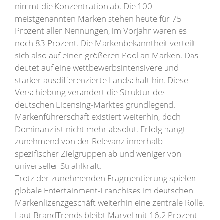
nimmt die Konzentration ab. Die 100
meistgenannten Marken stehen heute für 75
Prozent aller Nennungen, im Vorjahr waren es
noch 83 Prozent. Die Markenbekanntheit verteilt
sich also auf einen größeren Pool an Marken. Das
deutet auf eine wettbewerbsintensivere und
stärker ausdifferenzierte Landschaft hin. Diese
Verschiebung verändert die Struktur des
deutschen Licensing-Marktes grundlegend.
Markenführerschaft existiert weiterhin, doch
Dominanz ist nicht mehr absolut. Erfolg hängt
zunehmend von der Relevanz innerhalb
spezifischer Zielgruppen ab und weniger von
universeller Strahlkraft.
Trotz der zunehmenden Fragmentierung spielen
globale Entertainment-Franchises im deutschen
Markenlizenzgeschäft weiterhin eine zentrale Rolle.
Laut BrandTrends bleibt Marvel mit 16,2 Prozent