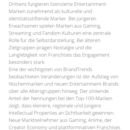
Drittens fungieren lizenzierte Entertainment-
Marken zunehmend als kulturelle und
identitätsstiftende Marker. Bei jüngeren
Erwachsenen spielen Marken aus Gaming,
Streaming und Fandom-Kulturen eine zentrale
Rolle für die Selbstdarstellung. Bei älteren
Zielgruppen prägen Nostalgie und die
Langlebigkeit von Franchises das Engagement
besonders stark.
Eine der wichtigsten von BrandTrends
beobachteten Veränderungen ist der Aufstieg von
Nischenmarken und neuen Entertainment-Brands
über alle Altersgruppen hinweg. Der sinkende
Anteil der Nennungen bei den Top-100-Marken
zeigt, dass kleinere, regionale und jüngere
Intellectual Properties an Sichtbarkeit gewinnen.
Neue Marktteilnehmer aus Gaming, Anime, der
Creator Economy und plattformnativen Franchises