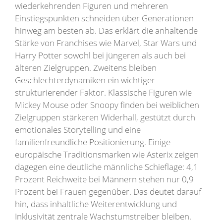
wiederkehrenden Figuren und mehreren
Einstiegspunkten schneiden über Generationen
hinweg am besten ab. Das erklärt die anhaltende
Stärke von Franchises wie Marvel, Star Wars und
Harry Potter sowohl bei jüngeren als auch bei
älteren Zielgruppen. Zweitens bleiben
Geschlechterdynamiken ein wichtiger
strukturierender Faktor. Klassische Figuren wie
Mickey Mouse oder Snoopy finden bei weiblichen
Zielgruppen stärkeren Widerhall, gestützt durch
emotionales Storytelling und eine
familienfreundliche Positionierung. Einige
europäische Traditionsmarken wie Asterix zeigen
dagegen eine deutliche männliche Schieflage: 4,1
Prozent Reichweite bei Männern stehen nur 0,9
Prozent bei Frauen gegenüber. Das deutet darauf
hin, dass inhaltliche Weiterentwicklung und
Inklusivität zentrale Wachstumstreiber bleiben.