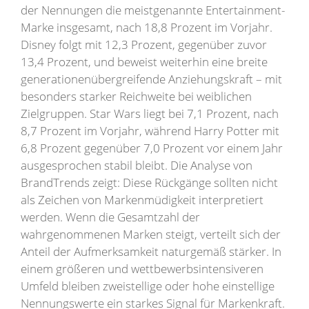
der Nennungen die meistgenannte Entertainment-
Marke insgesamt, nach 18,8 Prozent im Vorjahr.
Disney folgt mit 12,3 Prozent, gegenüber zuvor
13,4 Prozent, und beweist weiterhin eine breite
generationenübergreifende Anziehungskraft – mit
besonders starker Reichweite bei weiblichen
Zielgruppen. Star Wars liegt bei 7,1 Prozent, nach
8,7 Prozent im Vorjahr, während Harry Potter mit
6,8 Prozent gegenüber 7,0 Prozent vor einem Jahr
ausgesprochen stabil bleibt. Die Analyse von
BrandTrends zeigt: Diese Rückgänge sollten nicht
als Zeichen von Markenmüdigkeit interpretiert
werden. Wenn die Gesamtzahl der
wahrgenommenen Marken steigt, verteilt sich der
Anteil der Aufmerksamkeit naturgemäß stärker. In
einem größeren und wettbewerbsintensiveren
Umfeld bleiben zweistellige oder hohe einstellige
Nennungswerte ein starkes Signal für Markenkraft.