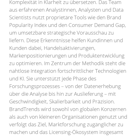
Komplexität in Klarheit zu übersetzen. Das Team
aus erfahrenen Analystinnen, Analysten und Data
Scientists nutzt proprietäre Tools wie den Brand
Popularity Index und den Consumer Demand Gap,
um umsetzbare strategische Vorausschau zu
liefern. Diese Erkenntnisse helfen Kundinnen und
Kunden dabei, Handelsaktivierungen,
Markenpositionierungen und Produktentwicklung
zu optimieren. Im Zentrum der Methodik steht die
nahtlose Integration fortschrittlicher Technologien
und KI. Sie unterstützt jede Phase des
Forschungsprozesses – von der Datenerhebung
über die Analyse bis hin zur Auslieferung – mit
Geschwindigkeit, Skalierbarkeit und Präzision.
BrandTrends wird sowohl von globalen Konzernen
als auch von kleineren Organisationen genutzt und
verfolgt das Ziel, Marktforschung zugänglicher zu
machen und das Licensing-Ökosystem insgesamt