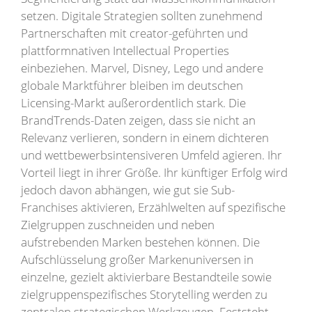
setzen. Digitale Strategien sollten zunehmend
Partnerschaften mit creator-geführten und
plattformnativen Intellectual Properties
einbeziehen. Marvel, Disney, Lego und andere
globale Marktführer bleiben im deutschen
Licensing-Markt außerordentlich stark. Die
BrandTrends-Daten zeigen, dass sie nicht an
Relevanz verlieren, sondern in einem dichteren
und wettbewerbsintensiveren Umfeld agieren. Ihr
Vorteil liegt in ihrer Größe. Ihr künftiger Erfolg wird
jedoch davon abhängen, wie gut sie Sub-
Franchises aktivieren, Erzählwelten auf spezifische
Zielgruppen zuschneiden und neben
aufstrebenden Marken bestehen können. Die
Aufschlüsselung großer Markenuniversen in
einzelne, gezielt aktivierbare Bestandteile sowie
zielgruppenspezifisches Storytelling werden zu
zentralen strategischen Werkzeugen. Feststeht,