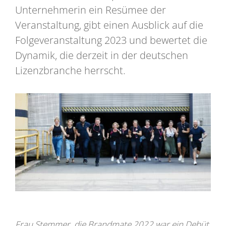
Unternehmerin ein Resümee der
Veranstaltung, gibt einen Ausblick auf die
Folgeveranstaltung 2023 und bewertet die
Dynamik, die derzeit in der deutschen
Lizenzbranche herrscht.
Frau Stemmer, die Brandmate 2022 war ein Debüt,